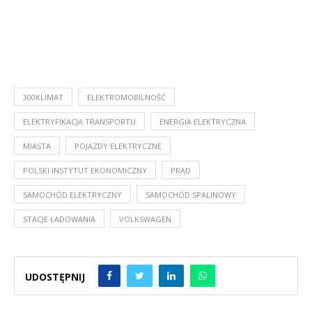
300KLIMAT
ELEKTROMOBILNOŚĆ
ELEKTRYFIKACJA TRANSPORTU
ENERGIA ELEKTRYCZNA
MIASTA
POJAZDY ELEKTRYCZNE
POLSKI INSTYTUT EKONOMICZNY
PRĄD
SAMOCHÓD ELEKTRYCZNY
SAMOCHÓD SPALINOWY
STACJE ŁADOWANIA
VOLKSWAGEN
UDOSTĘPNIJ