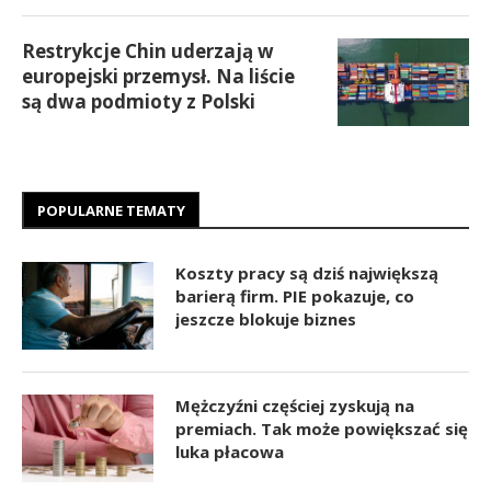
Restrykcje Chin uderzają w
europejski przemysł. Na liście
są dwa podmioty z Polski
POPULARNE TEMATY
Koszty pracy są dziś największą
barierą firm. PIE pokazuje, co
jeszcze blokuje biznes
Mężczyźni częściej zyskują na
premiach. Tak może powiększać się
luka płacowa