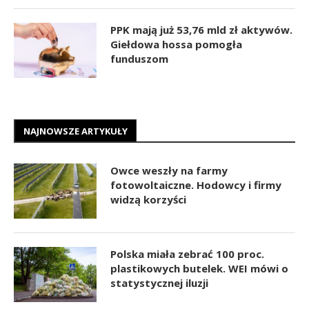
PPK mają już 53,76 mld zł aktywów.
Giełdowa hossa pomogła
funduszom
NAJNOWSZE ARTYKUŁY
Owce weszły na farmy
fotowoltaiczne. Hodowcy i firmy
widzą korzyści
Polska miała zebrać 100 proc.
plastikowych butelek. WEI mówi o
statystycznej iluzji