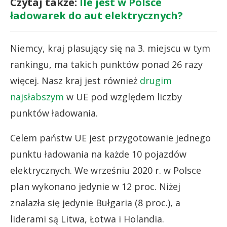
Czytaj także:
Ile jest w Polsce
ładowarek do aut elektrycznych?
Niemcy, kraj plasujący się na 3. miejscu w tym
rankingu, ma takich punktów ponad 26 razy
więcej. Nasz kraj jest również
drugim
najsłabszym
w UE pod względem liczby
punktów ładowania.
Celem państw UE jest przygotowanie jednego
punktu ładowania na każde 10 pojazdów
elektrycznych. We wrześniu 2020 r. w Polsce
plan wykonano jedynie w 12 proc. Niżej
znalazła się jedynie Bułgaria (8 proc.), a
liderami są Litwa, Łotwa i Holandia.