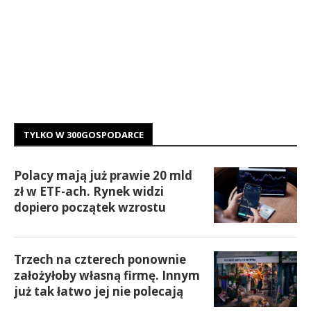
TYLKO W 300GOSPODARCE
Polacy mają już prawie 20 mld
zł w ETF-ach. Rynek widzi
dopiero początek wzrostu
Trzech na czterech ponownie
założyłoby własną firmę. Innym
już tak łatwo jej nie polecają