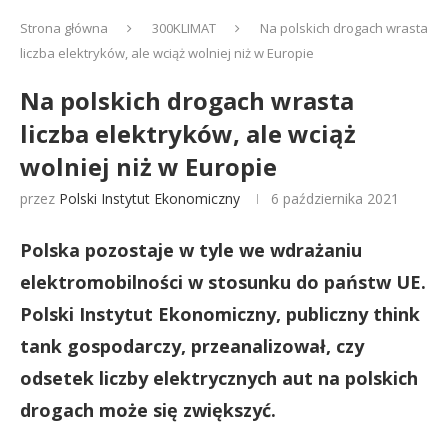
Strona główna
300KLIMAT
Na polskich drogach wrasta
liczba elektryków, ale wciąż wolniej niż w Europie
Na polskich drogach wrasta
liczba elektryków, ale wciąż
wolniej niż w Europie
przez
Polski Instytut Ekonomiczny
6 października 2021
Polska pozostaje w tyle we wdrażaniu
elektromobilności w stosunku do państw UE.
Polski Instytut Ekonomiczny, publiczny think
tank gospodarczy, przeanalizował, czy
odsetek liczby elektrycznych aut na polskich
drogach może się zwiększyć.