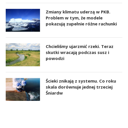
Zmiany klimatu uderzą w PKB.
Problem w tym, że modele
pokazują zupełnie różne rachunki
Chcieliśmy ujarzmić rzeki. Teraz
skutki wracają podczas susz i
powodzi
Ścieki znikają z systemu. Co roku
skala dorównuje jednej trzeciej
Śniardw