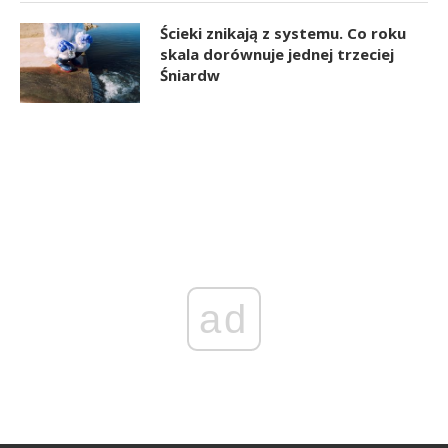
Ścieki znikają z systemu. Co roku
skala dorównuje jednej trzeciej
Śniardw
ad