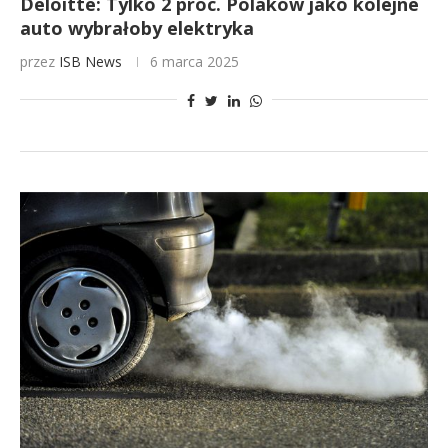
Deloitte: Tylko 2 proc. Polaków jako kolejne
auto wybrałoby elektryka
przez
ISB News
6 marca 2025