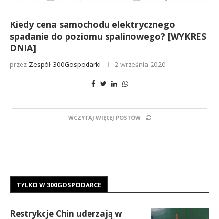
Kiedy cena samochodu elektrycznego
spadanie do poziomu spalinowego? [WYKRES
DNIA]
przez
Zespół 300Gospodarki
2 września 2020
WCZYTAJ WIĘCEJ POSTÓW
TYLKO W 300GOSPODARCE
Restrykcje Chin uderzają w