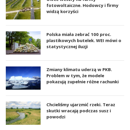
fotowoltaiczne. Hodowcy i firmy
widzą korzyści
Polska miała zebrać 100 proc.
plastikowych butelek. WEI mówi o
statystycznej iluzji
Zmiany klimatu uderzą w PKB.
Problem w tym, że modele
pokazują zupełnie różne rachunki
Chcieliśmy ujarzmić rzeki. Teraz
skutki wracają podczas susz i
powodzi