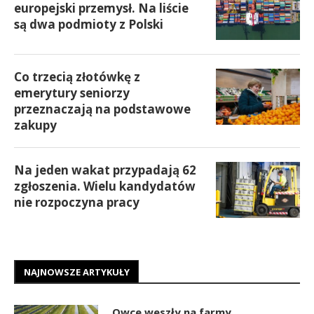
europejski przemysł. Na liście
są dwa podmioty z Polski
Co trzecią złotówkę z
emerytury seniorzy
przeznaczają na podstawowe
zakupy
Na jeden wakat przypadają 62
zgłoszenia. Wielu kandydatów
nie rozpoczyna pracy
NAJNOWSZE ARTYKUŁY
Owce weszły na farmy