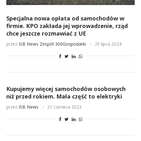
Specjalna nowa opłata od samochodów w
firmie. KPO zakłada jej wprowadzenie, rząd
chce jeszcze rozmawiać z UE
przez
ISB News
Zespół 300Gospodarki
25 lipca 2024
Kupujemy więcej samochodów osobowych
niż przed rokiem. Mała część to elektryki
przez
ISB News
21 czerwca 2023