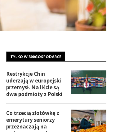
TYLKO W 300GOSPODARCE
Restrykcje Chin
uderzają w europejski
przemysł. Na liście są
dwa podmioty z Polski
Co trzecią złotówkę z
emerytury seniorzy
przeznaczają na