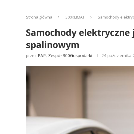
Strona główna
300KLIMAT
Samochody elektryc
Samochody elektryczne j
spalinowym
przez
PAP
,
Zespół 300Gospodarki
24 października 