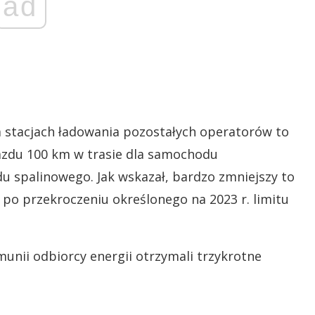
ad
 stacjach ładowania pozostałych operatorów to
jazdu 100 km w trasie dla samochodu
du spalinowego. Jak wskazał, bardzo zmniejszy to
 po przekroczeniu określonego na 2023 r. limitu
unii odbiorcy energii otrzymali trzykrotne