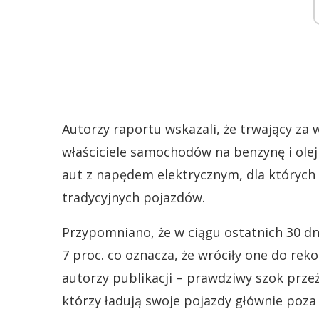
Autorzy raportu wskazali, że trwający za 
właściciele samochodów na benzynę i ole
aut z napędem elektrycznym, dla których 
tradycyjnych pojazdów.
Przypomniano, że w ciągu ostatnich 30 d
7 proc. co oznacza, że wróciły one do rek
autorzy publikacji – prawdziwy szok prze
którzy ładują swoje pojazdy głównie poza