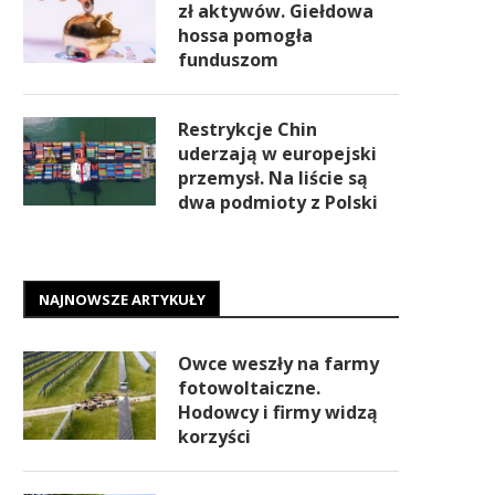
zł aktywów. Giełdowa
hossa pomogła
funduszom
Restrykcje Chin
uderzają w europejski
przemysł. Na liście są
dwa podmioty z Polski
NAJNOWSZE ARTYKUŁY
Owce weszły na farmy
fotowoltaiczne.
Hodowcy i firmy widzą
korzyści