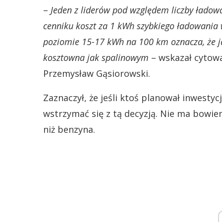
–
Jeden z liderów pod względem liczby ładow
cenniku koszt za 1 kWh szybkiego ładowania w
poziomie 15-17 kWh na 100 km oznacza, że 
kosztowna jak spalinowym
– wskazał cytowa
Przemysław Gąsiorowski.
Zaznaczył, że jeśli ktoś planował inwesty
wstrzymać się z tą decyzją. Nie ma bowie
niż benzyna.