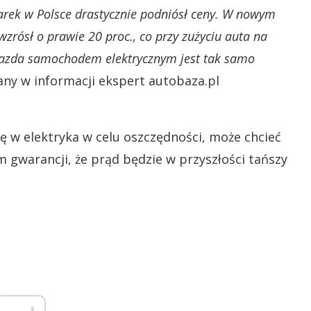
arek w Polsce drastycznie podniósł ceny. W nowym
zrósł o prawie 20 proc., co przy zużyciu auta na
jazda samochodem elektrycznym jest tak samo
ny w informacji ekspert autobaza.pl
cję w elektryka w celu oszczędności, może chcieć
m gwarancji, że prąd będzie w przyszłości tańszy