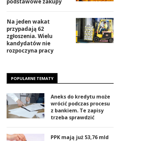
podstawowe zakupy
Na jeden wakat
przypadają 62
zgłoszenia. Wielu
kandydatów nie
rozpoczyna pracy
POPULARNE TEMATY
Aneks do kredytu może
wrócić podczas procesu
z bankiem. Te zapisy
trzeba sprawdzić
PPK mają już 53,76 mld