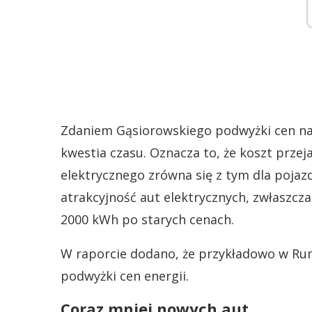
Zdaniem Gąsiorowskiego podwyżki cen na
kwestia czasu. Oznacza to, że koszt prze
elektrycznego zrówna się z tym dla pojaz
atrakcyjność aut elektrycznych, zwłaszcza
2000 kWh po starych cenach.
W raporcie dodano, że przykładowo w Rum
podwyżki cen energii.
Coraz mniej nowych aut