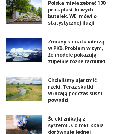
Polska miała zebrać 100
proc. plastikowych
butelek. WEI mówi o
statystycznej iluzji
Zmiany klimatu uderzą
w PKB. Problem w tym,
że modele pokazują
zupełnie różne rachunki
Chcieliśmy ujarzmić
rzeki. Teraz skutki
wracają podczas susz i
powodzi
Ścieki znikają z
systemu. Co roku skala
dorównuje jednej