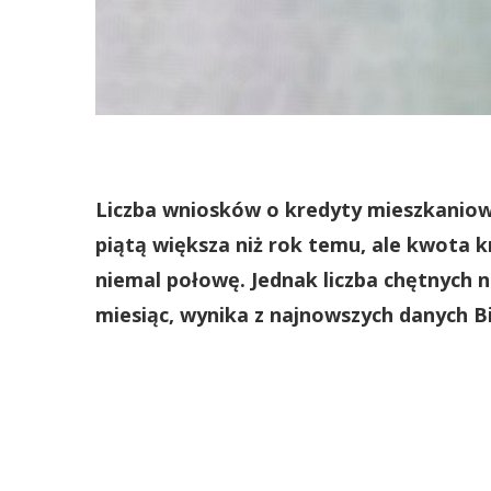
Liczba wniosków o kredyty mieszkaniow
piątą większa niż rok temu, ale kwota kr
niemal połowę. Jednak liczba chętnych 
miesiąc, wynika z najnowszych danych B