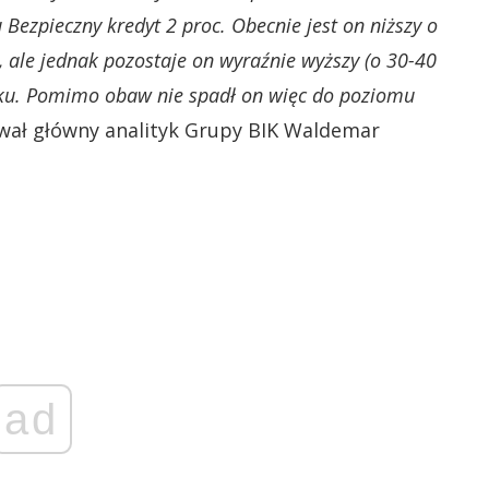
zpieczny kredyt 2 proc. Obecnie jest on niższy o
, ale jednak pozostaje on wyraźnie wyższy (o 30-40
roku. Pomimo obaw nie spadł on więc do poziomu
ał główny analityk Grupy BIK Waldemar
ad