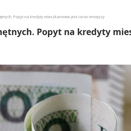
hętnych. Popyt na kredyty mieszkaniowe jest coraz mniejszy
hętnych. Popyt na kredyty mie