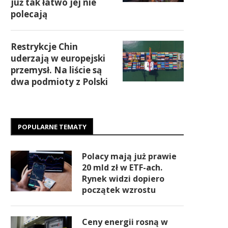
już tak łatwo jej nie
polecają
Restrykcje Chin
uderzają w europejski
przemysł. Na liście są
dwa podmioty z Polski
POPULARNE TEMATY
Polacy mają już prawie
20 mld zł w ETF-ach.
Rynek widzi dopiero
początek wzrostu
Ceny energii rosną w