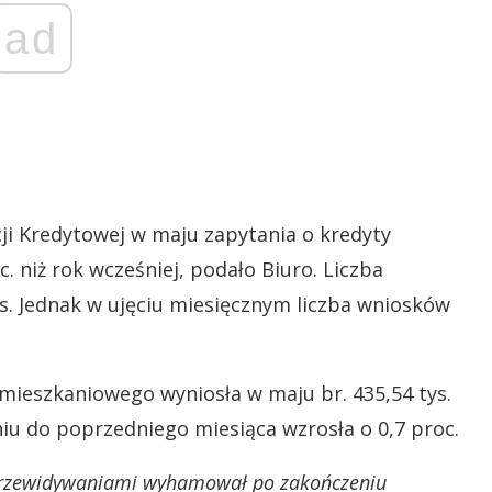
ad
cji Kredytowej w maju zapytania o kredyty
 niż rok wcześniej, podało Biuro. Liczba
ys. Jednak w ujęciu miesięcznym liczba wniosków
ieszkaniowego wyniosła w maju br. 435,54 tys.
niu do poprzedniego miesiąca wzrosła o 0,7 proc.
 przewidywaniami wyhamował po zakończeniu