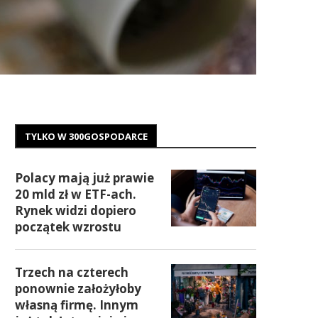
TYLKO W 300GOSPODARCE
Polacy mają już prawie
20 mld zł w ETF-ach.
Rynek widzi dopiero
początek wzrostu
Trzech na czterech
ponownie założyłoby
własną firmę. Innym