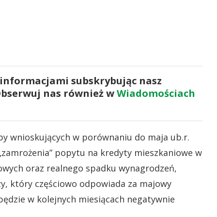
 informacjami subskrybując nasz
Obserwuj nas również w
Wiadomościach
zby wnioskujących w porównaniu do maja ub.r.
 „zamrożenia” popytu na kredyty mieszkaniowe w
owych oraz realnego spadku wynagrodzeń,
azy, który częściowo odpowiada za majowy
 będzie w kolejnych miesiącach negatywnie