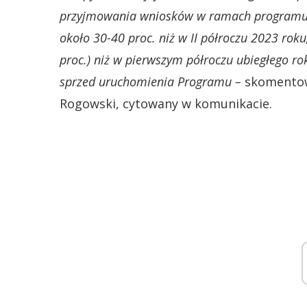
przyjmowania wniosków w ramach programu Be
około 30-40 proc. niż w II półroczu 2023 roku
proc.) niż w pierwszym półroczu ubiegłego 
sprzed uruchomienia Programu –
skomentow
Rogowski, cytowany w komunikacie.