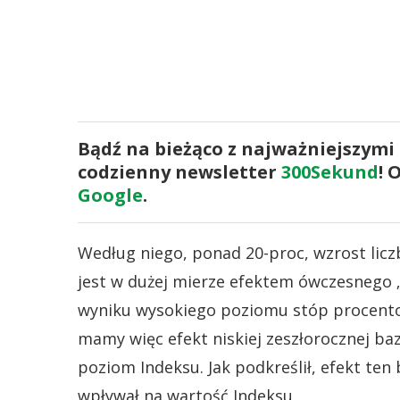
Bądź na bieżąco z najważniejszymi
codzienny newsletter
300Sekund
! 
Google
.
Według niego, ponad 20-proc, wzrost lic
jest w dużej mierze efektem ówczesnego
wyniku wysokiego poziomu stóp procent
mamy więc efekt niskiej zeszłorocznej b
poziom Indeksu. Jak podkreślił, efekt ten
wpływał na wartość Indeksu.