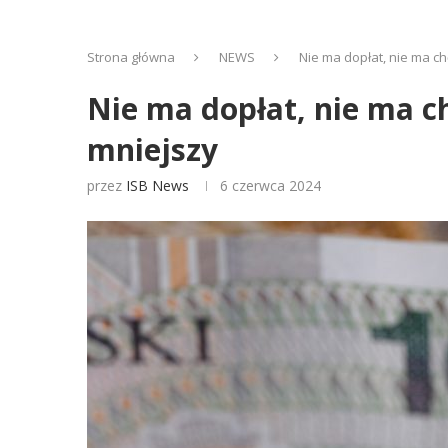
Strona główna
NEWS
Nie ma dopłat, nie ma c
Nie ma dopłat, nie ma c
mniejszy
przez
ISB News
6 czerwca 2024