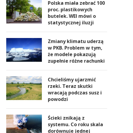
Polska miała zebrać 100
proc. plastikowych
butelek. WEI mówi o
statystycznej iluzji
Zmiany klimatu uderzą
w PKB. Problem w tym,
że modele pokazują
zupełnie różne rachunki
Chcieliśmy ujarzmić
rzeki. Teraz skutki
wracają podczas susz i
powodzi
Ścieki znikają z
systemu. Co roku skala
dorównuje jednej