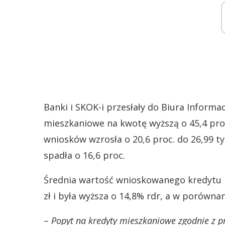
Banki i SKOK-i przesłały do Biura Informa
mieszkaniowe na kwotę wyższą o 45,4 proc.
wniosków wzrosła o 20,6 proc. do 26,99 t
spadła o 16,6 proc.
Średnia wartość wnioskowanego kredytu m
zł i była wyższa o 14,8% rdr, a w porówna
–
Popyt na kredyty mieszkaniowe zgodnie z