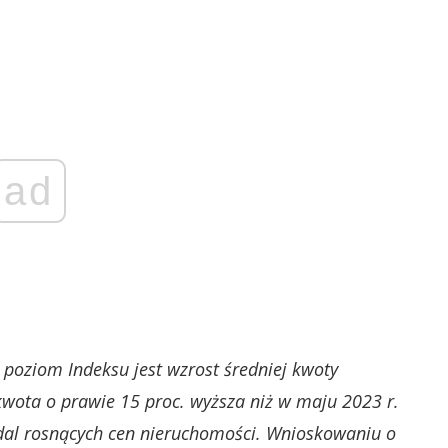
ad
oziom Indeksu jest wzrost średniej kwoty
kwota o prawie 15 proc. wyższa niż w maju 2023 r.
 nadal rosnących cen nieruchomości. Wnioskowaniu o