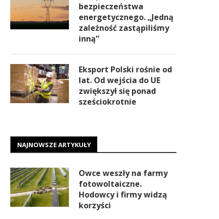
bezpieczeństwa
energetycznego. „Jedną
zależność zastąpiliśmy
inną”
Eksport Polski rośnie od
lat. Od wejścia do UE
zwiększył się ponad
sześciokrotnie
NAJNOWSZE ARTYKUŁY
Owce weszły na farmy
fotowoltaiczne.
Hodowcy i firmy widzą
korzyści