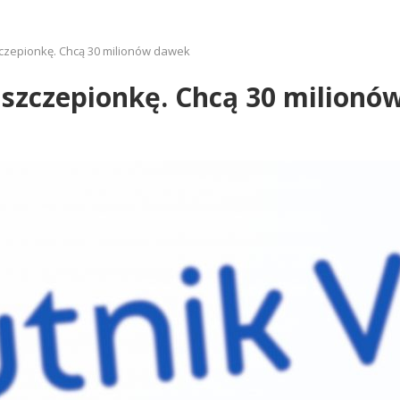
zczepionkę. Chcą 30 milionów dawek
 szczepionkę. Chcą 30 milion