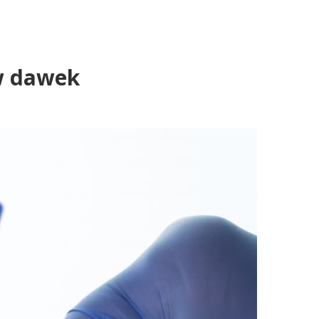
ów dawek