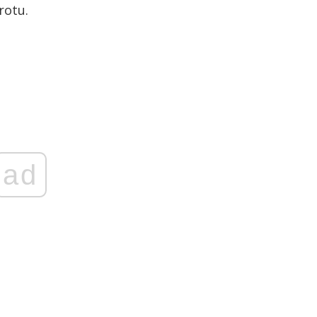
rotu.
ad