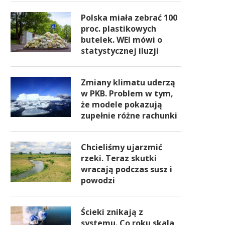
Polska miała zebrać 100
proc. plastikowych
butelek. WEI mówi o
statystycznej iluzji
Zmiany klimatu uderzą
w PKB. Problem w tym,
że modele pokazują
zupełnie różne rachunki
Chcieliśmy ujarzmić
rzeki. Teraz skutki
wracają podczas susz i
powodzi
Ścieki znikają z
systemu. Co roku skala