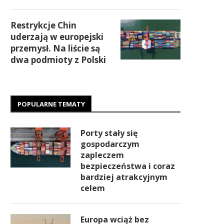
Restrykcje Chin
uderzają w europejski
przemysł. Na liście są
dwa podmioty z Polski
POPULARNE TEMATY
Porty stały się
gospodarczym
zapleczem
bezpieczeństwa i coraz
bardziej atrakcyjnym
celem
Europa wciąż bez