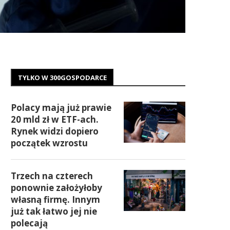
TYLKO W 300GOSPODARCE
Polacy mają już prawie
20 mld zł w ETF-ach.
Rynek widzi dopiero
początek wzrostu
Trzech na czterech
ponownie założyłoby
własną firmę. Innym
już tak łatwo jej nie
polecają