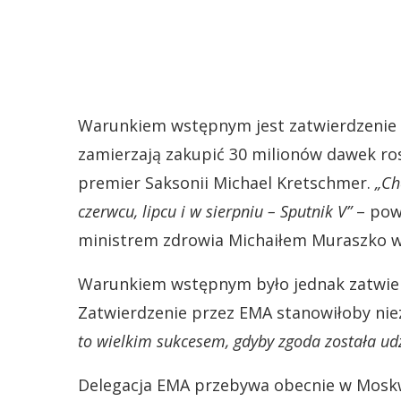
Warunkiem wstępnym jest zatwierdzenie p
zamierzają zakupić 30 milionów dawek ros
premier Saksonii Michael Kretschmer.
„Ch
czerwcu, lipcu i w sierpniu – Sputnik V”
– pow
ministrem zdrowia Michaiłem Muraszko 
Warunkiem wstępnym było jednak zatwier
Zatwierdzenie przez EMA stanowiłoby ni
to wielkim sukcesem, gdyby zgoda została ud
Delegacja EMA przebywa obecnie w Moskwi