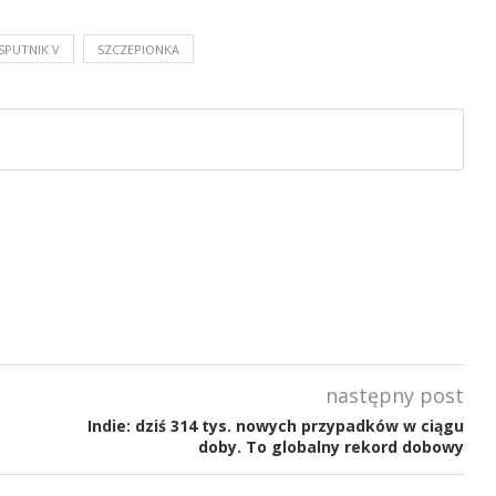
SPUTNIK V
SZCZEPIONKA
następny post
Indie: dziś 314 tys. nowych przypadków w ciągu
doby. To globalny rekord dobowy