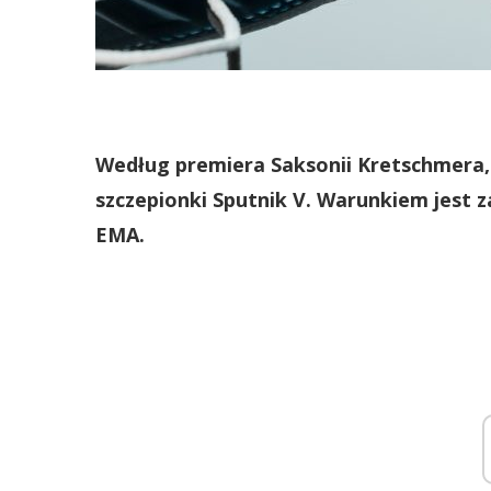
Według premiera Saksonii Kretschmera, 
szczepionki Sputnik V. Warunkiem jest za
EMA.