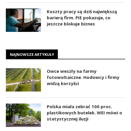
Koszty pracy są dziś największą
barierą firm. PIE pokazuje, co
jeszcze blokuje biznes
NAJNOWSZE ARTYKUŁY
Owce weszły na farmy
fotowoltaiczne. Hodowcy i firmy
widzą korzyści
Polska miała zebrać 100 proc.
plastikowych butelek. WEI mówi o
statystycznej iluzji