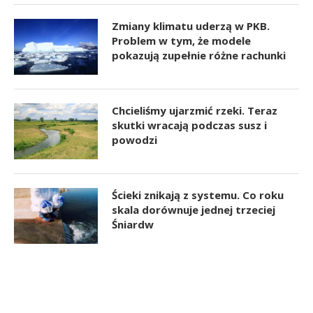
Zmiany klimatu uderzą w PKB.
Problem w tym, że modele
pokazują zupełnie różne rachunki
Chcieliśmy ujarzmić rzeki. Teraz
skutki wracają podczas susz i
powodzi
Ścieki znikają z systemu. Co roku
skala dorównuje jednej trzeciej
Śniardw