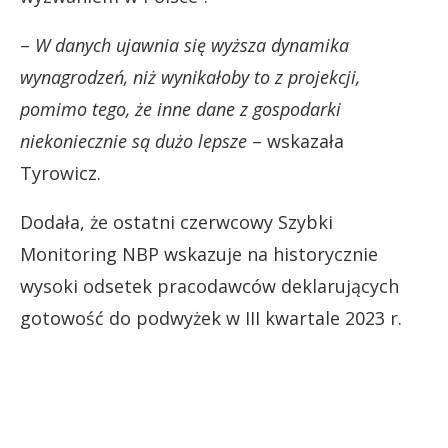
–
W danych ujawnia się wyższa dynamika
wynagrodzeń, niż wynikałoby to z projekcji,
pomimo tego, że inne dane z gospodarki
niekoniecznie są dużo lepsze
– wskazała
Tyrowicz.
Dodała, że ostatni czerwcowy Szybki
Monitoring NBP wskazuje na historycznie
wysoki odsetek pracodawców deklarujących
gotowość do podwyżek w III kwartale 2023 r.