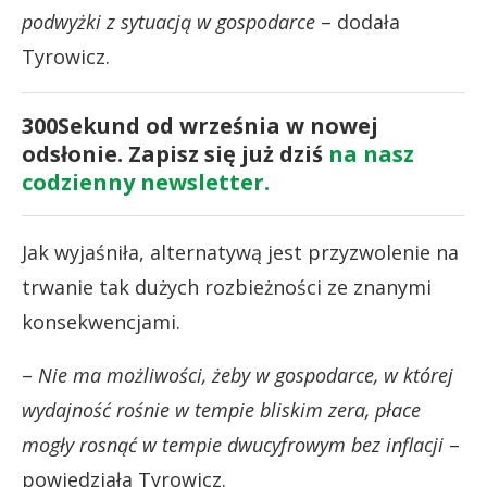
podwyżki z sytuacją w gospodarce
– dodała
Tyrowicz.
300Sekund od września w nowej
odsłonie. Zapisz się już dziś
na nasz
codzienny newsletter.
Jak wyjaśniła, alternatywą jest przyzwolenie na
trwanie tak dużych rozbieżności ze znanymi
konsekwencjami.
–
Nie ma możliwości, żeby w gospodarce, w której
wydajność rośnie w tempie bliskim zera, płace
mogły rosnąć w tempie dwucyfrowym bez inflacji
–
powiedziała Tyrowicz.