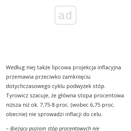
ad
Według niej także lipcowa projekcja inflacyjna
przemawia przeciwko zamknięciu
dotychczasowego cyklu podwyżek stóp.
Tyrowicz szacuje, że główna stopa procentowa
niższa niż ok. 7,75-8 proc. (wobec 6,75 proc.
obecnie) nie sprowadzi inflacji do celu.
–
Bieżący poziom stóp procentowych nie