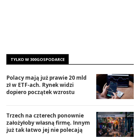
TYLKO W 300GOSPODARCE
Polacy mają już prawie 20 mld
zł w ETF-ach. Rynek widzi
dopiero początek wzrostu
Trzech na czterech ponownie
założyłoby własną firmę. Innym
już tak łatwo jej nie polecają