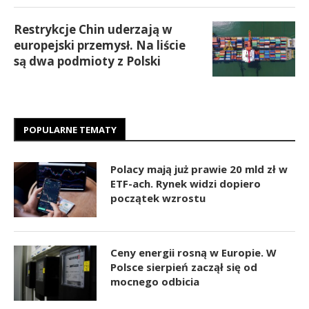
Restrykcje Chin uderzają w
europejski przemysł. Na liście
są dwa podmioty z Polski
POPULARNE TEMATY
Polacy mają już prawie 20 mld zł w
ETF-ach. Rynek widzi dopiero
początek wzrostu
Ceny energii rosną w Europie. W
Polsce sierpień zaczął się od
mocnego odbicia