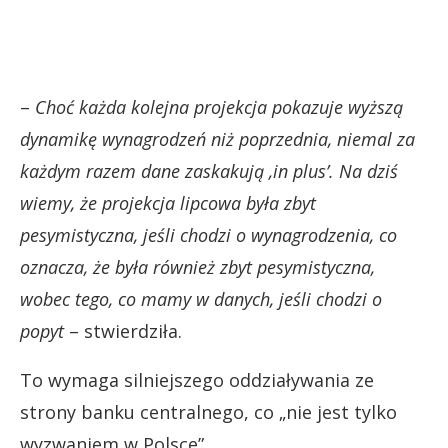
–
Choć każda kolejna projekcja pokazuje wyższą
dynamikę wynagrodzeń niż poprzednia, niemal za
każdym razem dane zaskakują ‚in plus’. Na dziś
wiemy, że projekcja lipcowa była zbyt
pesymistyczna, jeśli chodzi o wynagrodzenia, co
oznacza, że była również zbyt pesymistyczna,
wobec tego, co mamy w danych, jeśli chodzi o
popyt
– stwierdziła.
To wymaga silniejszego oddziaływania ze
strony banku centralnego, co „nie jest tylko
wyzwaniem w Polsce”.