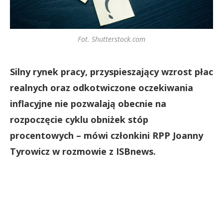
Fot. Shutterstock.com
Silny rynek pracy, przyspieszający wzrost płac
realnych oraz odkotwiczone oczekiwania
inflacyjne nie pozwalają obecnie na
rozpoczęcie cyklu obniżek stóp
procentowych – mówi członkini RPP Joanny
Tyrowicz w rozmowie z ISBnews.