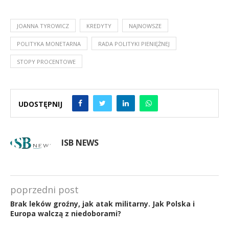
JOANNA TYROWICZ
KREDYTY
NAJNOWSZE
POLITYKA MONETARNA
RADA POLITYKI PIENIĘŻNEJ
STOPY PROCENTOWE
UDOSTĘPNIJ
ISB NEWS
poprzedni post
Brak leków groźny, jak atak militarny. Jak Polska i
Europa walczą z niedoborami?