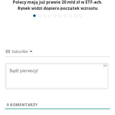
Polacy mają już prawie 20 mld zł w ETF-ach.
Rynek widzi dopiero początek wzrostu
Subscribe
500
0
KOMENTARZY