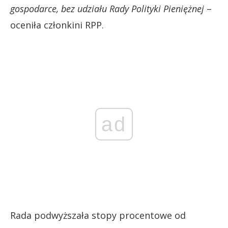
gospodarce, bez udziału Rady Polityki Pieniężnej
–
oceniła członkini RPP.
ad
Rada podwyższała stopy procentowe od