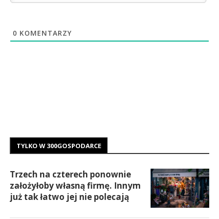
0
KOMENTARZY
TYLKO W 300GOSPODARCE
Trzech na czterech ponownie
założyłoby własną firmę. Innym
już tak łatwo jej nie polecają