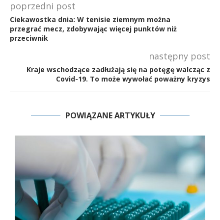
poprzedni post
Ciekawostka dnia: W tenisie ziemnym można
przegrać mecz, zdobywając więcej punktów niż
przeciwnik
następny post
Kraje wschodzące zadłużają się na potęgę walcząc z
Covid-19. To może wywołać poważny kryzys
POWIĄZANE ARTYKUŁY