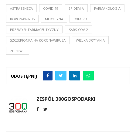
ASTRAZENECA
COVID-19
EPIDEMIA
FARMAKOLOGIA
KORONAWIRUS
MEDYCYNA
OXFORD
PRZEMYSŁ FARMACEUTYCZNY
SARS-COV-2
SZCZEPIONKA NA KORONAWIRUSA
WIELKA BRYTANIA
ZDROWIE
UDOSTĘPNIJ
ZESPÓŁ 300GOSPODARKI