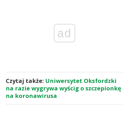
ad
Czytaj także:
Uniwersytet Oksfordzki
na razie wygrywa wyścig o szczepionkę
na koronawirusa