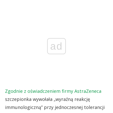
ad
Zgodnie z oświadczeniem firmy AstraZeneca
szczepionka wywołała „wyraźną reakcję
immunologiczną” przy jednoczesnej tolerancji