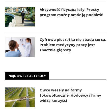
Aktywność fizyczna leży. Prosty
program może pomóc ją podnieść
Cyfrowa pieczątka nie zbada serca.
Problem medycyny pracy jest
znacznie głębszy
NAJNOWSZE ARTYKUŁY
Owce weszły na farmy
fotowoltaiczne. Hodowcy i firmy
widzą korzyści