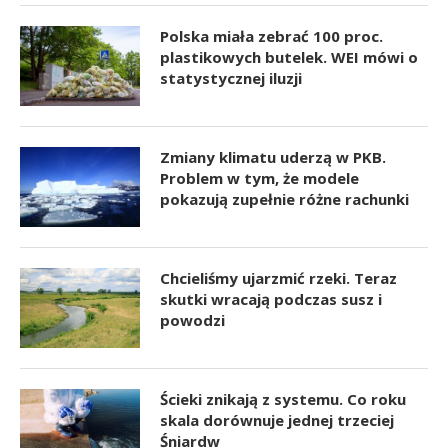
Polska miała zebrać 100 proc.
plastikowych butelek. WEI mówi o
statystycznej iluzji
Zmiany klimatu uderzą w PKB.
Problem w tym, że modele
pokazują zupełnie różne rachunki
Chcieliśmy ujarzmić rzeki. Teraz
skutki wracają podczas susz i
powodzi
Ścieki znikają z systemu. Co roku
skala dorównuje jednej trzeciej
Śniardw