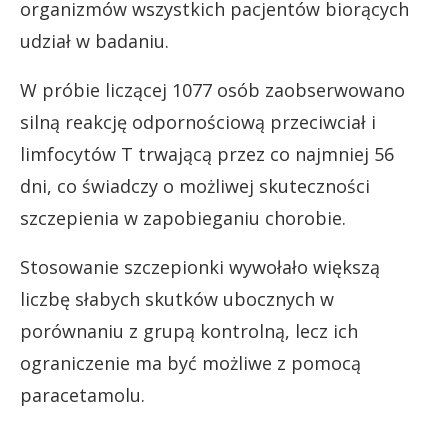
organizmów wszystkich pacjentów biorących
udział w badaniu.
W próbie liczącej 1077 osób zaobserwowano
silną reakcję odpornościową przeciwciał i
limfocytów T trwającą przez co najmniej 56
dni, co świadczy o możliwej skuteczności
szczepienia w zapobieganiu chorobie.
Stosowanie szczepionki wywołało większą
liczbę słabych skutków ubocznych w
porównaniu z grupą kontrolną, lecz ich
ograniczenie ma być możliwe z pomocą
paracetamolu.