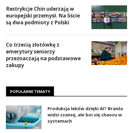
Restrykcje Chin uderzają w
europejski przemysł. Na liście
są dwa podmioty z Polski
Co trzecią złotówkę z
emerytury seniorzy
przeznaczają na podstawowe
zakupy
POPULARNE TEMATY
Produkcja leków dzięki AI? Branża
widzi szansę, ale boi się chaosu w
systemach