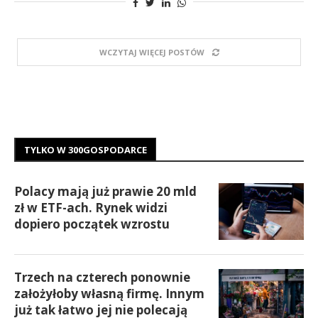
WCZYTAJ WIĘCEJ POSTÓW
TYLKO W 300GOSPODARCE
Polacy mają już prawie 20 mld
zł w ETF-ach. Rynek widzi
dopiero początek wzrostu
Trzech na czterech ponownie
założyłoby własną firmę. Innym
już tak łatwo jej nie polecają