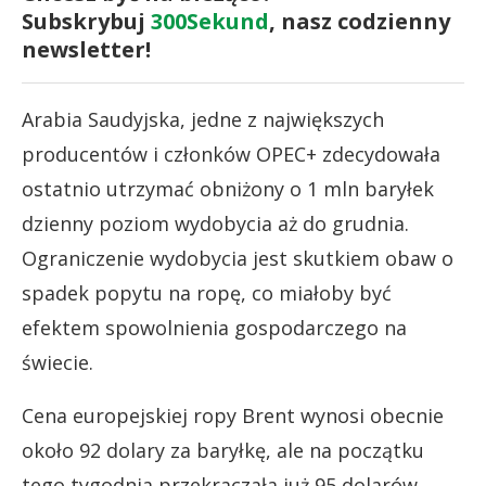
Subskrybuj
300Sekund
, nasz codzienny
newsletter!
Arabia Saudyjska, jedne z największych
producentów i członków OPEC+ zdecydowała
ostatnio utrzymać obniżony o 1 mln baryłek
dzienny poziom wydobycia aż do grudnia.
Ograniczenie wydobycia jest skutkiem obaw o
spadek popytu na ropę, co miałoby być
efektem spowolnienia gospodarczego na
świecie.
Cena europejskiej ropy Brent wynosi obecnie
około 92 dolary za baryłkę, ale na początku
tego tygodnia przekraczała już 95 dolarów.