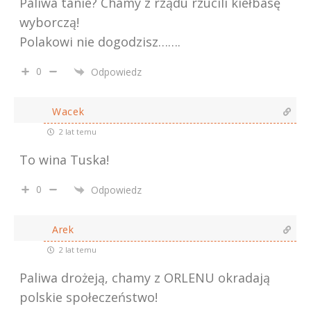
Paliwa tanie? Chamy z rządu rzucili kiełbasę
wyborczą!
Polakowi nie dogodzisz…….
0
Odpowiedz
Wacek
2 lat temu
To wina Tuska!
0
Odpowiedz
Arek
2 lat temu
Paliwa drożeją, chamy z ORLENU okradają
polskie społeczeństwo!