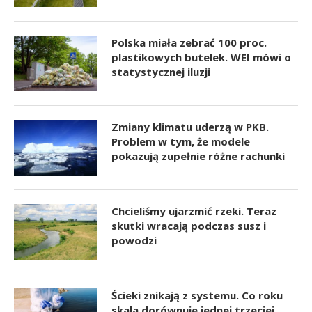
Polska miała zebrać 100 proc.
plastikowych butelek. WEI mówi o
statystycznej iluzji
Zmiany klimatu uderzą w PKB.
Problem w tym, że modele
pokazują zupełnie różne rachunki
Chcieliśmy ujarzmić rzeki. Teraz
skutki wracają podczas susz i
powodzi
Ścieki znikają z systemu. Co roku
skala dorównuje jednej trzeciej