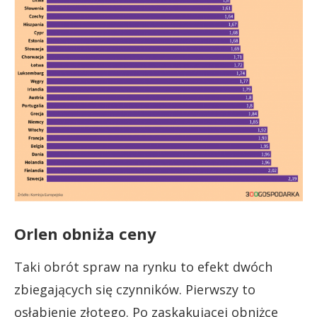
Orlen obniża ceny
Taki obrót spraw na rynku to efekt dwóch
zbiegających się czynników. Pierwszy to
osłabienie złotego. Po zaskakującej obniżce