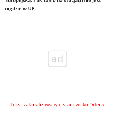
Europejska. Tak tanio na stacjach nie jest
nigdzie w UE.
ad
Tekst zaktualizowany o stanowisko Orlenu.