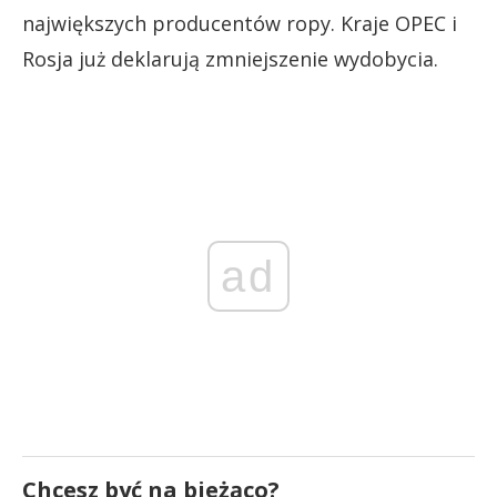
największych producentów ropy. Kraje OPEC i
Rosja już deklarują zmniejszenie wydobycia.
ad
Chcesz być na bieżąco?