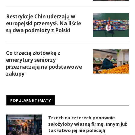
Restrykcje Chin uderzają w
europejski przemysł. Na liście
są dwa podmioty z Polski
Co trzecią złotówkę z
emerytury seniorzy
przeznaczają na podstawowe
zakupy
POPULARNE TEMATY
Trzech na czterech ponownie
założyłoby własną firmę. Innym już
tak łatwo jej nie polecają