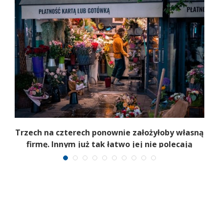
b
Trzech na czterech ponownie założyłoby własną
firmę. Innym już tak łatwo jej nie polecają