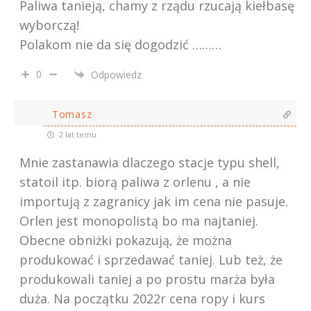
Paliwa tanieją, chamy z rządu rzucają kiełbasę
wyborczą!
Polakom nie da się dogodzić ………
0
Odpowiedz
Tomasz
2 lat temu
Mnie zastanawia dlaczego stacje typu shell,
statoil itp. biorą paliwa z orlenu , a nie
importują z zagranicy jak im cena nie pasuje.
Orlen jest monopolistą bo ma najtaniej.
Obecne obniżki pokazują, że można
produkować i sprzedawać taniej. Lub też, że
produkowali taniej a po prostu marża była
duża. Na początku 2022r cena ropy i kurs