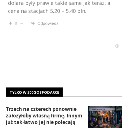
dolara były prawie takie same jak teraz, a
cena na stacjach 5,20 – 5,40 pln.
0
Odpowiedz
TYLKO W 300GOSPODARCE
Trzech na czterech ponownie
założyłoby własną firmę. Innym
już tak łatwo jej nie polecają