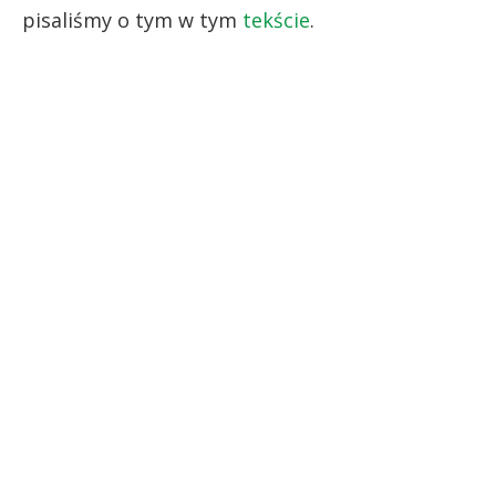
pisaliśmy o tym w tym
tekście
.