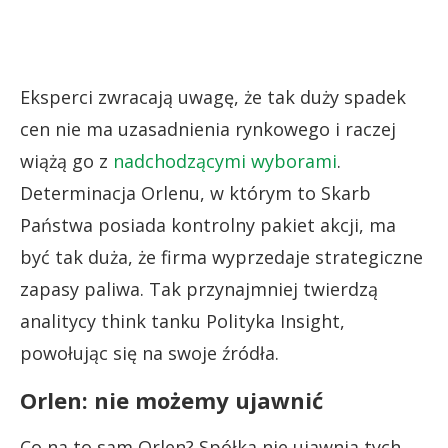
Eksperci zwracają uwagę, że tak duży spadek
cen nie ma uzasadnienia rynkowego i raczej
wiążą go z
nadchodzącymi wyborami
.
Determinacja Orlenu, w którym to Skarb
Państwa posiada kontrolny pakiet akcji, ma
być tak duża, że firma wyprzedaje strategiczne
zapasy paliwa. Tak przynajmniej twierdzą
analitycy think tanku Polityka Insight,
powołując się na swoje źródła.
Orlen: nie możemy ujawnić
Co na to sam Orlen? Spółka nie ujawnia tych