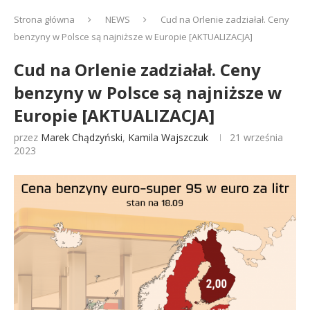
Strona główna
NEWS
Cud na Orlenie zadziałał. Ceny
benzyny w Polsce są najniższe w Europie [AKTUALIZACJA]
Cud na Orlenie zadziałał. Ceny
benzyny w Polsce są najniższe w
Europie [AKTUALIZACJA]
przez
Marek Chądzyński
,
Kamila Wajszczuk
21 września
2023