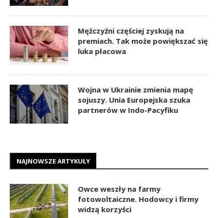
Mężczyźni częściej zyskują na
premiach. Tak może powiększać się
luka płacowa
Wojna w Ukrainie zmienia mapę
sojuszy. Unia Europejska szuka
partnerów w Indo-Pacyfiku
NAJNOWSZE ARTYKUŁY
Owce weszły na farmy
fotowoltaiczne. Hodowcy i firmy
widzą korzyści