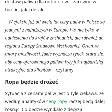
dostaw paliwa dla odbiorców – zarówno w
hurcie, jak i detalu”.
– W efekcie już od wielu lat ceny paliw w Polsce są
jednymi z najniższych w Europie i to nie tylko w
odniesieniu do krajów zachodnich, ale również do
regionu Europy Środkowo-Wschodniej. Orlen, w
miarę możliwości, jakie wyznacza rynek, stara się,
aby ceny oferowanego paliwa były jak najbardziej
atrakcyjne dla klientów –
czytamy.
Ropa będzie drożeć
Sytuacja z cenami paliw jest o tyle ciekawa, że
według analityków
ceny ropy
raczej będą dalej
rosnąć. Co będzie wynikało z decyzji