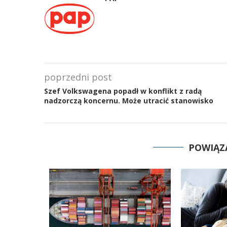
poprzedni post
Szef Volkswagena popadł w konflikt z radą
nadzorczą koncernu. Może utracić stanowisko
POWIĄZ