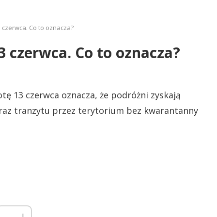
3 czerwca. Co to oznacza?
3 czerwca. Co to oznacza?
tę 13 czerwca oznacza, że podróżni zyskają
az tranzytu przez terytorium bez kwarantanny