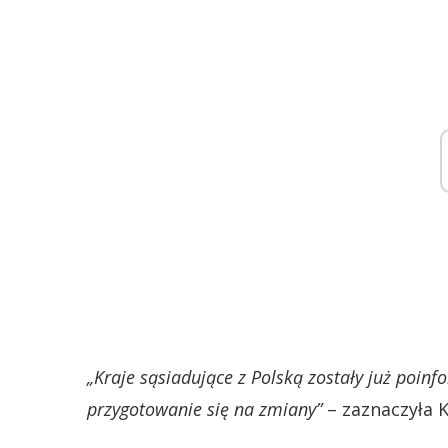
„Kraje sąsiadujące z Polską zostały już poin
przygotowanie się na zmiany”
– zaznaczyła K