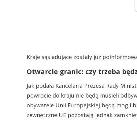
Kraje sąsiadujące zostały już poinformowa
Otwarcie granic: czy trzeba bę
Jak podała Kancelaria Prezesa Rady Minis
powrocie do kraju nie będą musieli odb
obywatele Unii Europejskiej będą mogli b
zewnętrzne UE pozostają jednak zamknię