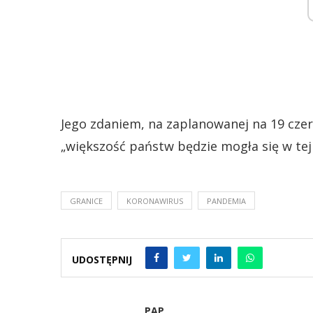
Jego zdaniem, na zaplanowanej na 19 czerw
„większość państw będzie mogła się w tej
GRANICE
KORONAWIRUS
PANDEMIA
UDOSTĘPNIJ
PAP