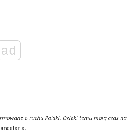
ad
formowane o ruchu Polski. Dzięki temu mają czas na
ancelaria.