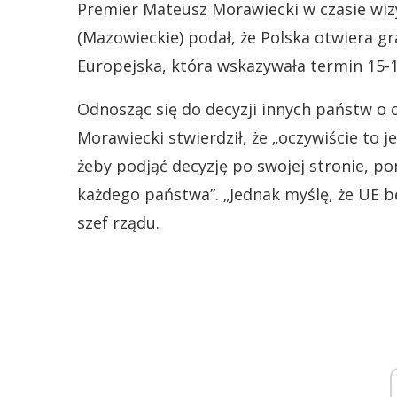
Premier Mateusz Morawiecki w czasie wiz
(Mazowieckie) podał, że Polska otwiera gra
Europejska, która wskazywała termin 15-1
Odnosząc się do decyzji innych państw o 
Morawiecki stwierdził, że „oczywiście to
żeby podjąć decyzję po swojej stronie, p
każdego państwa”. „Jednak myślę, że UE b
szef rządu.