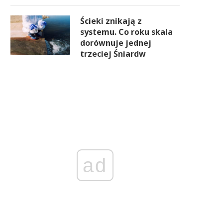
Ścieki znikają z
systemu. Co roku skala
dorównuje jednej
trzeciej Śniardw
ad