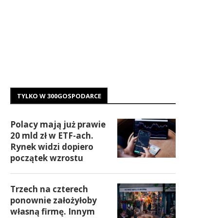
TYLKO W 300GOSPODARCE
Polacy mają już prawie
20 mld zł w ETF-ach.
Rynek widzi dopiero
początek wzrostu
Trzech na czterech
ponownie założyłoby
własną firmę. Innym