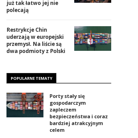
już tak łatwo jej nie
polecają
Restrykcje Chin
uderzają w europejski
przemysł. Na liście są
dwa podmioty z Polski
POPULARNE TEMATY
Porty stały się
gospodarczym
zapleczem
bezpieczeństwa i coraz
bardziej atrakcyjnym
celem