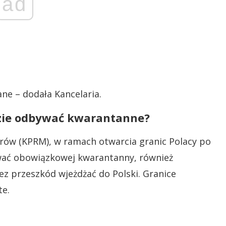
ad
ne – dodała Kancelaria.
dzie odbywać kwarantanne?
trów (KPRM), w ramach otwarcia granic Polacy po
ywać obowiązkowej kwarantanny, również
ez przeszkód wjeżdżać do Polski. Granice
te.