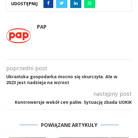
UDOSTĘPNIJ
PAP
poprzedni post
Ukraińska gospodarka mocno się skurczyła. Ale w
2023 jest nadzieja na wzrost
następny post
Kontrowersje wokół cen paliw. Sytuację zbada UOKiK
POWIĄZANE ARTYKUŁY