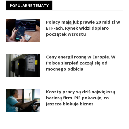
POPULARNE TEMATY
Polacy mają już prawie 20 mld zł w
ETF-ach. Rynek widzi dopiero
początek wzrostu
Ceny energii rosną w Europie. W
Polsce sierpień zaczął się od
mocnego odbicia
Koszty pracy są dziś największą
barierą firm. PIE pokazuje, co
jeszcze blokuje biznes