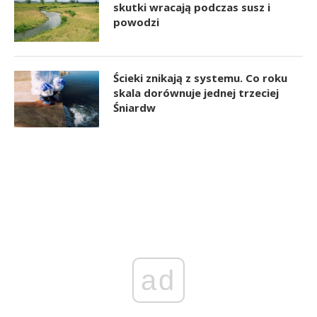
skutki wracają podczas susz i
powodzi
Ścieki znikają z systemu. Co roku
skala dorównuje jednej trzeciej
Śniardw
ad