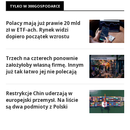
TYLKO W 300GOSPODARCE
Polacy mają już prawie 20 mld
zł w ETF-ach. Rynek widzi
dopiero początek wzrostu
Trzech na czterech ponownie
założyłoby własną firmę. Innym
już tak łatwo jej nie polecają
Restrykcje Chin uderzają w
europejski przemysł. Na liście
są dwa podmioty z Polski