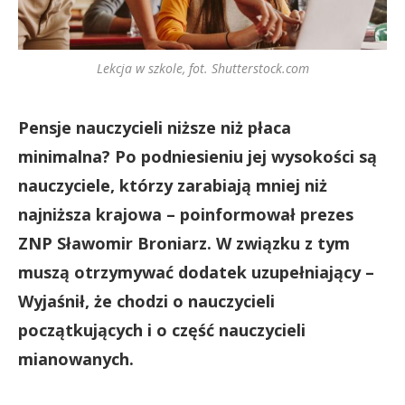
Lekcja w szkole, fot. Shutterstock.com
Pensje nauczycieli niższe niż płaca
minimalna? Po podniesieniu jej wysokości są
nauczyciele, którzy zarabiają mniej niż
najniższa krajowa – poinformował prezes
ZNP Sławomir Broniarz. W związku z tym
muszą otrzymywać dodatek uzupełniający –
Wyjaśnił, że chodzi o nauczycieli
początkujących i o część nauczycieli
mianowanych.