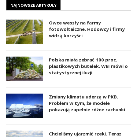
NAJNOWSZE ARTYKUŁY
Owce weszły na farmy
fotowoltaiczne. Hodowcy i firmy
widzą korzyści
Polska miała zebrać 100 proc.
plastikowych butelek. WEI mówi o
statystycznej iluzji
Zmiany klimatu uderzą w PKB.
Problem w tym, że modele
pokazują zupełnie różne rachunki
Chcieliśmy ujarzmić rzeki. Teraz