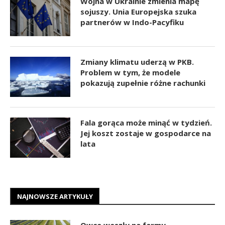
Wojna w Ukrainie zmienia mapę
sojuszy. Unia Europejska szuka
partnerów w Indo-Pacyfiku
Zmiany klimatu uderzą w PKB.
Problem w tym, że modele
pokazują zupełnie różne rachunki
Fala gorąca może minąć w tydzień.
Jej koszt zostaje w gospodarce na
lata
NAJNOWSZE ARTYKUŁY
Owce weszły na farmy