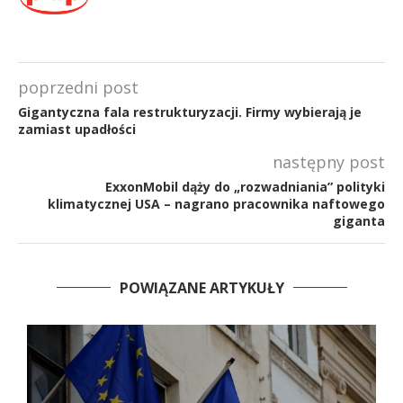
poprzedni post
Gigantyczna fala restrukturyzacji. Firmy wybierają je
zamiast upadłości
następny post
ExxonMobil dąży do „rozwadniania” polityki
klimatycznej USA – nagrano pracownika naftowego
giganta
POWIĄZANE ARTYKUŁY