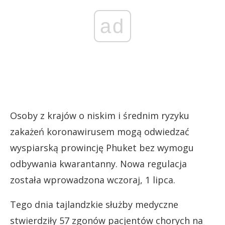
ad
Osoby z krajów o niskim i średnim ryzyku
zakażeń koronawirusem mogą odwiedzać
wyspiarską prowincję Phuket bez wymogu
odbywania kwarantanny. Nowa regulacja
została wprowadzona wczoraj, 1 lipca.
Tego dnia tajlandzkie służby medyczne
stwierdziły 57 zgonów pacjentów chorych na