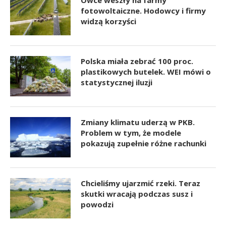
fotowoltaiczne. Hodowcy i firmy
widzą korzyści
Polska miała zebrać 100 proc.
plastikowych butelek. WEI mówi o
statystycznej iluzji
Zmiany klimatu uderzą w PKB.
Problem w tym, że modele
pokazują zupełnie różne rachunki
Chcieliśmy ujarzmić rzeki. Teraz
skutki wracają podczas susz i
powodzi