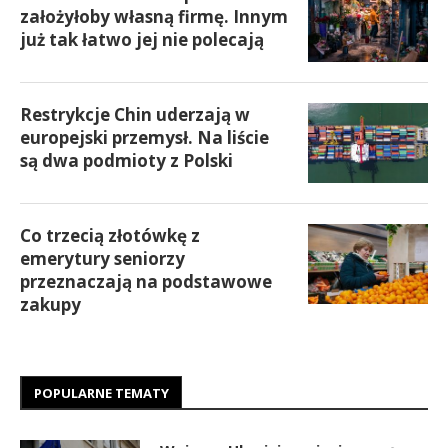
założyłoby własną firmę. Innym
już tak łatwo jej nie polecają
Restrykcje Chin uderzają w
europejski przemysł. Na liście
są dwa podmioty z Polski
Co trzecią złotówkę z
emerytury seniorzy
przeznaczają na podstawowe
zakupy
POPULARNE TEMATY