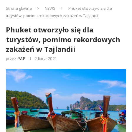
Strona główna
NEWS
Phuket otworzyło się dla
turystów, pomimo rekordowych zakażeń w Tajlandii
Phuket otworzyło się dla
turystów, pomimo rekordowych
zakażeń w Tajlandii
przez
PAP
2 lipca 2021