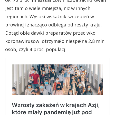
jest tam o wiele mniejsza, niż w innych
regionach. Wysoki wskaźnik szczepień w
prowincji znacząco odbiega od reszty kraju.
Dotąd obie dawki preparatów przeciwko
koronawirusowi otrzymało niespełna 2,8 mln
osób, czyli 4 proc. populacji.