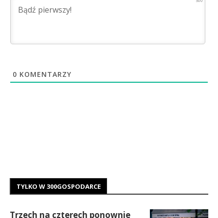
500
0
KOMENTARZY
TYLKO W 300GOSPODARCE
Trzech na czterech ponownie