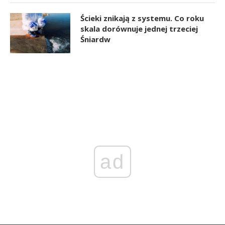
Ścieki znikają z systemu. Co roku
skala dorównuje jednej trzeciej
Śniardw
ad