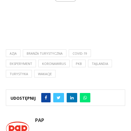
AZJA
BRANŻA TURYSTYCZNA
COVID-19
EKSPERYMENT
KORONAWIRUS
PKB
TAJLANDIA
TURYSTYKA
WAKACJE
UDOSTĘPNIJ
PAP