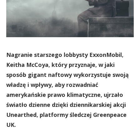
Nagranie starszego lobbysty ExxonMobil,
Keitha McCoya, który przyznaje, w jaki
sposób gigant naftowy wykorzystuje swoją
władzę i wpływy, aby rozwadniać
amerykańskie prawo klimatyczne, ujrzało
światło dzienne dzięki dziennikarskiej akcji
Unearthed, platformy śledczej Greenpeace
UK.