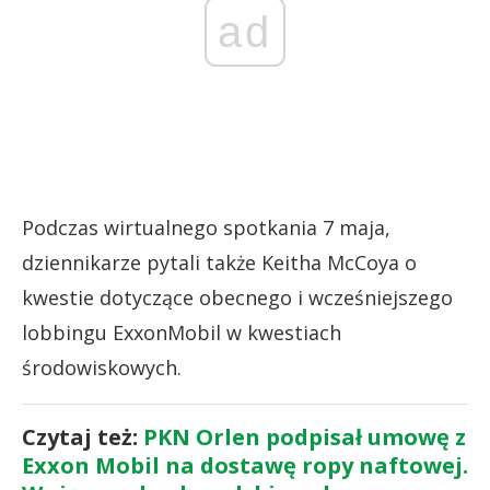
ad
Podczas wirtualnego spotkania 7 maja,
dziennikarze pytali także Keitha McCoya o
kwestie dotyczące obecnego i wcześniejszego
lobbingu ExxonMobil w kwestiach
środowiskowych.
Czytaj też:
PKN Orlen podpisał umowę z
Exxon Mobil na dostawę ropy naftowej.