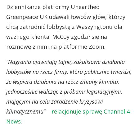
Dziennikarze platformy Unearthed
Greenpeace UK udawali łowców głów, którzy
chcą zatrudnić lobbystę z Waszyngtonu dla
ważnego klienta. McCoy zgodził się na
rozmowę z nimi na platformie Zoom.
“Nagrania ujawniają tajne, zakulisowe działania
lobbystów na rzecz firmy, która publicznie twierdzi,
że wspiera działania na rzecz zmiany klimatu,
jednocześnie walcząc z próbami legislacyjnymi,
mającymi na celu zaradzenie kryzysowi
klimatycznemu”
–
relacjonuje sprawę Channel 4
News
.