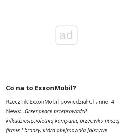
ad
Co na to ExxonMobil?
Rzecznik ExxonMobil powiedział Channel 4
News: „
Greenpeace przeprowadził
kilkudziesięcioletnią kampanię przeciwko naszej
firmie i branży, która obejmowała fałszywe