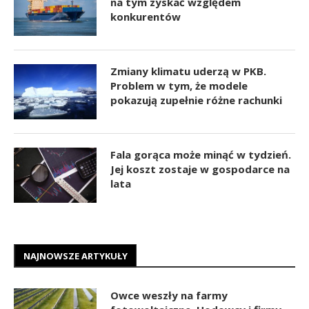
na tym zyskać względem
konkurentów
Zmiany klimatu uderzą w PKB.
Problem w tym, że modele
pokazują zupełnie różne rachunki
Fala gorąca może minąć w tydzień.
Jej koszt zostaje w gospodarce na
lata
NAJNOWSZE ARTYKUŁY
Owce weszły na farmy