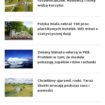
fotowoltaiczne. Hodowcy i firmy
widzą korzyści
Polska miała zebrać 100 proc.
plastikowych butelek. WEI mówi o
statystycznej iluzji
Zmiany klimatu uderzą w PKB.
Problem w tym, że modele
pokazują zupełnie różne rachunki
Chcieliśmy ujarzmić rzeki. Teraz
skutki wracają podczas susz i
powodzi