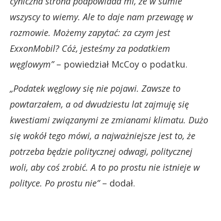
cyniczna strona podpowiada mi, że w sumie
wszyscy to wiemy. Ale to daje nam przewagę w
rozmowie. Możemy zapytać: za czym jest
ExxonMobil? Cóż, jesteśmy za podatkiem
węglowym”
– powiedział McCoy o podatku.
„Podatek węglowy się nie pojawi. Zawsze to
powtarzałem, a od dwudziestu lat zajmuję się
kwestiami związanymi ze zmianami klimatu. Dużo
się wokół tego mówi, a najważniejsze jest to, że
potrzeba będzie politycznej odwagi, politycznej
woli, aby coś zrobić. A to po prostu nie istnieje w
polityce. Po prostu nie”
– dodał.