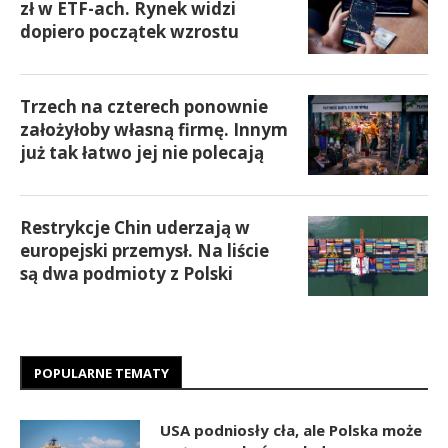
zł w ETF-ach. Rynek widzi
dopiero początek wzrostu
Trzech na czterech ponownie
założyłoby własną firmę. Innym
już tak łatwo jej nie polecają
Restrykcje Chin uderzają w
europejski przemysł. Na liście
są dwa podmioty z Polski
POPULARNE TEMATY
USA podniosły cła, ale Polska może