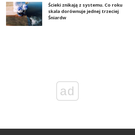
Ścieki znikają z systemu. Co roku
skala dorównuje jednej trzeciej
Śniardw
ad