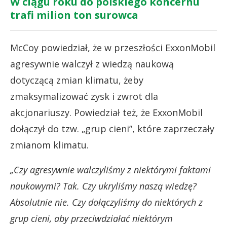
W ciągu roku do polskiego koncernu
trafi milion ton surowca
McCoy powiedział, że w przeszłości ExxonMobil
agresywnie walczył z wiedzą naukową
dotyczącą zmian klimatu, żeby
zmaksymalizować zysk i zwrot dla
akcjonariuszy. Powiedział też, że ExxonMobil
dołączył do tzw. „grup cieni”, które zaprzeczały
zmianom klimatu.
„Czy agresywnie walczyliśmy z niektórymi faktami
naukowymi? Tak. Czy ukryliśmy naszą wiedzę?
Absolutnie nie. Czy dołączyliśmy do niektórych z
grup cieni, aby przeciwdziałać niektórym