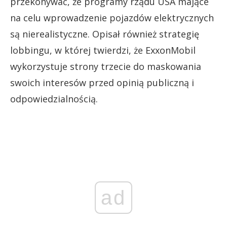
przekonywać, że programy rządu USA mające
na celu wprowadzenie pojazdów elektrycznych
są nierealistyczne. Opisał również strategię
lobbingu, w której twierdzi, że ExxonMobil
wykorzystuje strony trzecie do maskowania
swoich interesów przed opinią publiczną i
odpowiedzialnością.
ad