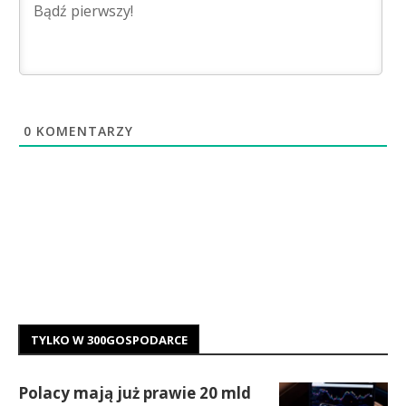
0
KOMENTARZY
TYLKO W 300GOSPODARCE
Polacy mają już prawie 20 mld