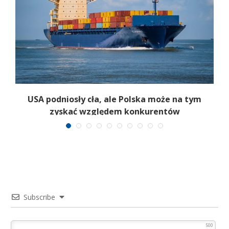
:
USA podniosły cła, ale Polska może na tym
zyskać względem konkurentów
Subscribe
500