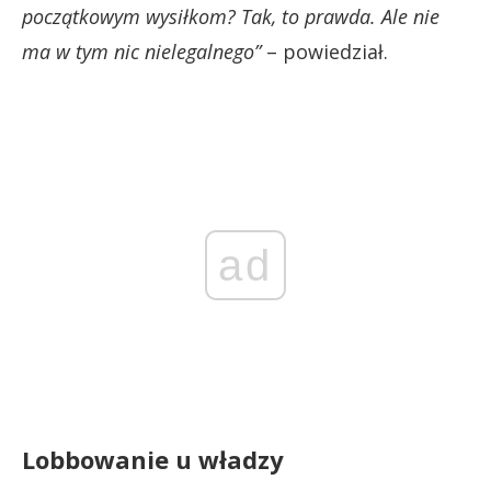
początkowym wysiłkom? Tak, to prawda. Ale nie
ma w tym nic
nielegalnego”
– powiedział.
ad
Lobbowanie u władzy