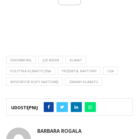
EXXONMOBIL
JOE BIDEN
KLIMAT
POLITYKA KLIMATYCZNA
PRZEMYSŁ NAFTOWY
USA
WYDOBYCIE ROPY NAFTOWEJ
ZMIANY KLIMATU
UDOSTĘPNIJ
BARBARA ROGALA