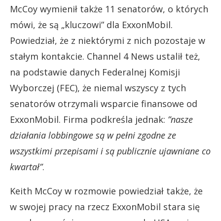
McCoy wymienił także 11 senatorów, o których
mówi, że są „kluczowi” dla ExxonMobil.
Powiedział, że z niektórymi z nich pozostaje w
stałym kontakcie. Channel 4 News ustalił też,
na podstawie danych Federalnej Komisji
Wyborczej (FEC), że niemal wszyscy z tych
senatorów otrzymali wsparcie finansowe od
ExxonMobil. Firma podkreśla jednak:
​​”nasze
działania lobbingowe są w pełni zgodne ze
wszystkimi przepisami i są publicznie ujawniane co
kwartał”
.
Keith McCoy w rozmowie powiedział także, że
w swojej pracy na rzecz ExxonMobil stara się