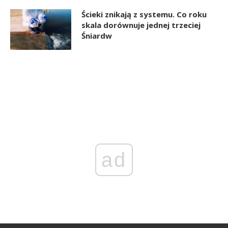
Ścieki znikają z systemu. Co roku
skala dorównuje jednej trzeciej
Śniardw
ad