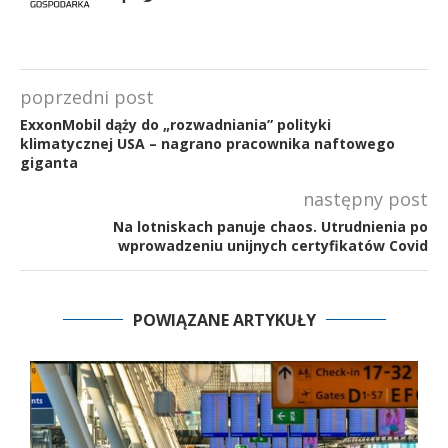
poprzedni post
ExxonMobil dąży do „rozwadniania” polityki
klimatycznej USA – nagrano pracownika naftowego
giganta
następny post
Na lotniskach panuje chaos. Utrudnienia po
wprowadzeniu unijnych certyfikatów Covid
POWIĄZANE ARTYKUŁY