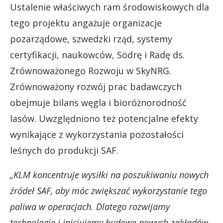
Ustalenie właściwych ram środowiskowych dla
tego projektu angażuje organizacje
pozarządowe, szwedzki rząd, systemy
certyfikacji, naukowców, Södrę i Radę ds.
Zrównoważonego Rozwoju w SkyNRG.
Zrównoważony rozwój prac badawczych
obejmuje bilans węgla i bioróżnorodność
lasów. Uwzględniono też potencjalne efekty
wynikające z wykorzystania pozostałości
leśnych do produkcji SAF.
„KLM koncentruje wysiłki na poszukiwaniu nowych
źródeł SAF, aby móc zwiększać wykorzystanie tego
paliwa w operacjach. Dlatego rozwijamy
technologię i inicjujemy budowę nowych zakładów