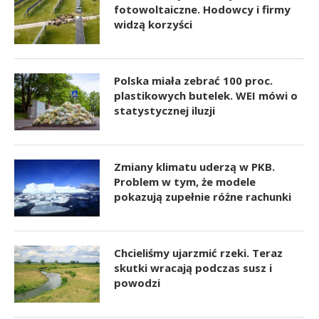
fotowoltaiczne. Hodowcy i firmy
widzą korzyści
Polska miała zebrać 100 proc.
plastikowych butelek. WEI mówi o
statystycznej iluzji
Zmiany klimatu uderzą w PKB.
Problem w tym, że modele
pokazują zupełnie różne rachunki
Chcieliśmy ujarzmić rzeki. Teraz
skutki wracają podczas susz i
powodzi