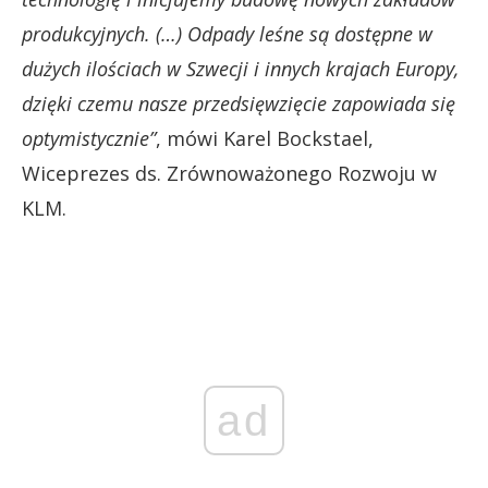
produkcyjnych. (…) Odpady leśne są dostępne w
dużych ilościach w Szwecji i innych krajach Europy,
dzięki czemu nasze przedsięwzięcie zapowiada się
optymistycznie”
, mówi Karel Bockstael,
Wiceprezes ds. Zrównoważonego Rozwoju w
KLM.
ad