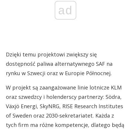
ad
Dzięki temu projektowi zwiększy się
dostępność paliwa alternatywnego SAF na
rynku w Szwecji oraz w Europie Północnej.
W projekt są zaangażowane linie lotnicze KLM
oraz szwedzcy i holenderscy partnerzy: Södra,
Växjö Energi, SkyNRG, RISE Research Institutes
of Sweden oraz 2030-sekretariatet. Każda z
tych firm ma różne kompetencje, dlatego będą