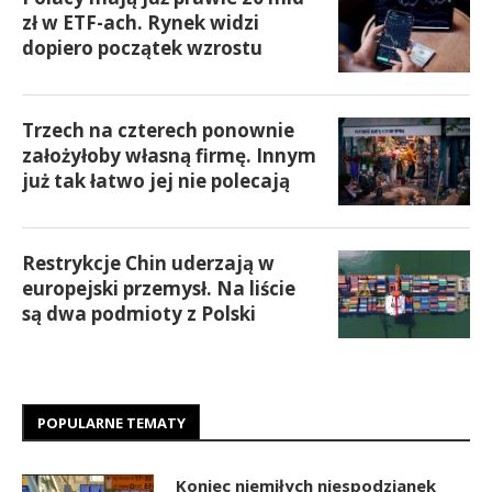
zł w ETF-ach. Rynek widzi
dopiero początek wzrostu
Trzech na czterech ponownie
założyłoby własną firmę. Innym
już tak łatwo jej nie polecają
Restrykcje Chin uderzają w
europejski przemysł. Na liście
są dwa podmioty z Polski
POPULARNE TEMATY
Koniec niemiłych niespodzianek