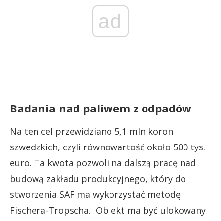
ad
Badania nad paliwem z odpadów
Na ten cel przewidziano 5,1 mln koron
szwedzkich, czyli równowartość około 500 tys.
euro. Ta kwota pozwoli na dalszą pracę nad
budową zakładu produkcyjnego, który do
stworzenia SAF ma wykorzystać metodę
Fischera-Tropscha. Obiekt ma być ulokowany