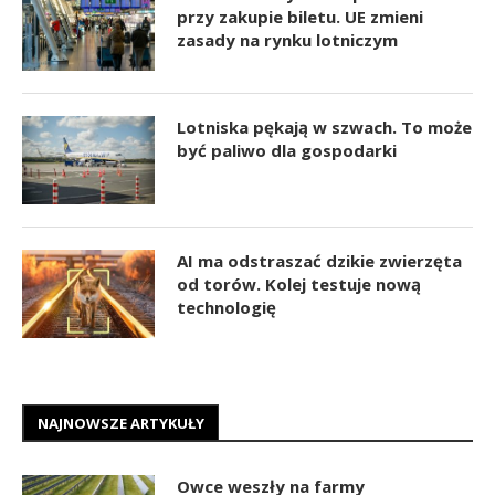
przy zakupie biletu. UE zmieni
zasady na rynku lotniczym
Lotniska pękają w szwach. To może
być paliwo dla gospodarki
AI ma odstraszać dzikie zwierzęta
od torów. Kolej testuje nową
technologię
NAJNOWSZE ARTYKUŁY
Owce weszły na farmy