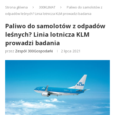
Strona główna
300KLIMAT
Paliwo do samolotów z
odpadów leśnych? Linia lotnicza KLM prowadzi badania
Paliwo do samolotów z odpadów
leśnych? Linia lotnicza KLM
prowadzi badania
przez
Zespół 300Gospodarki
2 lipca 2021