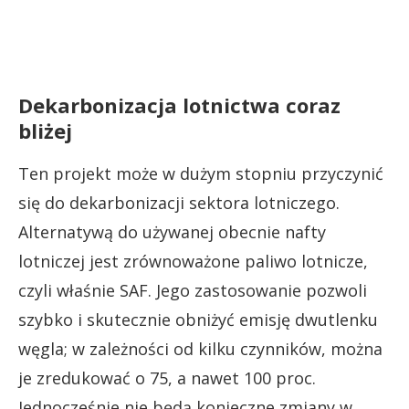
Dekarbonizacja lotnictwa coraz
bliżej
Ten projekt może w dużym stopniu przyczynić
się do dekarbonizacji sektora lotniczego.
Alternatywą do używanej obecnie nafty
lotniczej jest zrównoważone paliwo lotnicze,
czyli właśnie SAF. Jego zastosowanie pozwoli
szybko i skutecznie obniżyć emisję dwutlenku
węgla; w zależności od kilku czynników, można
je zredukować o 75, a nawet 100 proc.
Jednocześnie nie będą konieczne zmiany w