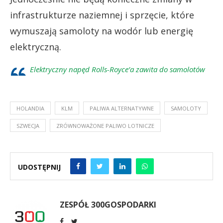
infrastrukturze naziemnej i sprzęcie, które
wymuszają samoloty na wodór lub energię
elektryczną.
Elektryczny napęd Rolls-Royce’a zawita do samolotów
HOLANDIA
KLM
PALIWA ALTERNATYWNE
SAMOLOTY
SZWECJA
ZRÓWNOWAŻONE PALIWO LOTNICZE
UDOSTĘPNIJ
ZESPÓŁ 300GOSPODARKI