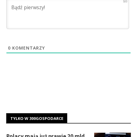
500
0
KOMENTARZY
TYLKO W 300GOSPODARCE
Polacy mają już prawie 20 mld