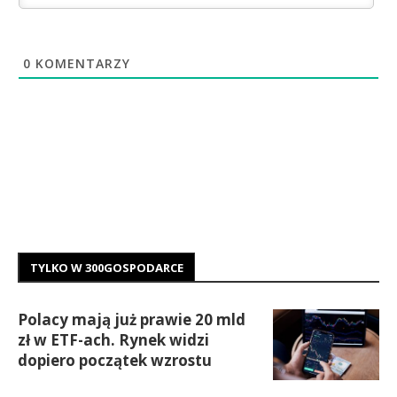
0
KOMENTARZY
TYLKO W 300GOSPODARCE
Polacy mają już prawie 20 mld
zł w ETF-ach. Rynek widzi
dopiero początek wzrostu