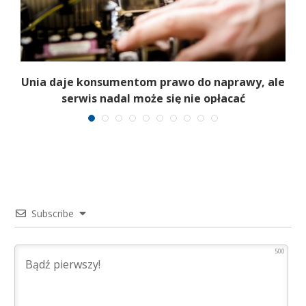
Unia daje konsumentom prawo do naprawy, ale
N
serwis nadal może się nie opłacać
Subscribe
500