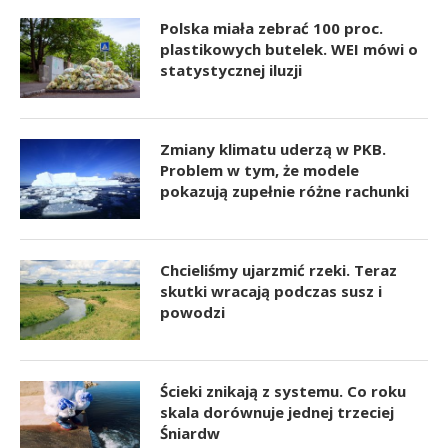
Polska miała zebrać 100 proc.
plastikowych butelek. WEI mówi o
statystycznej iluzji
Zmiany klimatu uderzą w PKB.
Problem w tym, że modele
pokazują zupełnie różne rachunki
Chcieliśmy ujarzmić rzeki. Teraz
skutki wracają podczas susz i
powodzi
Ścieki znikają z systemu. Co roku
skala dorównuje jednej trzeciej
Śniardw