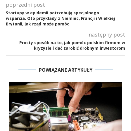
poprzedni post
Startupy w epidemii potrzebują specjalnego
wsparcia. Oto przykłady z Niemiec, Francji i Wielkiej
Brytanii, jak rząd może pomóc
następny post
Prosty sposób na to, jak pomóc polskim firmom w
kryzysie i dać zarobić drobnym inwestorom
POWIĄZANE ARTYKUŁY