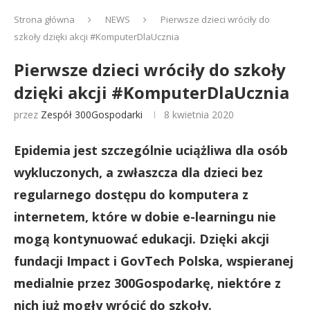
Strona główna
NEWS
Pierwsze dzieci wróciły do
szkoły dzięki akcji #KomputerDlaUcznia
Pierwsze dzieci wróciły do szkoły
dzięki akcji #KomputerDlaUcznia
przez
Zespół 300Gospodarki
8 kwietnia 2020
Epidemia jest szczególnie uciążliwa dla osób
wykluczonych, a zwłaszcza dla dzieci bez
regularnego dostępu do komputera z
internetem, które w dobie e-learningu nie
mogą kontynuować edukacji. Dzięki akcji
fundacji Impact i GovTech Polska, wspieranej
medialnie przez 300Gospodarkę, niektóre z
nich już mogły wrócić do szkoły.