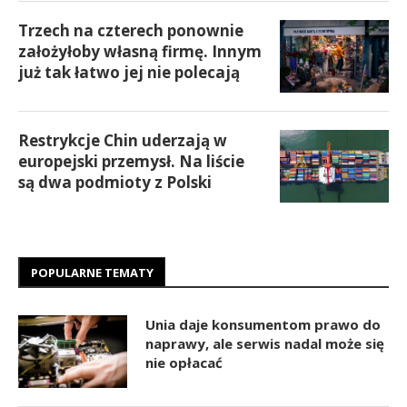
Trzech na czterech ponownie
założyłoby własną firmę. Innym
już tak łatwo jej nie polecają
Restrykcje Chin uderzają w
europejski przemysł. Na liście
są dwa podmioty z Polski
POPULARNE TEMATY
Unia daje konsumentom prawo do
naprawy, ale serwis nadal może się
nie opłacać