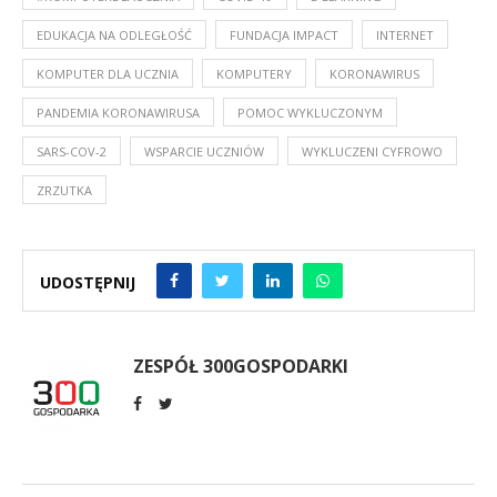
EDUKACJA NA ODLEGŁOŚĆ
FUNDACJA IMPACT
INTERNET
KOMPUTER DLA UCZNIA
KOMPUTERY
KORONAWIRUS
PANDEMIA KORONAWIRUSA
POMOC WYKLUCZONYM
SARS-COV-2
WSPARCIE UCZNIÓW
WYKLUCZENI CYFROWO
ZRZUTKA
UDOSTĘPNIJ
ZESPÓŁ 300GOSPODARKI