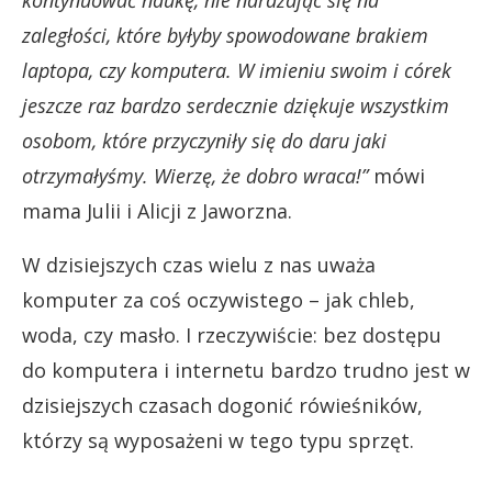
kontynuować naukę, nie narażając się na
zaległości, które byłyby spowodowane brakiem
laptopa, czy komputera. W imieniu swoim i córek
jeszcze raz bardzo serdecznie dziękuje wszystkim
osobom, które przyczyniły się do daru jaki
otrzymałyśmy. Wierzę, że dobro wraca!”
mówi
mama Julii i Alicji z Jaworzna.
W dzisiejszych czas wielu z nas uważa
komputer za coś oczywistego – jak chleb,
woda, czy masło. I rzeczywiście: bez dostępu
do komputera i internetu bardzo trudno jest w
dzisiejszych czasach dogonić rówieśników,
którzy są wyposażeni w tego typu sprzęt.