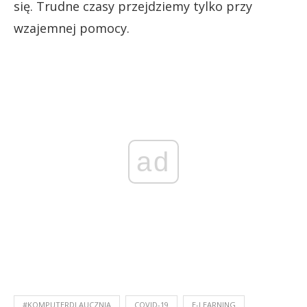
się. Trudne czasy przejdziemy tylko przy
wzajemnej pomocy.
ad
#KOMPUTERDLAUCZNIA
COVID-19
E-LEARNING