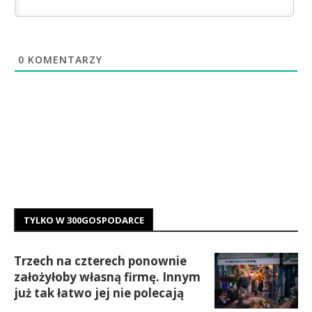
0
KOMENTARZY
TYLKO W 300GOSPODARCE
Trzech na czterech ponownie
założyłoby własną firmę. Innym
już tak łatwo jej nie polecają