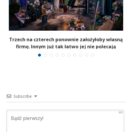
b
Trzech na czterech ponownie założyłoby własną
firmę. Innym już tak łatwo jej nie polecają
Subscribe
500