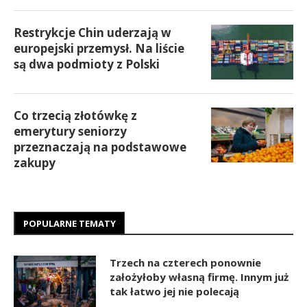
Restrykcje Chin uderzają w
europejski przemysł. Na liście
są dwa podmioty z Polski
Co trzecią złotówkę z
emerytury seniorzy
przeznaczają na podstawowe
zakupy
POPULARNE TEMATY
Trzech na czterech ponownie
założyłoby własną firmę. Innym już
tak łatwo jej nie polecają