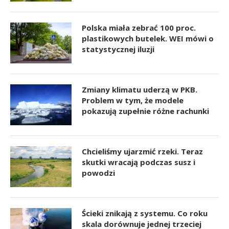
Polska miała zebrać 100 proc.
plastikowych butelek. WEI mówi o
statystycznej iluzji
Zmiany klimatu uderzą w PKB.
Problem w tym, że modele
pokazują zupełnie różne rachunki
Chcieliśmy ujarzmić rzeki. Teraz
skutki wracają podczas susz i
powodzi
Ścieki znikają z systemu. Co roku
skala dorównuje jednej trzeciej