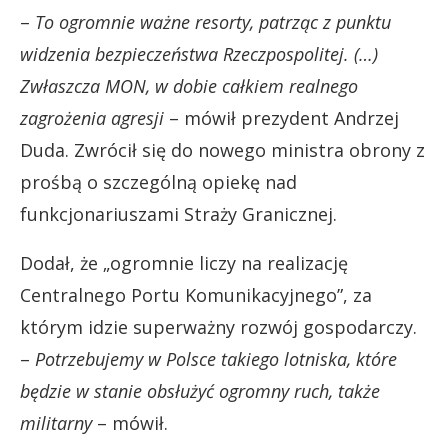
–
To ogromnie ważne resorty, patrząc z punktu
widzenia bezpieczeństwa Rzeczpospolitej. (…)
Zwłaszcza MON, w dobie całkiem realnego
zagrożenia agresji
– mówił prezydent Andrzej
Duda. Zwrócił się do nowego ministra obrony z
prośbą o szczególną opiekę nad
funkcjonariuszami Straży Granicznej.
Dodał, że „ogromnie liczy na realizację
Centralnego Portu Komunikacyjnego”, za
którym idzie superważny rozwój gospodarczy.
–
Potrzebujemy w Polsce takiego lotniska, które
będzie w stanie obsłużyć ogromny ruch, także
militarny
– mówił.