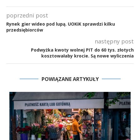
poprzedni post
Rynek gier wideo pod lupą. UOKiK sprawdzi kilku
przedsiębiorców
następny post
Podwyżka kwoty wolnej PIT do 60 tys. złotych
kosztowałaby krocie. Są nowe wyliczenia
POWIĄZANE ARTYKUŁY