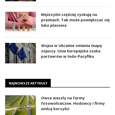
Mężczyźni częściej zyskują na
premiach. Tak może powiększać się
luka płacowa
Wojna w Ukrainie zmienia mapę
sojuszy. Unia Europejska szuka
partnerów w Indo-Pacyfiku
NAJNOWSZE ARTYKUŁY
Owce weszły na farmy
fotowoltaiczne. Hodowcy i firmy
widzą korzyści