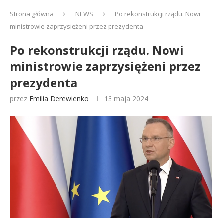
Strona główna
NEWS
Po rekonstrukcji rządu. Nowi
ministrowie zaprzysiężeni przez prezydenta
Po rekonstrukcji rządu. Nowi
ministrowie zaprzysiężeni przez
prezydenta
przez
Emilia Derewienko
13 maja 2024