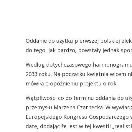
Oddanie do użytku pierwszej polskiej elek
do tego, jak bardzo, powstały jednak spor
Według dotychczasowego harmonogramu p
2033 roku. Na początku kwietnia wicemini
mówiła o opóźnieniu projektu o rok.
Wątpliwości co do terminu oddania do uży
przemysłu Marzena Czarnecka. W wywiadzi
Europejskiego Kongresu Gospodarczego w
datę, dodając że jest w tej kwestii „realist