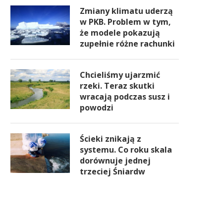
Zmiany klimatu uderzą
w PKB. Problem w tym,
że modele pokazują
zupełnie różne rachunki
Chcieliśmy ujarzmić
rzeki. Teraz skutki
wracają podczas susz i
powodzi
Ścieki znikają z
systemu. Co roku skala
dorównuje jednej
trzeciej Śniardw