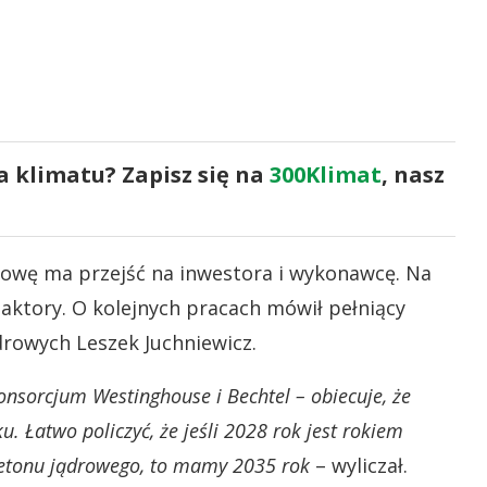
a klimatu? Zapisz się na
300Klimat
, nasz
dowę ma przejść na inwestora i wykonawcę. Na
aktory. O kolejnych pracach mówił pełniący
drowych Leszek Juchniewicz.
sorcjum Westinghouse i Bechtel – obiecuje, że
u. Łatwo policzyć, że jeśli 2028 rok jest rokiem
etonu jądrowego, to mamy 2035 rok
– wyliczał.