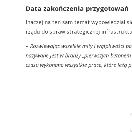
Data zakończenia przygotowań
Inaczej na ten sam temat wypowiedział s
rządu do spraw strategicznej infrastruktu
–
Rozwiewając wszelkie mity i wątpliwości po
nazywane jest w branży „pierwszym betonem 
czasu wykonano wszystkie prace, które leżą p