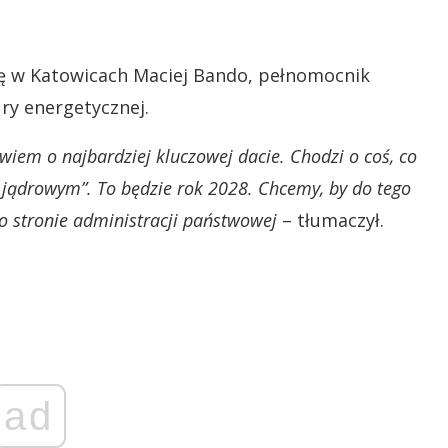
ię w Katowicach Maciej Bando, pełnomocnik
ry energetycznej.
wiem o najbardziej kluczowej dacie. Chodzi o coś, co
jądrowym”. To będzie rok 2028. Chcemy, by do tego
o stronie administracji państwowej
– tłumaczył.
ad