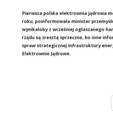
Pierwsza polska elektrownia jądrowa m
roku, poinformowała minister przemysłu
wynikałoby z wcześniej ogłaszanego ha
rządu są zresztą sprzeczne, bo inne in
spraw strategicznej infrastruktury energ
Elektrownie Jądrowe.