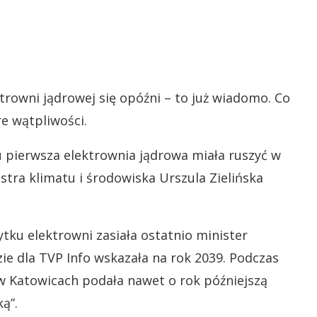
trowni jądrowej się opóźni – to już wiadomo. Co
e wątpliwości.
ierwsza elektrownia jądrowa miała ruszyć w
stra klimatu i środowiska Urszula Zielińska
tku elektrowni zasiała ostatnio minister
e dla TVP Info wskazała na rok 2039. Podczas
 Katowicach podała nawet o rok późniejszą
ką”.