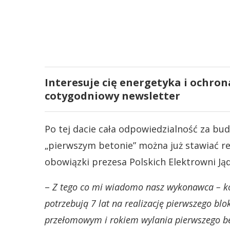
Interesuje cię energetyka i ochron
cotygodniowy newsletter
Po tej dacie cała odpowiedzialność za bu
„pierwszym betonie” można już stawiać re
obowiązki prezesa Polskich Elektrowni Ją
–
Z tego co mi wiadomo nasz wykonawca – kon
potrzebują 7 lat na realizację pierwszego blok
przełomowym i rokiem wylania pierwszego b