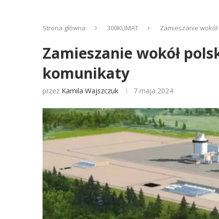
Strona główna
300KLIMAT
Zamieszanie wokół p
Zamieszanie wokół polsk
komunikaty
przez
Kamila Wajszczuk
7 maja 2024