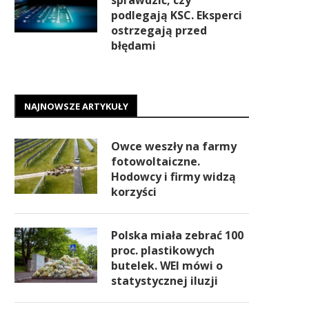
sprawdzić, czy
podlegają KSC. Eksperci
ostrzegają przed
błędami
NAJNOWSZE ARTYKUŁY
Owce weszły na farmy
fotowoltaiczne.
Hodowcy i firmy widzą
korzyści
Polska miała zebrać 100
proc. plastikowych
butelek. WEI mówi o
statystycznej iluzji