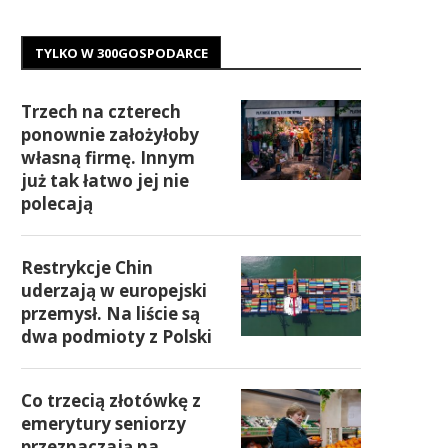
TYLKO W 300GOSPODARCE
Trzech na czterech
ponownie założyłoby
własną firmę. Innym
już tak łatwo jej nie
polecają
Restrykcje Chin
uderzają w europejski
przemysł. Na liście są
dwa podmioty z Polski
Co trzecią złotówkę z
emerytury seniorzy
przeznaczają na