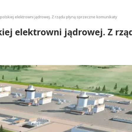
olskiej elektrowni jądrowej. Z rządu płyną sprzeczne komunikaty
iej elektrowni jądrowej. Z rzą