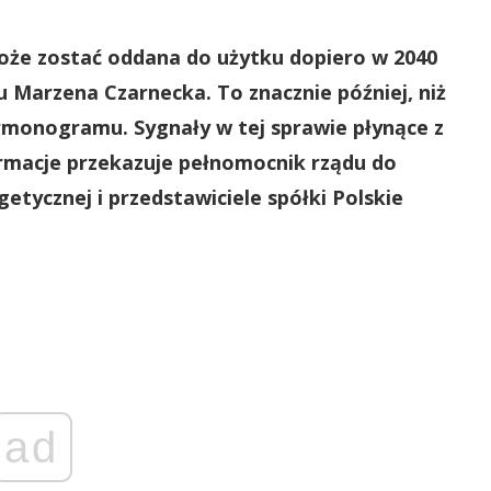
oże zostać oddana do użytku dopiero w 2040
 Marzena Czarnecka. To znacznie później, niż
rmonogramu. Sygnały w tej sprawie płynące z
formacje przekazuje pełnomocnik rządu do
etycznej i przedstawiciele spółki Polskie
ad