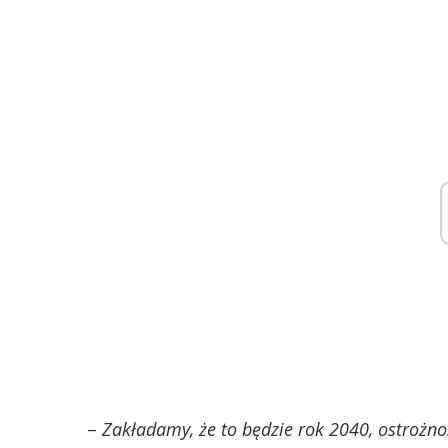
–
Zakładamy, że to będzie rok 2040, ostrożn