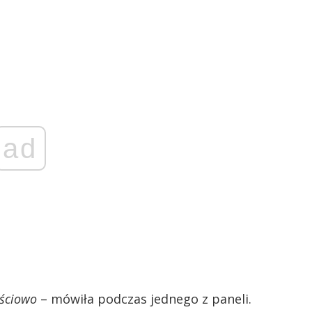
ad
ościowo
– mówiła podczas jednego z paneli.