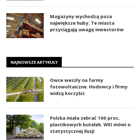
Magazyny wychodzą poza
największe huby. Te miasta
przyciągają uwagę inwestorów
NAJNOWSZE ARTYKUŁY
Owce weszły na farmy
fotowoltaiczne. Hodowcy i firmy
widzą korzyści
Polska miała zebrać 100 proc.
plastikowych butelek. WEI mówi o
statystycznej iluzji