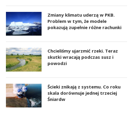
Zmiany klimatu uderzą w PKB.
Problem w tym, że modele
pokazują zupełnie różne rachunki
Chcieliśmy ujarzmić rzeki. Teraz
skutki wracają podczas susz i
powodzi
Ścieki znikają z systemu. Co roku
skala dorównuje jednej trzeciej
Śniardw