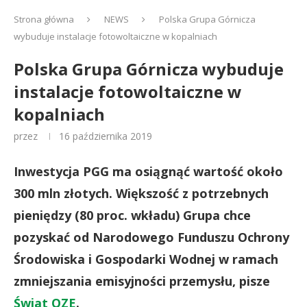
Strona główna
NEWS
Polska Grupa Górnicza
wybuduje instalacje fotowoltaiczne w kopalniach
Polska Grupa Górnicza wybuduje
instalacje fotowoltaiczne w
kopalniach
przez
16 października 2019
Inwestycja PGG ma osiągnąć wartość około
300 mln złotych. Większość z potrzebnych
pieniędzy (80 proc. wkładu) Grupa chce
pozyskać od Narodowego Funduszu Ochrony
Środowiska i Gospodarki Wodnej w ramach
zmniejszania emisyjności przemysłu, pisze
Świat OZE
.