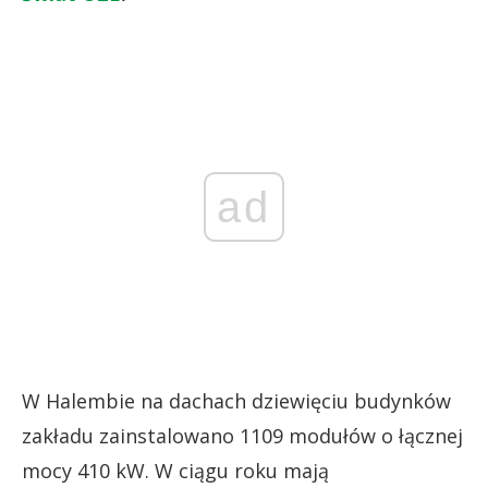
ad
W Halembie na dachach dziewięciu budynków
zakładu zainstalowano 1109 modułów o łącznej
mocy 410 kW. W ciągu roku mają