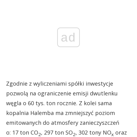
ad
Zgodnie z wyliczeniami spółki inwestycje
pozwolą na ograniczenie emisji dwutlenku
węgla o 60 tys. ton rocznie. Z kolei sama
kopalnia Halemba ma zmniejszyć poziom
emitowanych do atmosfery zanieczyszczeń
o: 17 ton CO
, 297 ton SO
, 302 tony NO
oraz
2
2
x