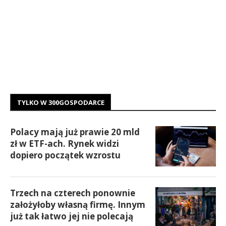
TYLKO W 300GOSPODARCE
Polacy mają już prawie 20 mld
zł w ETF-ach. Rynek widzi
dopiero początek wzrostu
Trzech na czterech ponownie
założyłoby własną firmę. Innym
już tak łatwo jej nie polecają