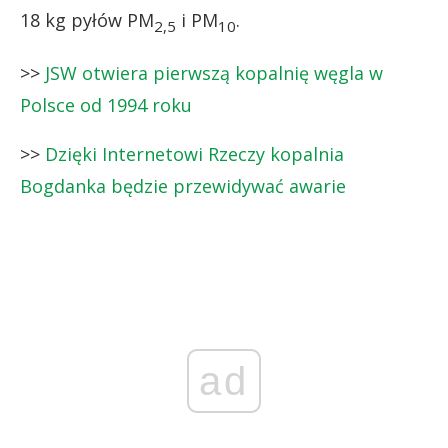
18 kg pyłów PM
i PM
.
2,5
10
>>
JSW otwiera pierwszą kopalnię węgla w
Polsce od 1994 roku
>>
Dzięki Internetowi Rzeczy kopalnia
Bogdanka będzie przewidywać awarie
ad