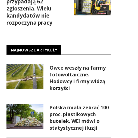
przypadają 62
zgłoszenia. Wielu
kandydatów nie
rozpoczyna pracy
NAJNOWSZE ARTYKUŁY
Owce weszły na farmy
fotowoltaiczne.
Hodowcy i firmy widzą
korzyści
Polska miała zebrać 100
proc. plastikowych
butelek. WEI mówi o
statystycznej iluzji