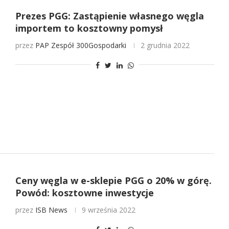
Prezes PGG: Zastąpienie własnego węgla
importem to kosztowny pomysł
przez
PAP
Zespół 300Gospodarki
2 grudnia 2022
Ceny węgla w e-sklepie PGG o 20% w górę.
Powód: kosztowne inwestycje
przez
ISB News
9 września 2022