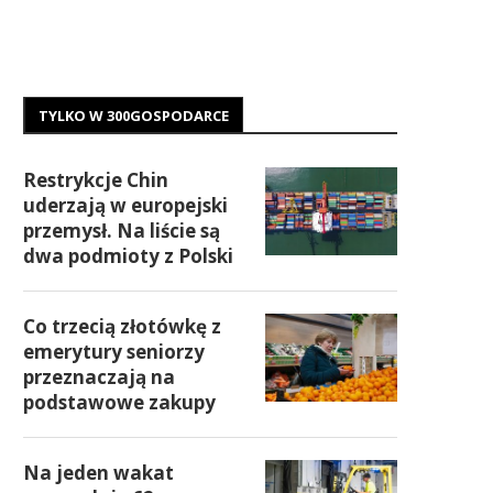
TYLKO W 300GOSPODARCE
Restrykcje Chin
uderzają w europejski
przemysł. Na liście są
dwa podmioty z Polski
Co trzecią złotówkę z
emerytury seniorzy
przeznaczają na
podstawowe zakupy
Na jeden wakat