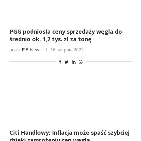
PGG podniosła ceny sprzedaży węgla do
średnio ok. 1,2 tys. zł za tonę
przez
ISB News
16 sierpnia 2022
Citi Handlowy: Inflacja może spaść szybciej
dzięki zamrożeniu cen węgla