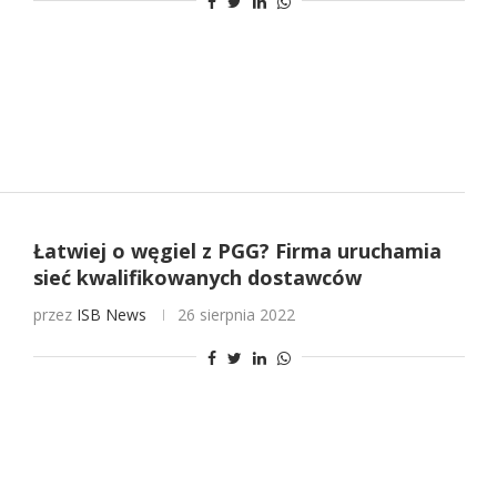
Łatwiej o węgiel z PGG? Firma uruchamia
sieć kwalifikowanych dostawców
przez
ISB News
26 sierpnia 2022