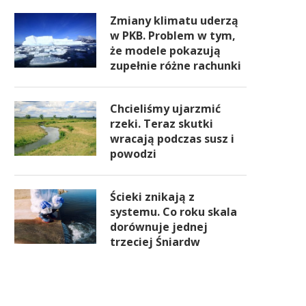
Zmiany klimatu uderzą
w PKB. Problem w tym,
że modele pokazują
zupełnie różne rachunki
Chcieliśmy ujarzmić
rzeki. Teraz skutki
wracają podczas susz i
powodzi
Ścieki znikają z
systemu. Co roku skala
dorównuje jednej
trzeciej Śniardw