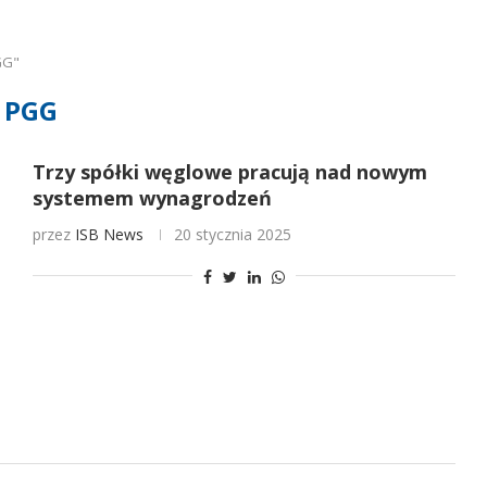
GG"
PGG
Trzy spółki węglowe pracują nad nowym
systemem wynagrodzeń
przez
ISB News
20 stycznia 2025