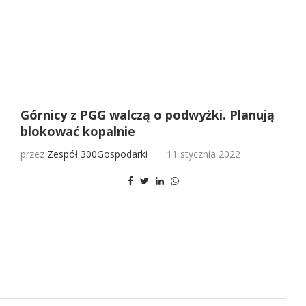
Górnicy z PGG walczą o podwyżki. Planują
blokować kopalnie
przez
Zespół 300Gospodarki
11 stycznia 2022