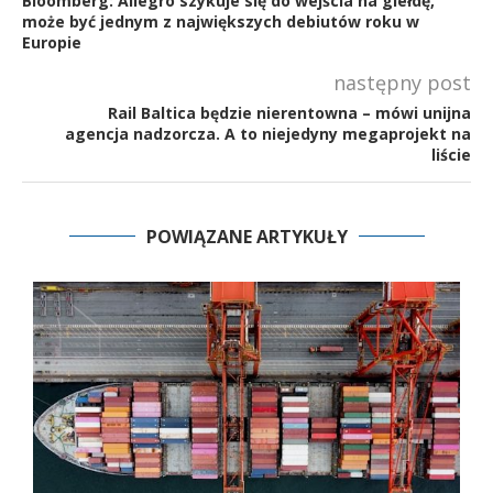
Bloomberg: Allegro szykuje się do wejścia na giełdę,
może być jednym z największych debiutów roku w
Europie
następny post
Rail Baltica będzie nierentowna – mówi unijna
agencja nadzorcza. A to niejedyny megaprojekt na
liście
POWIĄZANE ARTYKUŁY