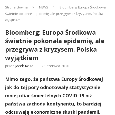
Strona główna
NEWS
Bloomberg: Europa Środkowa
świetnie pokonała epidemię, ale przegrywa z kryzysem. Polska
wyjątkiem
Bloomberg: Europa Środkowa
świetnie pokonała epidemię, ale
przegrywa z kryzysem. Polska
wyjątkiem
przez
Jacek Rosa
23 czerwca 2020
Mimo tego, że państwa Europy Środkowej
jak do tej pory odnotowały statystycznie
mniej ofiar śmiertelnych COVID-19 niż
państwa zachodu kontynentu, to bardziej
odczuwają ekonomiczne skutki pandemii.