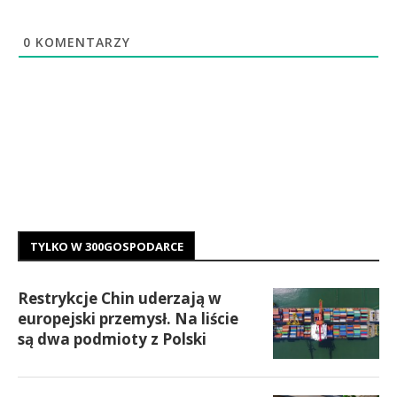
0
KOMENTARZY
TYLKO W 300GOSPODARCE
Restrykcje Chin uderzają w
europejski przemysł. Na liście
są dwa podmioty z Polski