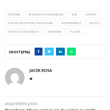
EPIDEMIA
EPIDEMIA KORONAWIRUSA
EŚW
EUROPA
EUROPA ŚRODKOWO-WSCHODNIA
KORONAWIRUS
KRYZYS
KRYZYS GOSPODARCZY
PANDEMIA
POLSKA
UDOSTĘPNIJ
JACEK ROSA
poprzedni post