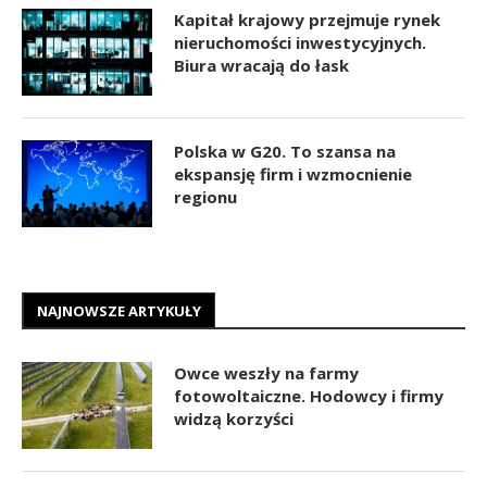
Kapitał krajowy przejmuje rynek
nieruchomości inwestycyjnych.
Biura wracają do łask
Polska w G20. To szansa na
ekspansję firm i wzmocnienie
regionu
NAJNOWSZE ARTYKUŁY
Owce weszły na farmy
fotowoltaiczne. Hodowcy i firmy
widzą korzyści