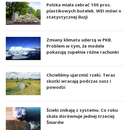
Polska miała zebrać 100 proc.
plastikowych butelek. WEI mówi o
statystycznej iluzji
Zmiany klimatu uderzą w PKB.
Problem w tym, że modele
pokazują zupełnie różne rachunki
Chcieliśmy ujarzmić rzeki. Teraz
skutki wracają podczas susz i
powodzi
Ścieki znikają z systemu. Co roku
skala dorównuje jednej trzeciej
Śniardw