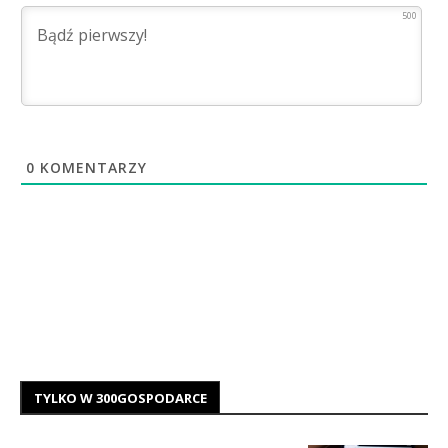
500
0
KOMENTARZY
TYLKO W 300GOSPODARCE