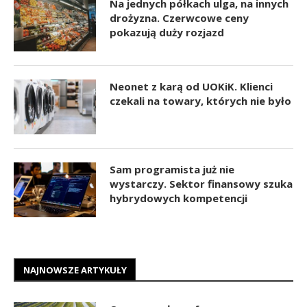
Na jednych półkach ulga, na innych
drożyzna. Czerwcowe ceny
pokazują duży rozjazd
Neonet z karą od UOKiK. Klienci
czekali na towary, których nie było
Sam programista już nie
wystarczy. Sektor finansowy szuka
hybrydowych kompetencji
NAJNOWSZE ARTYKUŁY