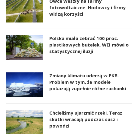
Owce weszły na farmy
fotowoltaiczne. Hodowcy i firmy
widzą korzyści
Polska miała zebrać 100 proc.
plastikowych butelek. WEI mówi o
statystycznej iluzji
Zmiany klimatu uderzą w PKB.
Problem w tym, że modele
pokazują zupełnie różne rachunki
Chcieliśmy ujarzmić rzeki. Teraz
skutki wracają podczas susz i
powodzi