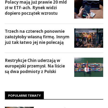
Polacy mają już prawie 20 mld
zł w ETF-ach. Rynek widzi
dopiero początek wzrostu
Trzech na czterech ponownie
założyłoby własną firmę. Innym
już tak łatwo jej nie polecają
Restrykcje Chin uderzają w
europejski przemysł. Na liście
są dwa podmioty z Polski
POPULARNE TEMATY