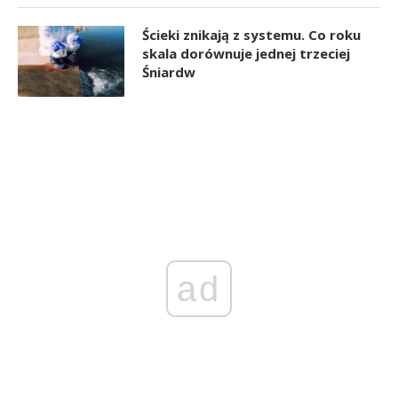
Ścieki znikają z systemu. Co roku
skala dorównuje jednej trzeciej
Śniardw
ad