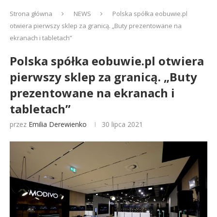
Strona główna
NEWS
Polska spółka eobuwie.pl
otwiera pierwszy sklep za granicą. „Buty prezentowane na
ekranach i tabletach”
Polska spółka eobuwie.pl otwiera
pierwszy sklep za granicą. „Buty
prezentowane na ekranach i
tabletach”
przez
Emilia Derewienko
30 lipca 2021