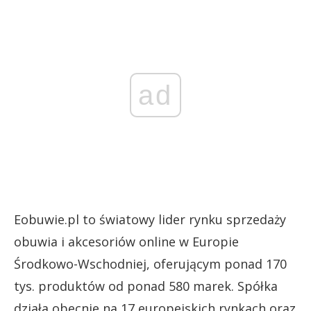
ad
Eobuwie.pl to światowy lider rynku sprzedaży
obuwia i akcesoriów online w Europie
Środkowo-Wschodniej, oferującym ponad 170
tys. produktów od ponad 580 marek. Spółka
działa obecnie na 17 europejskich rynkach oraz