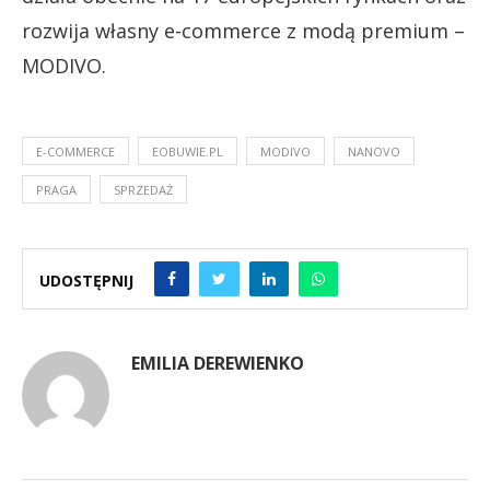
rozwija własny e-commerce z modą premium –
MODIVO.
E-COMMERCE
EOBUWIE.PL
MODIVO
NANOVO
PRAGA
SPRZEDAŻ
UDOSTĘPNIJ
EMILIA DEREWIENKO