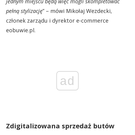
jednym miejscu będą więc mogli skompletować
pełną stylizację
” – mówi Mikołaj Wezdecki,
członek zarządu i dyrektor e-commerce
eobuwie.pl.
ad
Zdigitalizowana sprzedaż butów