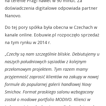
na terenie Pragi nawet w 90 minut. Za
doświadczenia digitalowe odpowiada partner
Nanovo.
Do tej pory spółka była obecna w Czechach w
kanale online. Eobuwie.pl rozpoczęło sprzedaż
na tym rynku w 2014 r.
„
Czechy są nam szczególnie bliskie. Debiutujemy u
naszych południowych sąsiadów z kolejnym
przełomowym projektem. Tym razem mamy
przyjemność zaprosić klientów na zakupy w nowej
formule do popularnej galerii handlowej Novy
Smichov. Format praskiego salonu wzbogacony
został o modowe portfolio MODIVO. Klienci w