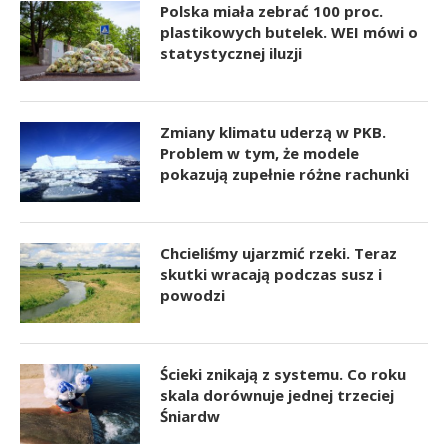
Polska miała zebrać 100 proc.
plastikowych butelek. WEI mówi o
statystycznej iluzji
Zmiany klimatu uderzą w PKB.
Problem w tym, że modele
pokazują zupełnie różne rachunki
Chcieliśmy ujarzmić rzeki. Teraz
skutki wracają podczas susz i
powodzi
Ścieki znikają z systemu. Co roku
skala dorównuje jednej trzeciej
Śniardw