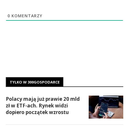
0
KOMENTARZY
TYLKO W 300GOSPODARCE
Polacy mają już prawie 20 mld
zł w ETF-ach. Rynek widzi
dopiero początek wzrostu