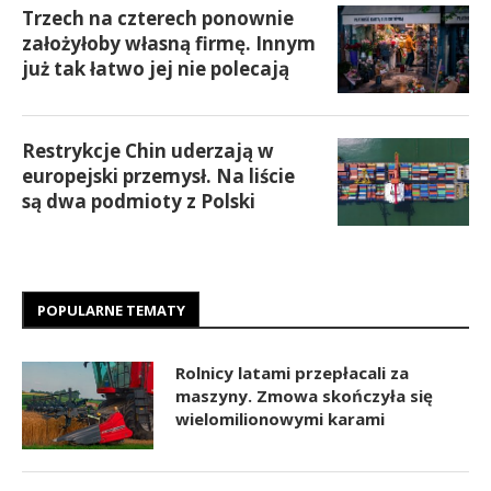
Trzech na czterech ponownie
założyłoby własną firmę. Innym
już tak łatwo jej nie polecają
Restrykcje Chin uderzają w
europejski przemysł. Na liście
są dwa podmioty z Polski
POPULARNE TEMATY
Rolnicy latami przepłacali za
maszyny. Zmowa skończyła się
wielomilionowymi karami