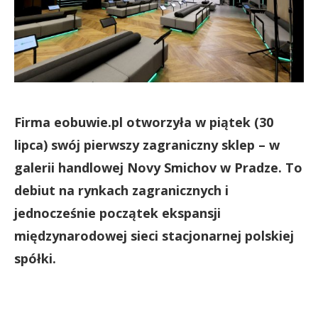
Firma eobuwie.pl otworzyła w piątek (30
lipca) swój pierwszy zagraniczny sklep – w
galerii handlowej Novy Smichov w Pradze. To
debiut na rynkach zagranicznych i
jednocześnie początek ekspansji
międzynarodowej sieci stacjonarnej polskiej
spółki.