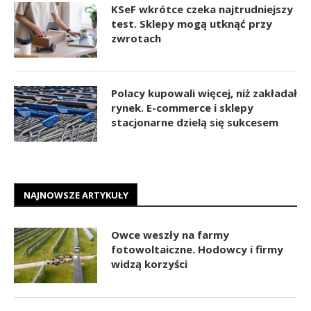
KSeF wkrótce czeka najtrudniejszy
test. Sklepy mogą utknąć przy
zwrotach
Polacy kupowali więcej, niż zakładał
rynek. E-commerce i sklepy
stacjonarne dzielą się sukcesem
NAJNOWSZE ARTYKUŁY
Owce weszły na farmy
fotowoltaiczne. Hodowcy i firmy
widzą korzyści