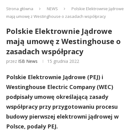
Strona główna
NEWS
Polskie Elektrownie Jądrowe
mają umowę z Westinghouse o zasadach współpracy
Polskie Elektrownie Jądrowe
mają umowę z Westinghouse o
zasadach współpracy
przez
ISB News
15 grudnia 2022
Polskie Elektrownie Jądrowe (PEJ) i
Westinghouse Electric Company (WEC)
podpisały umowę określającą zasady
współpracy przy przygotowaniu procesu
budowy pierwszej elektrowni jądrowej w
Polsce, podały PEJ.