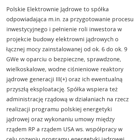
Polskie Elektrownie Jądrowe to spółka
odpowiadająca m.in. za przygotowanie procesu
inwestycyjnego i pełnienie roli inwestora w
projekcie budowy elektrowni jądrowych o
łącznej mocy zainstalowanej od ok. 6 do ok. 9
GWe w oparciu o bezpieczne, sprawdzone,
wielkoskalowe, wodne ciśnieniowe reaktory
jądrowe generacji III(+) oraz ich ewentualną
przyszłą eksploatację. Spółka wspiera też
administrację rządową w działaniach na rzecz
realizacji programu polskiej energetyki
jądrowej oraz wykonaniu umowy między
rządem RP a rządem USA ws. współpracy w
celu rozwoju programu energetyki jądrowej