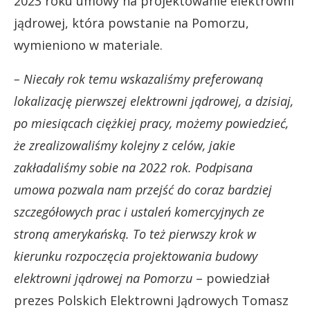
2023 roku umowy na projektowanie elektrowni
jądrowej, która powstanie na Pomorzu,
wymieniono w materiale.
– Niecały rok temu wskazaliśmy preferowaną
lokalizację pierwszej elektrowni jądrowej, a dzisiaj,
po miesiącach ciężkiej pracy, możemy powiedzieć,
że zrealizowaliśmy kolejny z celów, jakie
zakładaliśmy sobie na 2022 rok. Podpisana
umowa pozwala nam przejść do coraz bardziej
szczegółowych prac i ustaleń komercyjnych ze
stroną amerykańską. To też pierwszy krok w
kierunku rozpoczęcia projektowania budowy
elektrowni jądrowej na Pomorzu
– powiedział
prezes Polskich Elektrowni Jądrowych Tomasz