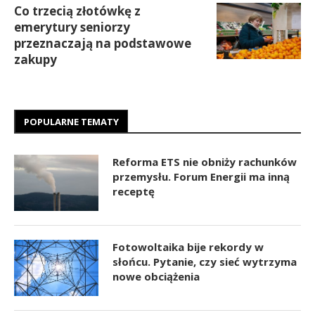
Co trzecią złotówkę z
emerytury seniorzy
przeznaczają na podstawowe
zakupy
POPULARNE TEMATY
Reforma ETS nie obniży rachunków
przemysłu. Forum Energii ma inną
receptę
Fotowoltaika bije rekordy w
słońcu. Pytanie, czy sieć wytrzyma
nowe obciążenia