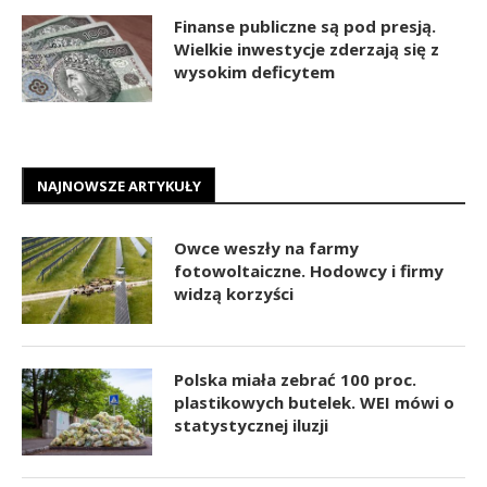
Finanse publiczne są pod presją.
Wielkie inwestycje zderzają się z
wysokim deficytem
NAJNOWSZE ARTYKUŁY
Owce weszły na farmy
fotowoltaiczne. Hodowcy i firmy
widzą korzyści
Polska miała zebrać 100 proc.
plastikowych butelek. WEI mówi o
statystycznej iluzji