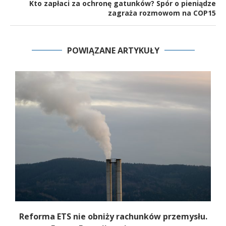
Kto zapłaci za ochronę gatunków? Spór o pieniądze
zagraża rozmowom na COP15
POWIĄZANE ARTYKUŁY
Z
Reforma ETS nie obniży rachunków przemysłu.