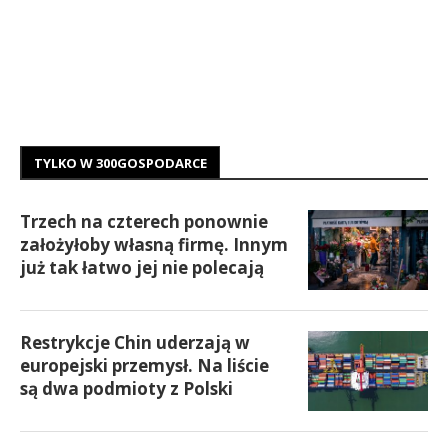
TYLKO W 300GOSPODARCE
Trzech na czterech ponownie
założyłoby własną firmę. Innym
już tak łatwo jej nie polecają
Restrykcje Chin uderzają w
europejski przemysł. Na liście
są dwa podmioty z Polski