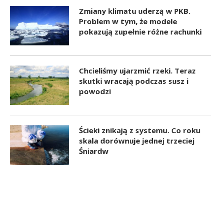
Zmiany klimatu uderzą w PKB.
Problem w tym, że modele
pokazują zupełnie różne rachunki
Chcieliśmy ujarzmić rzeki. Teraz
skutki wracają podczas susz i
powodzi
Ścieki znikają z systemu. Co roku
skala dorównuje jednej trzeciej
Śniardw