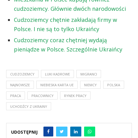
cudzoziemcy. Głównie dwóch narodowości
Cudzoziemcy chętnie zakładają firmy w
Polsce. I nie są to tylko Ukraińcy
Cudzoziemcy coraz chętniej wydają
pieniądze w Polsce. Szczególnie Ukraińcy
CUDZOZIEMCY
LUKI KADROWE
MIGRANCI
NAJNOWSZE
NIEBIESKA KARTA UE
NIEMCY
POLSKA
PRACA
PRACOWNICY
RYNEK PRACY
UCHODŹCY Z UKRAINY
UDOSTĘPNIJ