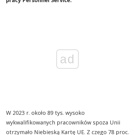
pracy Personnel Service.
ad
W 2023 r. około 89 tys. wysoko
wykwalifikowanych pracowników spoza Unii
otrzymało Niebieską Kartę UE. Z czego 78 proc.