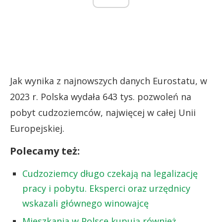
Jak wynika z najnowszych danych Eurostatu, w
2023 r. Polska wydała 643 tys. pozwoleń na
pobyt cudzoziemców, najwięcej w całej Unii
Europejskiej.
Polecamy też:
Cudzoziemcy długo czekają na legalizację
pracy i pobytu. Eksperci oraz urzędnicy
wskazali głównego winowajcę
Mieszkania w Polsce kupują również