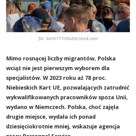
fot. kartli777/shutterstock.com
Mimo rosnącej liczby migrantów, Polska
wciąż nie jest pierwszym wyborem dla
specjalistów. W 2023 roku aż 78 proc.
Niebieskich Kart UE, pozwalających zatrudnić
wykwalifikowanych pracowników spoza Unii,
wydano w Niemczech. Polska, choć zajęła
drugie miejsce, wydała ich ponad
dziesięciokrotnie mniej, wskazuje agencja