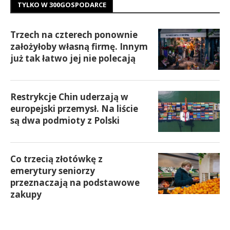
TYLKO W 300GOSPODARCE
Trzech na czterech ponownie
założyłoby własną firmę. Innym
już tak łatwo jej nie polecają
Restrykcje Chin uderzają w
europejski przemysł. Na liście
są dwa podmioty z Polski
Co trzecią złotówkę z
emerytury seniorzy
przeznaczają na podstawowe
zakupy