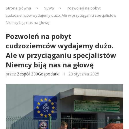
Strona główna
NEWS
Pozwoleń na pobyt
cudzoziemców wydajemy dużo. Ale w przyciąganiu specjalistów
Niemcy biją nas na głowę
Pozwoleń na pobyt
cudzoziemców wydajemy dużo.
Ale w przyciąganiu specjalistów
Niemcy biją nas na głowę
przez
Zespół 300Gospodarki
28 stycznia 2025