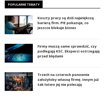
POPULARNE TEMATY
Koszty pracy są dziś największą
barierą firm. PIE pokazuje, co
jeszcze blokuje biznes
Firmy muszą same sprawdzić, czy
podlegają KSC. Eksperci ostrzegają
przed błędami
Trzech na czterech ponownie
założyłoby własną firmę. Innym już
tak łatwo jej nie polecają