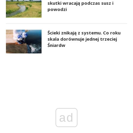
skutki wracają podczas susz i
powodzi
Ścieki znikają z systemu. Co roku
skala dorównuje jednej trzeciej
Śniardw
ad