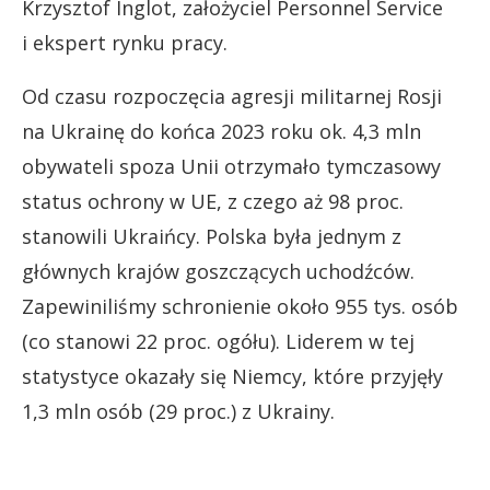
Krzysztof Inglot, założyciel Personnel Service
i ekspert rynku pracy.
Od czasu rozpoczęcia agresji militarnej Rosji
na Ukrainę do końca 2023 roku ok. 4,3 mln
obywateli spoza Unii otrzymało tymczasowy
status ochrony w UE, z czego aż 98 proc.
stanowili Ukraińcy. Polska była jednym z
głównych krajów goszczących uchodźców.
Zapewiniliśmy schronienie około 955 tys. osób
(co stanowi 22 proc. ogółu). Liderem w tej
statystyce okazały się Niemcy, które przyjęły
1,3 mln osób (29 proc.) z Ukrainy.