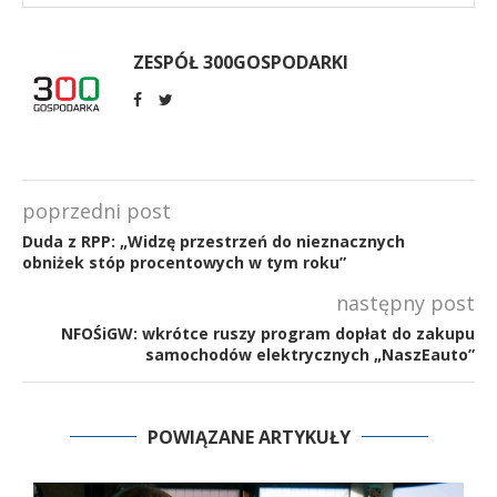
ZESPÓŁ 300GOSPODARKI
poprzedni post
Duda z RPP: „Widzę przestrzeń do nieznacznych
obniżek stóp procentowych w tym roku”
następny post
NFOŚiGW: wkrótce ruszy program dopłat do zakupu
samochodów elektrycznych „NaszEauto”
POWIĄZANE ARTYKUŁY