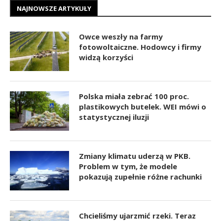
NAJNOWSZE ARTYKUŁY
Owce weszły na farmy
fotowoltaiczne. Hodowcy i firmy
widzą korzyści
Polska miała zebrać 100 proc.
plastikowych butelek. WEI mówi o
statystycznej iluzji
Zmiany klimatu uderzą w PKB.
Problem w tym, że modele
pokazują zupełnie różne rachunki
Chcieliśmy ujarzmić rzeki. Teraz