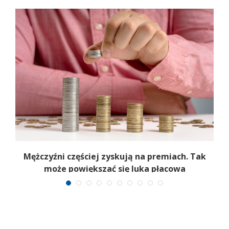
Mężczyźni częściej zyskują na premiach. Tak
może powiększać się luka płacowa