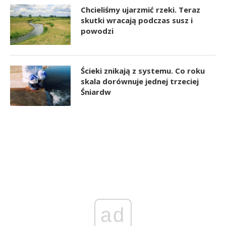
Chcieliśmy ujarzmić rzeki. Teraz
skutki wracają podczas susz i
powodzi
Ścieki znikają z systemu. Co roku
skala dorównuje jednej trzeciej
Śniardw
ad