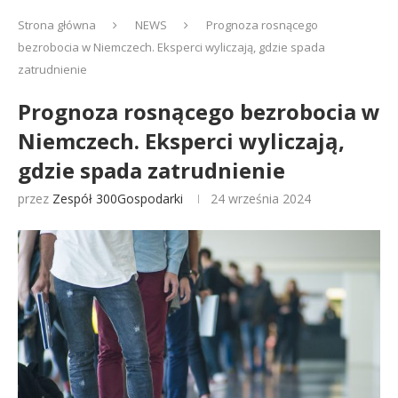
Strona główna
NEWS
Prognoza rosnącego
bezrobocia w Niemczech. Eksperci wyliczają, gdzie spada
zatrudnienie
Prognoza rosnącego bezrobocia w
Niemczech. Eksperci wyliczają,
gdzie spada zatrudnienie
przez
Zespół 300Gospodarki
24 września 2024