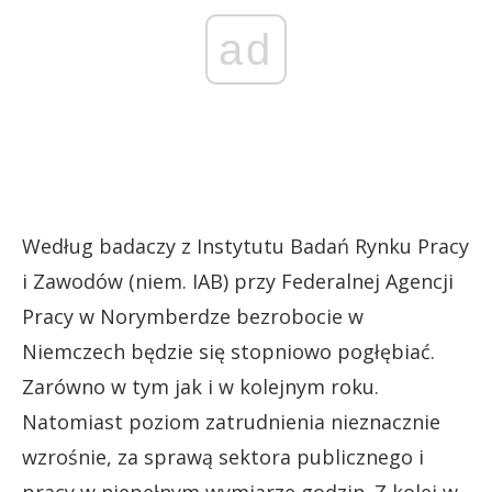
ad
Według badaczy z Instytutu Badań Rynku Pracy
i Zawodów (niem. IAB) przy Federalnej Agencji
Pracy w Norymberdze bezrobocie w
Niemczech będzie się stopniowo pogłębiać.
Zarówno w tym jak i w kolejnym roku.
Natomiast poziom zatrudnienia nieznacznie
wzrośnie, za sprawą sektora publicznego i
pracy w niepełnym wymiarze godzin. Z kolei w