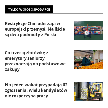
TYLKO W 300GOSPODARCE
Restrykcje Chin uderzają w
europejski przemysł. Na liście
są dwa podmioty z Polski
Co trzecią złotówkę z
emerytury seniorzy
przeznaczają na podstawowe
zakupy
Na jeden wakat przypadają 62
zgłoszenia. Wielu kandydatów
nie rozpoczyna pracy