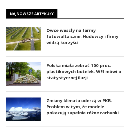
NAJNOWSZE ARTYKUŁY
Owce weszły na farmy
fotowoltaiczne. Hodowcy i firmy
widzą korzyści
Polska miała zebrać 100 proc.
plastikowych butelek. WEI mówi o
statystycznej iluzji
Zmiany klimatu uderzą w PKB.
Problem w tym, że modele
pokazują zupełnie różne rachunki