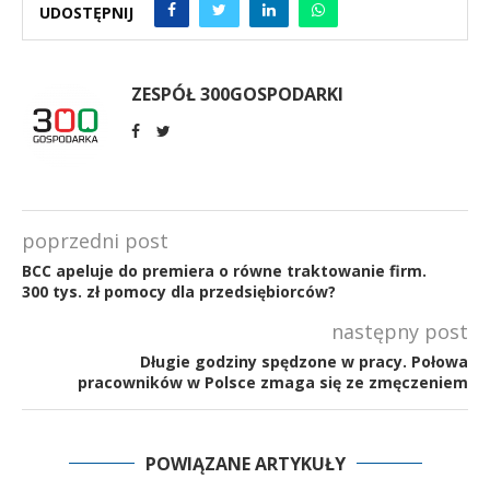
UDOSTĘPNIJ
ZESPÓŁ 300GOSPODARKI
poprzedni post
BCC apeluje do premiera o równe traktowanie firm.
300 tys. zł pomocy dla przedsiębiorców?
następny post
Długie godziny spędzone w pracy. Połowa
pracowników w Polsce zmaga się ze zmęczeniem
POWIĄZANE ARTYKUŁY