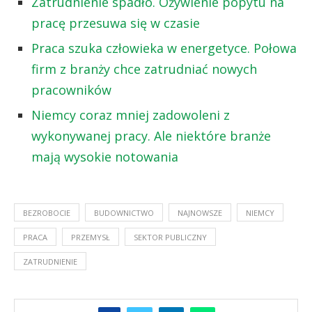
Zatrudnienie spadło. Ożywienie popytu na
pracę przesuwa się w czasie
Praca szuka człowieka w energetyce. Połowa
firm z branży chce zatrudniać nowych
pracowników
Niemcy coraz mniej zadowoleni z
wykonywanej pracy. Ale niektóre branże
mają wysokie notowania
BEZROBOCIE
BUDOWNICTWO
NAJNOWSZE
NIEMCY
PRACA
PRZEMYSŁ
SEKTOR PUBLICZNY
ZATRUDNIENIE