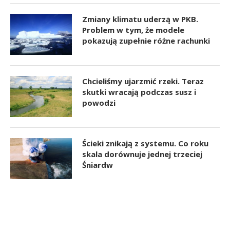
Zmiany klimatu uderzą w PKB.
Problem w tym, że modele
pokazują zupełnie różne rachunki
Chcieliśmy ujarzmić rzeki. Teraz
skutki wracają podczas susz i
powodzi
Ścieki znikają z systemu. Co roku
skala dorównuje jednej trzeciej
Śniardw