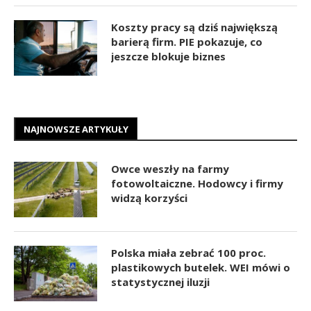
Koszty pracy są dziś największą
barierą firm. PIE pokazuje, co
jeszcze blokuje biznes
NAJNOWSZE ARTYKUŁY
Owce weszły na farmy
fotowoltaiczne. Hodowcy i firmy
widzą korzyści
Polska miała zebrać 100 proc.
plastikowych butelek. WEI mówi o
statystycznej iluzji