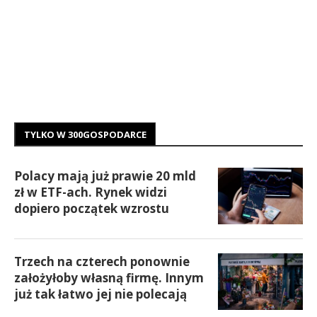
TYLKO W 300GOSPODARCE
Polacy mają już prawie 20 mld
zł w ETF-ach. Rynek widzi
dopiero początek wzrostu
Trzech na czterech ponownie
założyłoby własną firmę. Innym
już tak łatwo jej nie polecają