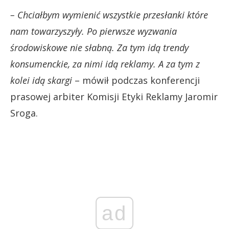
– Chciałbym wymienić wszystkie przesłanki które
nam towarzyszyły. Po pierwsze wyzwania
środowiskowe nie słabną. Za tym idą trendy
konsumenckie, za nimi idą reklamy. A za tym z
kolei idą skargi
– mówił podczas konferencji
prasowej arbiter Komisji Etyki Reklamy Jaromir
Sroga.
ad