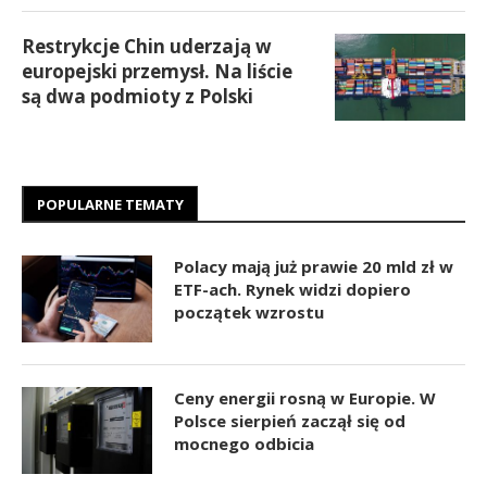
Restrykcje Chin uderzają w
europejski przemysł. Na liście
są dwa podmioty z Polski
POPULARNE TEMATY
Polacy mają już prawie 20 mld zł w
ETF-ach. Rynek widzi dopiero
początek wzrostu
Ceny energii rosną w Europie. W
Polsce sierpień zaczął się od
mocnego odbicia