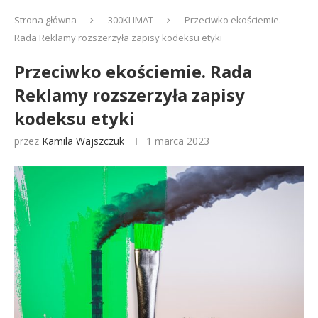
Strona główna
300KLIMAT
Przeciwko ekościemie.
Rada Reklamy rozszerzyła zapisy kodeksu etyki
Przeciwko ekościemie. Rada
Reklamy rozszerzyła zapisy
kodeksu etyki
przez
Kamila Wajszczuk
1 marca 2023