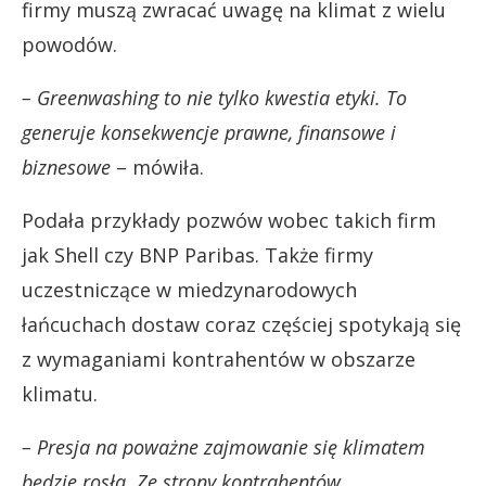
firmy muszą zwracać uwagę na klimat z wielu
powodów.
– Greenwashing to nie tylko kwestia etyki. To
generuje konsekwencje prawne, finansowe i
biznesowe
– mówiła.
Podała przykłady pozwów wobec takich firm
jak Shell czy BNP Paribas. Także firmy
uczestniczące w miedzynarodowych
łańcuchach dostaw coraz częściej spotykają się
z wymaganiami kontrahentów w obszarze
klimatu.
– Presja na poważne zajmowanie się klimatem
będzie rosła. Ze strony kontrahentów,