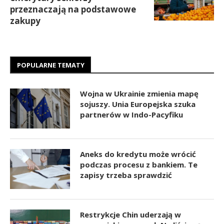
przeznaczają na podstawowe
zakupy
POPULARNE TEMATY
Wojna w Ukrainie zmienia mapę
sojuszy. Unia Europejska szuka
partnerów w Indo-Pacyfiku
Aneks do kredytu może wrócić
podczas procesu z bankiem. Te
zapisy trzeba sprawdzić
Restrykcje Chin uderzają w