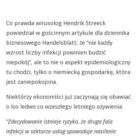
Co prawda wirusolog Hendrik Streeck
powiedział w gościnnym artykule dla dziennika
biznesowego Handelsblatt, że “nie każdy
wzrost liczby infekcji powinien budzić
niepokój”, ale to nie o aspekt epidemiologiczny
tu chodzi, tylko o niemiecką gospodarkę, która
jest zaniepokojona.
Niektórzy ekonomiści już zaczynają się obawiać
o los ledwo co wzeszłego letniego ożywienia.
“Zdecydowanie istnieje ryzyko, że druga fala
infekcji w sektorze usług spowoduje nasilenie