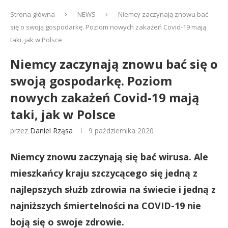
Strona główna
NEWS
Niemcy zaczynają znowu bać
się o swoją gospodarkę. Poziom nowych zakażeń Covid-19 mają
taki, jak w Polsce
Niemcy zaczynają znowu bać się o
swoją gospodarkę. Poziom
nowych zakażeń Covid-19 mają
taki, jak w Polsce
przez
Daniel Rząsa
9 października 2020
Niemcy znowu zaczynają się bać wirusa. Ale
mieszkańcy kraju szczycącego się jedną z
najlepszych służb zdrowia na świecie i jedną z
najniższych śmiertelności na COVID-19 nie
boją się o swoje zdrowie.