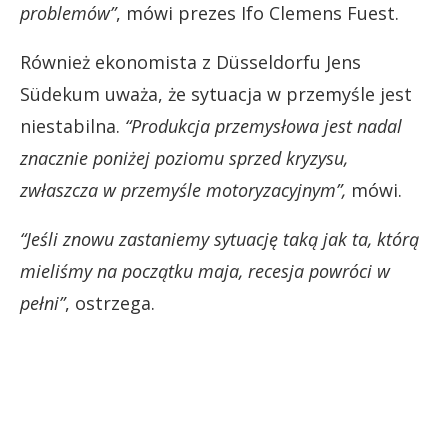
problemów”
, mówi prezes Ifo Clemens Fuest.
Również ekonomista z Düsseldorfu Jens
Südekum uważa, że sytuacja w przemyśle jest
niestabilna.
“Produkcja przemysłowa jest nadal
znacznie poniżej poziomu sprzed kryzysu,
zwłaszcza w przemyśle motoryzacyjnym”,
mówi.
“Jeśli znowu zastaniemy sytuację taką jak ta, którą
mieliśmy na początku maja, recesja powróci w
pełni”
, ostrzega.