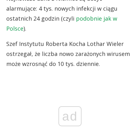
alarmujące: 4 tys. nowych infekcji w ciągu
ostatnich 24 godzin (czyli
podobnie jak w
Polsce
).
Szef Instytutu Roberta Kocha Lothar Wieler
ostrzegał, że liczba nowo zarażonych wirusem
może wzrosnąć do 10 tys. dziennie.
ad