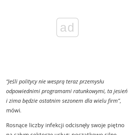
ad
“Jeśli politycy nie wesprą teraz przemysłu
odpowiednimi programami ratunkowymi, ta jesień
i zima będzie ostatnim sezonem dla wielu firm”
,
mówi.
Rosnące liczby infekcji odcisnęły swoje piętno
na całym sektorze usług: początkowo silne