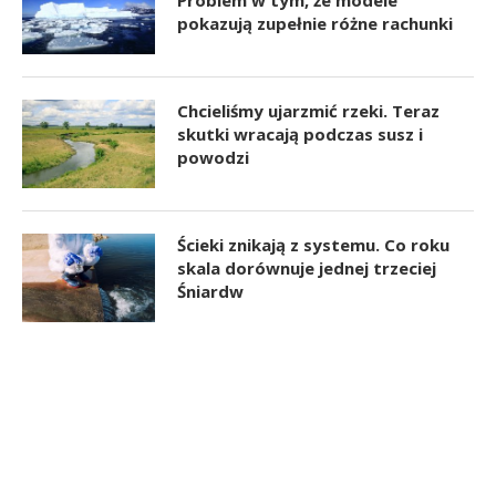
pokazują zupełnie różne rachunki
Chcieliśmy ujarzmić rzeki. Teraz
skutki wracają podczas susz i
powodzi
Ścieki znikają z systemu. Co roku
skala dorównuje jednej trzeciej
Śniardw