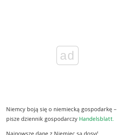
ad
Niemcy boją się o niemiecką gospodarkę –
pisze dziennik gospodarczy
Handelsblatt.
Najnowsze dane z Niemiec są dosyć