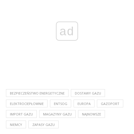
ad
BEZPIECZEŃSTWO ENERGETYCZNE
DOSTAWY GAZU
ELEKTROCIEPŁOWNIE
ENTSOG
EUROPA
GAZOPORT
IMPORT GAZU
MAGAZYNY GAZU
NAJNOWSZE
NIEMCY
ZAPASY GAZU