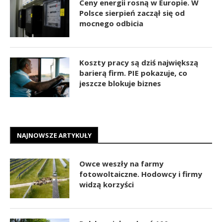
Ceny energii rosną w Europie. W
Polsce sierpień zaczął się od
mocnego odbicia
Koszty pracy są dziś największą
barierą firm. PIE pokazuje, co
jeszcze blokuje biznes
NAJNOWSZE ARTYKUŁY
Owce weszły na farmy
fotowoltaiczne. Hodowcy i firmy
widzą korzyści