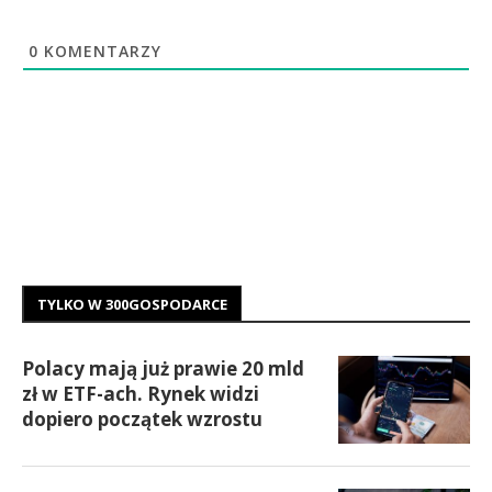
0
KOMENTARZY
TYLKO W 300GOSPODARCE
Polacy mają już prawie 20 mld
zł w ETF-ach. Rynek widzi
dopiero początek wzrostu