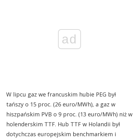
ad
W lipcu gaz we francuskim hubie PEG był
tańszy o 15 proc. (26 euro/MWh), a gaz w
hiszpańskim PVB o 9 proc. (13 euro/MWh) niż w
holenderskim TTF. Hub TTF w Holandii był
dotychczas europejskim benchmarkiem i