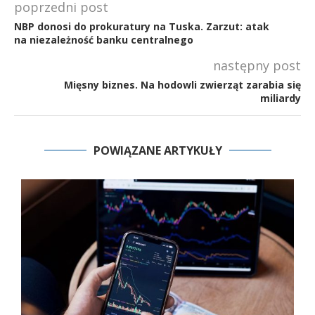
poprzedni post
NBP donosi do prokuratury na Tuska. Zarzut: atak
na niezależność banku centralnego
następny post
Mięsny biznes. Na hodowli zwierząt zarabia się
miliardy
POWIĄZANE ARTYKUŁY