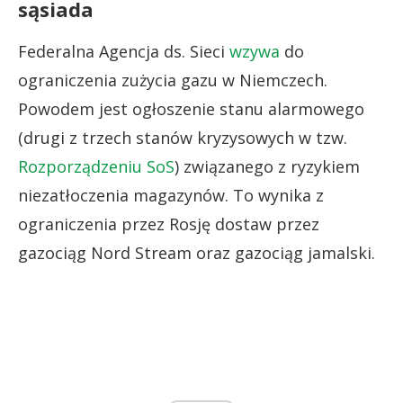
sąsiada
Federalna Agencja ds. Sieci
wzywa
do
ograniczenia zużycia gazu w Niemczech.
Powodem jest ogłoszenie stanu alarmowego
(drugi z trzech stanów kryzysowych w tzw.
Rozporządzeniu SoS
) związanego z ryzykiem
niezatłoczenia magazynów. To wynika z
ograniczenia przez Rosję dostaw przez
gazociąg Nord Stream oraz gazociąg jamalski.