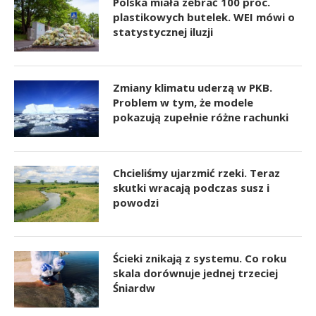
Polska miała zebrać 100 proc.
plastikowych butelek. WEI mówi o
statystycznej iluzji
Zmiany klimatu uderzą w PKB.
Problem w tym, że modele
pokazują zupełnie różne rachunki
Chcieliśmy ujarzmić rzeki. Teraz
skutki wracają podczas susz i
powodzi
Ścieki znikają z systemu. Co roku
skala dorównuje jednej trzeciej
Śniardw