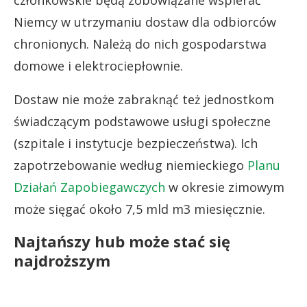
członkowskie będą zobowiązane wspierać
Niemcy w utrzymaniu dostaw dla odbiorców
chronionych. Należą do nich gospodarstwa
domowe i elektrociepłownie.
Dostaw nie może zabraknąć też jednostkom
świadczącym podstawowe usługi społeczne
(szpitale i instytucje bezpieczeństwa). Ich
zapotrzebowanie według niemieckiego
Planu
Działań Zapobiegawczych
w okresie zimowym
może sięgać około 7,5 mld m3 miesięcznie.
Najtańszy hub może stać się
najdroższym