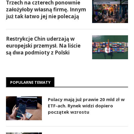
Trzech na czterech ponownie
założyłoby własną firmę. Innym
już tak łatwo jej nie polecają
Restrykcje Chin uderzają w
europejski przemysł. Na liście
są dwa podmioty z Polski
POPULARNE TEMATY
Polacy mają już prawie 20 mld zł w
ETF-ach. Rynek widzi dopiero
początek wzrostu