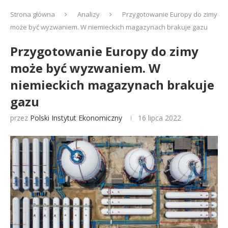
Strona główna
Analizy
Przygotowanie Europy do zimy
może być wyzwaniem. W niemieckich magazynach brakuje gazu
Przygotowanie Europy do zimy
może być wyzwaniem. W
niemieckich magazynach brakuje
gazu
przez
Polski Instytut Ekonomiczny
16 lipca 2022