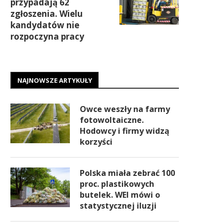
przypadają 62
zgłoszenia. Wielu
kandydatów nie
rozpoczyna pracy
NAJNOWSZE ARTYKUŁY
Owce weszły na farmy
fotowoltaiczne.
Hodowcy i firmy widzą
korzyści
Polska miała zebrać 100
proc. plastikowych
butelek. WEI mówi o
statystycznej iluzji