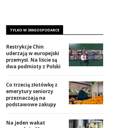
TYLKO W 300GOSPODARCE
Restrykcje Chin
uderzają w europejski
przemysł. Na liście są
dwa podmioty z Polski
Co trzecią złotówkę z
emerytury seniorzy
przeznaczają na
podstawowe zakupy
Na jeden wakat