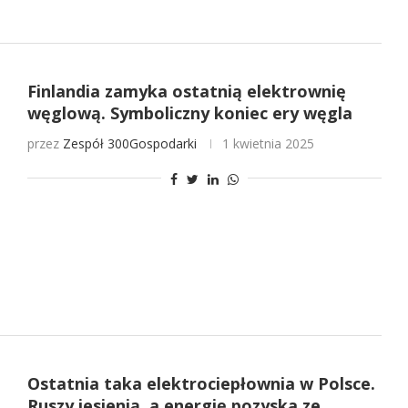
Finlandia zamyka ostatnią elektrownię
węglową. Symboliczny koniec ery węgla
przez
Zespół 300Gospodarki
1 kwietnia 2025
Ostatnia taka elektrociepłownia w Polsce.
Ruszy jesienią, a energię pozyska ze