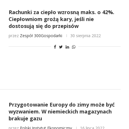
Rachunki za ciepło wzrosną maks. o 42%.
Ciepłowniom grożą kary, jeśli nie
dostosują się do przepisów
przez
Zespół 300Gospodarki
30 sierpnia 2022
Przygotowanie Europy do zimy może być
wyzwaniem. W niemieckich magazynach
brakuje gazu
przez
Polski Instytut Ekonomiczny
16 lipca 2022