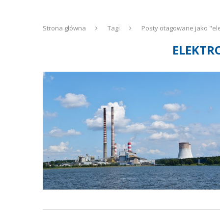
Strona główna
Tagi
Posty otagowane jako "el
ELEKTR