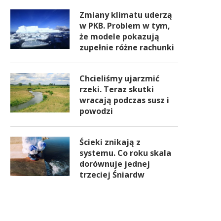
Zmiany klimatu uderzą
w PKB. Problem w tym,
że modele pokazują
zupełnie różne rachunki
Chcieliśmy ujarzmić
rzeki. Teraz skutki
wracają podczas susz i
powodzi
Ścieki znikają z
systemu. Co roku skala
dorównuje jednej
trzeciej Śniardw