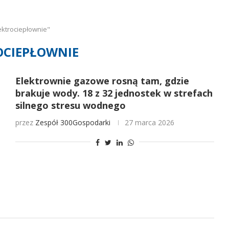
ektrociepłownie"
OCIEPŁOWNIE
Elektrownie gazowe rosną tam, gdzie
brakuje wody. 18 z 32 jednostek w strefach
silnego stresu wodnego
przez
Zespół 300Gospodarki
27 marca 2026