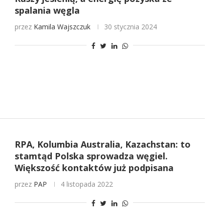
spalania węgla
przez
Kamila Wajszczuk
30 stycznia 2024
RPA, Kolumbia Australia, Kazachstan: to
stamtąd Polska sprowadza węgiel.
Większość kontaktów już podpisana
przez
PAP
4 listopada 2022