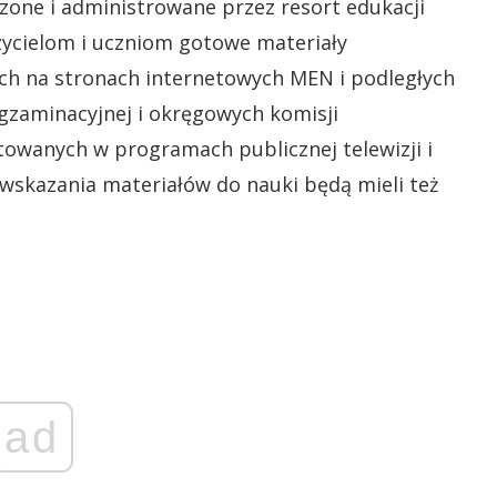
zone i administrowane przez resort edukacji
zycielom i uczniom gotowe materiały
ch na stronach internetowych MEN i podległych
gzaminacyjnej i okręgowych komisji
owanych w programach publicznej telewizji i
 wskazania materiałów do nauki będą mieli też
ad