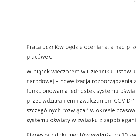
Praca uczniów będzie oceniana, a nad pr
placówek.
W piątek wieczorem w Dzienniku Ustaw uk
narodowej – nowelizacja rozporządzenia 
funkcjonowania jednostek systemu oświa
przeciwdziałaniem i zwalczaniem COVID-1
szczególnych rozwiązań w okresie czasow
systemu oświaty w związku z zapobiegani
Pierwszy z dokumentów wydłuża do 10 kwie