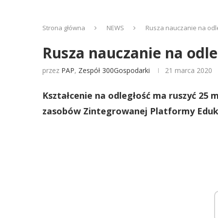
Strona główna
NEWS
Rusza nauczanie na odle
Rusza nauczanie na odle
przez
PAP
,
Zespół 300Gospodarki
21 marca 2020
Kształcenie na odległość ma ruszyć 25 
zasobów Zintegrowanej Platformy Eduka