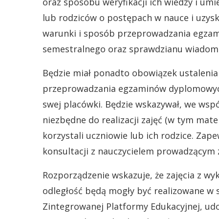
oraz sposobu weryfikacji ich wiedzy i um
lub rodziców o postępach w nauce i uzysk
warunki i sposób przeprowadzania egzam
semestralnego oraz sprawdzianu wiadomoś
Będzie miał ponadto obowiązek ustaleni
przeprowadzania egzaminów dyplomowych
swej placówki. Będzie wskazywał, we współ
niezbędne do realizacji zajęć (w tym mater
korzystali uczniowie lub ich rodzice. Zap
konsultacji z nauczycielem prowadzącym z
Rozporządzenie wskazuje, że zajęcia z wy
odległość będą mogły być realizowane w 
Zintegrowanej Platformy Edukacyjnej, u