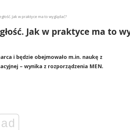
głość. Jak w praktyce ma to wyglądać?
głość. Jak w praktyce ma to w
marca i będzie obejmowało m.in. naukę z
cyjnej – wynika z rozporządzenia MEN.
ad