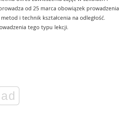
 wprowadza od 25 marca obowiązek prowadzenia
metod i technik kształcenia na odległość.
wadzenia tego typu lekcji.
ad