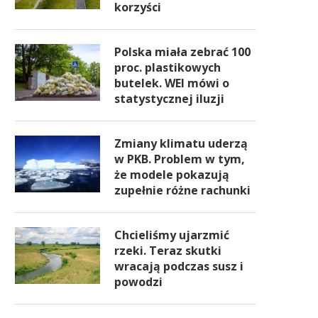
korzyści
Polska miała zebrać 100
proc. plastikowych
butelek. WEI mówi o
statystycznej iluzji
Zmiany klimatu uderzą
w PKB. Problem w tym,
że modele pokazują
zupełnie różne rachunki
Chcieliśmy ujarzmić
rzeki. Teraz skutki
wracają podczas susz i
powodzi