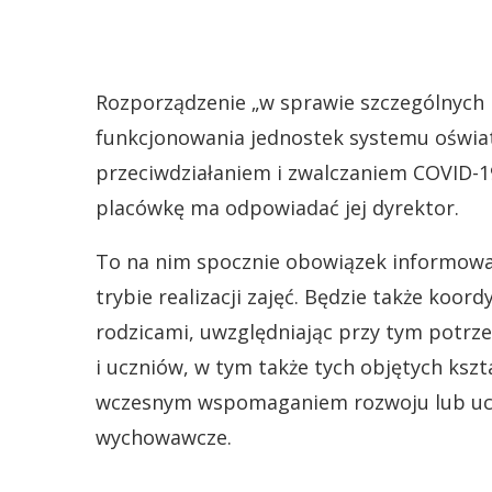
Rozporządzenie „w sprawie szczególnych 
funkcjonowania jednostek systemu oświa
przeciwdziałaniem i zwalczaniem COVID-19”
placówkę ma odpowiadać jej dyrektor.
To na nim spocznie obowiązek informowani
trybie realizacji zajęć. Będzie także koor
rodzicami, uwzględniając przy tym potrze
i uczniów, w tym także tych objętych kszt
wczesnym wspomaganiem rozwoju lub uczę
wychowawcze.