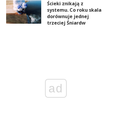
Ścieki znikają z
systemu. Co roku skala
dorównuje jednej
trzeciej Śniardw
ad