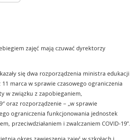
zebiegiem zajęć mają czuwać dyrektorzy
azały się dwa rozporządzenia ministra edukacji
z 11 marca w sprawie czasowego ograniczenia
ty w związku z zapobieganiem,
9″ oraz rozporządzenie – „w sprawie
ego ograniczenia funkcjonowania jednostek
em, przeciwdziałaniem i zwalczaniem COVID-19”.
tnia okres zawieszenia zajęć w szkołach i