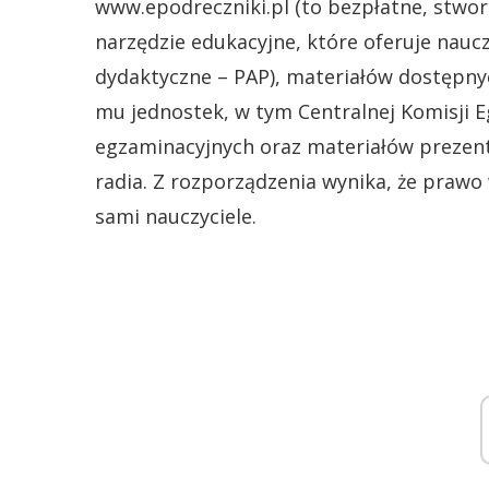
www.epodreczniki.pl (to bezpłatne, stwor
narzędzie edukacyjne, które oferuje nauc
dydaktyczne – PAP), materiałów dostępny
mu jednostek, w tym Centralnej Komisji E
egzaminacyjnych oraz materiałów prezent
radia. Z rozporządzenia wynika, że prawo
sami nauczyciele.