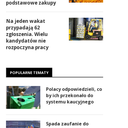
podstawowe zakupy
Na jeden wakat
przypadają 62
zgłoszenia. Wielu
kandydatów nie
rozpoczyna pracy
POPULARNE TEMATY
Polacy odpowiedzieli, co
by ich przekonało do
systemu kaucyjnego
Spada zaufanie do