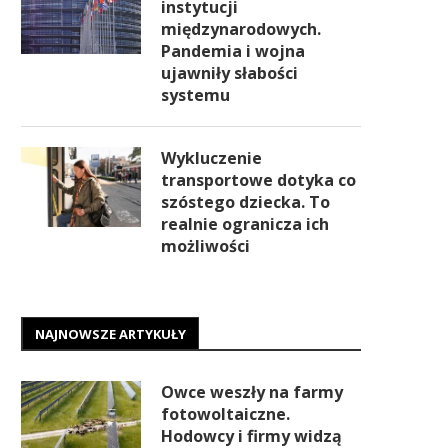
instytucji
międzynarodowych.
Pandemia i wojna
ujawniły słabości
systemu
Wykluczenie
transportowe dotyka co
szóstego dziecka. To
realnie ogranicza ich
możliwości
NAJNOWSZE ARTYKUŁY
Owce weszły na farmy
fotowoltaiczne.
Hodowcy i firmy widzą