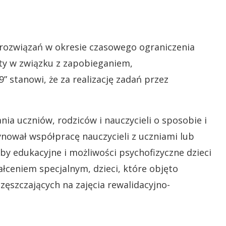
rozwiązań w okresie czasowego ograniczenia
ty w związku z zapobieganiem,
 stanowi, że za realizację zadań przez
a uczniów, rodziców i nauczycieli o sposobie i
dynował współpracę nauczycieli z uczniami lub
by edukacyjne i możliwości psychofizyczne dzieci
ałceniem specjalnym, dzieci, które objęto
szczających na zajęcia rewalidacyjno-