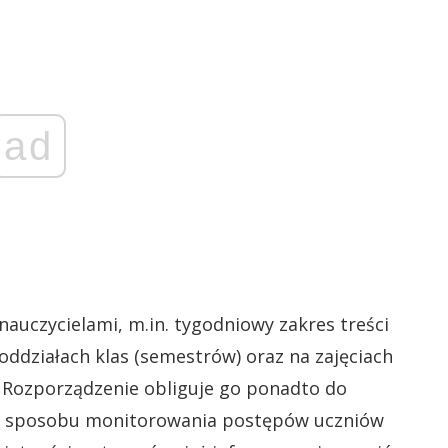
ad
nauczycielami, m.in. tygodniowy zakres treści
oddziałach klas (semestrów) oraz na zajęciach
Rozporządzenie obliguje go ponadto do
mi, sposobu monitorowania postępów uczniów