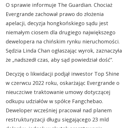
O sprawie informuje The Guardian. Chociaż
Evergrande zachował prawo do złożenia
apelacji, decyzja hongkońskiego sądu jest
niemałym ciosem dla drugiego największego
dewelopera na chińskim rynku nieruchomości.
Sędzia Linda Chan ogłaszając wyrok, zaznaczyła
że „nadszedł czas, aby sąd powiedział dość”.
Decyzję o likwidacji podjął inwestor Top Shine
w czerwcu 2022 roku, oskarżając Evergrande o
nieuczciwe traktowanie umowy dotyczącej
odkupu udziałów w spółce Fangchebao.
Deweloper wcześniej pracował nad planem
restrukturyzacji długu sięgającego 23 mld