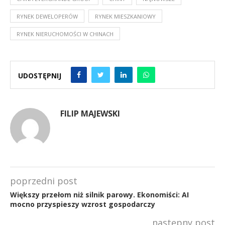
RYNEK DEWELOPERÓW
RYNEK MIESZKANIOWY
RYNEK NIERUCHOMOŚCI W CHINACH
UDOSTĘPNIJ
FILIP MAJEWSKI
poprzedni post
Większy przełom niż silnik parowy. Ekonomiści: AI
mocno przyspieszy wzrost gospodarczy
następny post