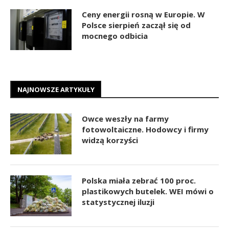
Ceny energii rosną w Europie. W
Polsce sierpień zaczął się od
mocnego odbicia
NAJNOWSZE ARTYKUŁY
Owce weszły na farmy
fotowoltaiczne. Hodowcy i firmy
widzą korzyści
Polska miała zebrać 100 proc.
plastikowych butelek. WEI mówi o
statystycznej iluzji