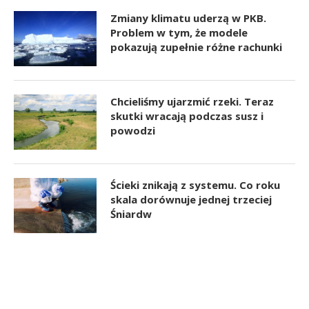
Zmiany klimatu uderzą w PKB.
Problem w tym, że modele
pokazują zupełnie różne rachunki
Chcieliśmy ujarzmić rzeki. Teraz
skutki wracają podczas susz i
powodzi
Ścieki znikają z systemu. Co roku
skala dorównuje jednej trzeciej
Śniardw