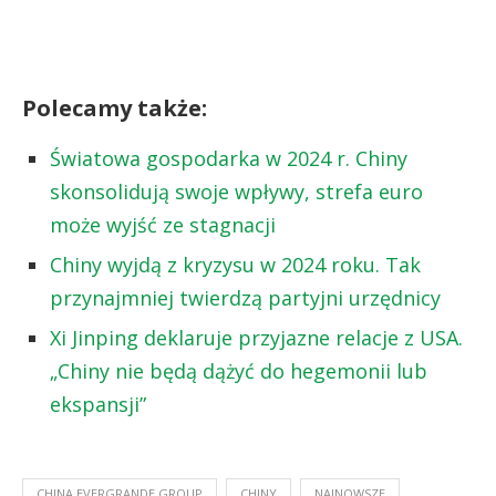
Polecamy także:
Światowa gospodarka w 2024 r. Chiny
skonsolidują swoje wpływy, strefa euro
może wyjść ze stagnacji
Chiny wyjdą z kryzysu w 2024 roku. Tak
przynajmniej twierdzą partyjni urzędnicy
Xi Jinping deklaruje przyjazne relacje z USA.
„Chiny nie będą dążyć do hegemonii lub
ekspansji”
CHINA EVERGRANDE GROUP
CHINY
NAJNOWSZE