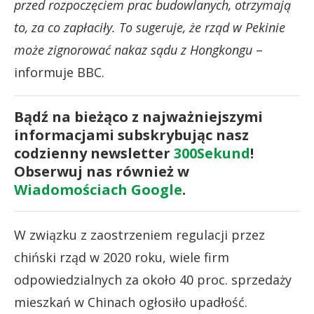
przed rozpoczęciem prac budowlanych, otrzymają
to, za co zapłaciły. To sugeruje, że rząd w Pekinie
może zignorować nakaz sądu z Hongkongu
–
informuje BBC.
Bądź na bieżąco z najważniejszymi
informacjami subskrybując nasz
codzienny newsletter
300Sekund
!
Obserwuj nas również w
Wiadomościach Google
.
W związku z zaostrzeniem regulacji przez
chiński rząd w 2020 roku, wiele firm
odpowiedzialnych za około 40 proc. sprzedaży
mieszkań w Chinach ogłosiło upadłość.