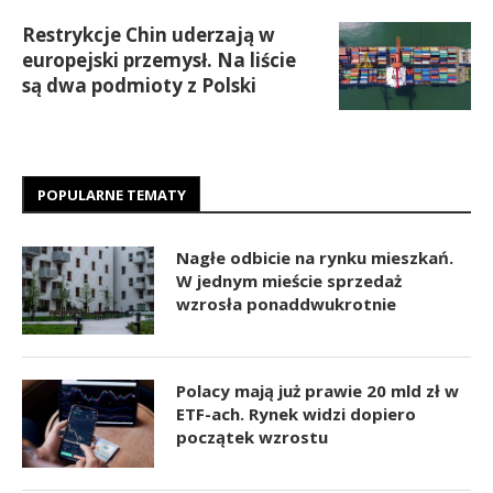
Restrykcje Chin uderzają w
europejski przemysł. Na liście
są dwa podmioty z Polski
POPULARNE TEMATY
Nagłe odbicie na rynku mieszkań.
W jednym mieście sprzedaż
wzrosła ponaddwukrotnie
Polacy mają już prawie 20 mld zł w
ETF-ach. Rynek widzi dopiero
początek wzrostu