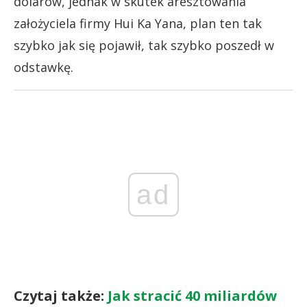
dolarów, jednak w skutek aresztowania
założyciela firmy Hui Ka Yana, plan ten tak
szybko jak się pojawił, tak szybko poszedł w
odstawkę.
ad
Czytaj także:
Jak stracić 40 miliardów