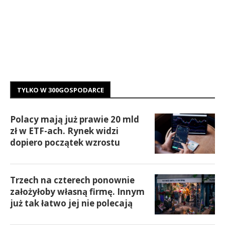
TYLKO W 300GOSPODARCE
Polacy mają już prawie 20 mld
zł w ETF-ach. Rynek widzi
dopiero początek wzrostu
Trzech na czterech ponownie
założyłoby własną firmę. Innym
już tak łatwo jej nie polecają