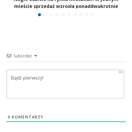
mieście sprzedaż wzrosła ponaddwukrotnie
Subscribe
500
0
KOMENTARZY