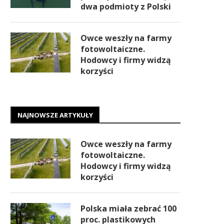
dwa podmioty z Polski
Owce weszły na farmy
fotowoltaiczne.
Hodowcy i firmy widzą
korzyści
NAJNOWSZE ARTYKUŁY
Owce weszły na farmy
fotowoltaiczne.
Hodowcy i firmy widzą
korzyści
Polska miała zebrać 100
proc. plastikowych