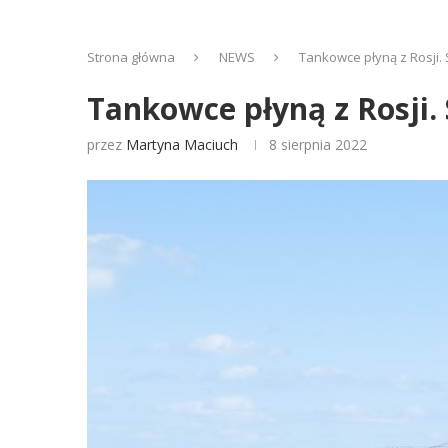
Strona główna
NEWS
Tankowce płyną z Rosji. 
Tankowce płyną z Rosji. 
przez
Martyna Maciuch
8 sierpnia 2022