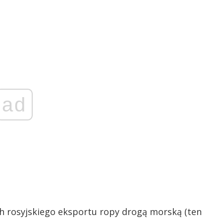
ad
h rosyjskiego eksportu ropy drogą morską (ten