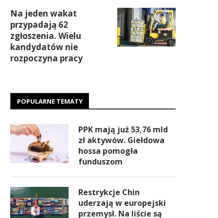
Na jeden wakat
przypadają 62
zgłoszenia. Wielu
kandydatów nie
rozpoczyna pracy
POPULARNE TEMATY
PPK mają już 53,76 mld
zł aktywów. Giełdowa
hossa pomogła
funduszom
Restrykcje Chin
uderzają w europejski
przemysł. Na liście są