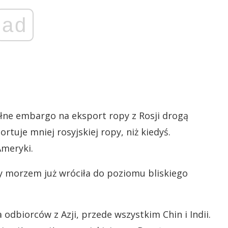
ad
ełne embargo na eksport ropy z Rosji drogą
tuje mniej rosyjskiej ropy, niż kiedyś.
Ameryki.
y morzem już wróciła do poziomu bliskiego
dbiorców z Azji, przede wszystkim Chin i Indii.