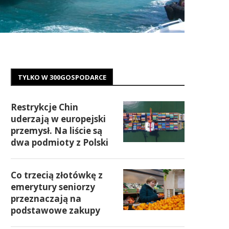
TYLKO W 300GOSPODARCE
Restrykcje Chin
uderzają w europejski
przemysł. Na liście są
dwa podmioty z Polski
Co trzecią złotówkę z
emerytury seniorzy
przeznaczają na
podstawowe zakupy