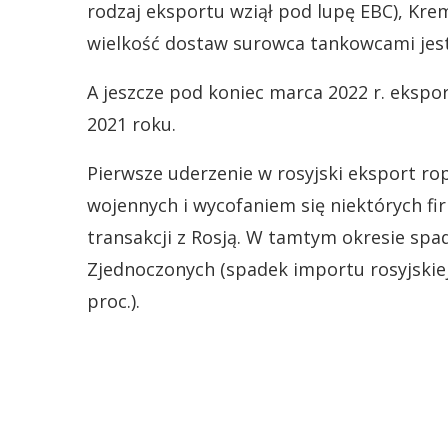
rodzaj eksportu wziął pod lupę EBC), Krem
wielkość dostaw surowca tankowcami jest 
A jeszcze pod koniec marca 2022 r. eksport
2021 roku.
Pierwsze uderzenie w rosyjski eksport r
wojennych i wycofaniem się niektórych fi
transakcji z Rosją. W tamtym okresie spa
Zjednoczonych (spadek importu rosyjskiej 
proc.).