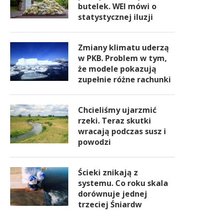
butelek. WEI mówi o
statystycznej iluzji
Zmiany klimatu uderzą
w PKB. Problem w tym,
że modele pokazują
zupełnie różne rachunki
Chcieliśmy ujarzmić
rzeki. Teraz skutki
wracają podczas susz i
powodzi
Ścieki znikają z
systemu. Co roku skala
dorównuje jednej
trzeciej Śniardw