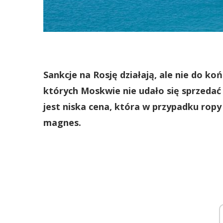
Sankcje na Rosję działają, ale nie do koń
których Moskwie nie udało się sprzedać
jest niska cena, która w przypadku ropy U
magnes.