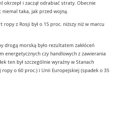
l okrzepł i zaczął odrabiać straty. Obecnie
niemal taka, jak przed wojną.
 ropy z Rosji był o 15 proc. niższy niż w marcu
opy drogą morską było rezultatem zakłóceń
rm energetycznych czy handlowych z zawierania
dek ten był szczególnie wyraźny w Stanach
ropy o 60 proc.) i Unii Europejskiej (spadek o 35