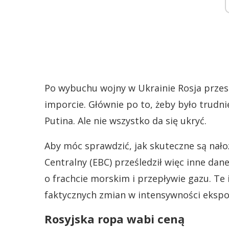
Po wybuchu wojny w Ukrainie Rosja przest
imporcie. Głównie po to, żeby było trudn
Putina. Ale nie wszystko da się ukryć.
Aby móc sprawdzić, jak skuteczne są nał
Centralny (EBC) prześledził więc inne dan
o frachcie morskim i przepływie gazu. Te
faktycznych zmian w intensywności ekspor
Rosyjska ropa wabi ceną