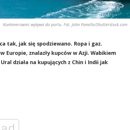
Kontenerowiec wpływa do portu. Fot. John Panella/Shutterstock.com
ca tak, jak się spodziewano. Ropa i gaz.
 w Europie, znalazły kupców w Azji. Wabikiem
ral działa na kupujących z Chin i Indii jak
ad