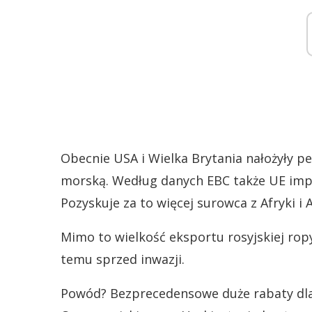
Obecnie USA i Wielka Brytania nałożyły p
morską. Według danych EBC także UE impor
Pozyskuje za to więcej surowca z Afryki i 
Mimo to wielkość eksportu rosyjskiej rop
temu sprzed inwazji.
Powód? Bezprecedensowe duże rabaty dla o