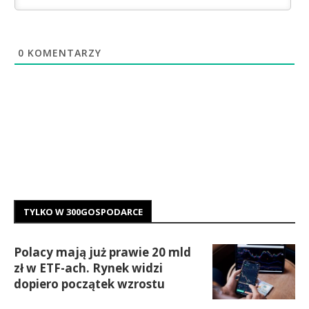
0
KOMENTARZY
TYLKO W 300GOSPODARCE
Polacy mają już prawie 20 mld
zł w ETF-ach. Rynek widzi
dopiero początek wzrostu