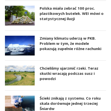
Polska miała zebrać 100 proc.
plastikowych butelek. WEI mówi o
statystycznej iluzji
Zmiany klimatu uderzą w PKB.
Problem w tym, że modele
pokazują zupełnie różne rachunki
Chcieliśmy ujarzmić rzeki. Teraz
skutki wracają podczas susz i
powodzi
Ścieki znikają z systemu. Co roku
skala dorównuje jednej trzeciej
Śniardw