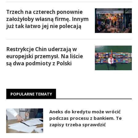
Trzech na czterech ponownie
założyłoby własną firmę. Innym
już tak łatwo jej nie polecają
Restrykcje Chin uderzają w
europejski przemysł. Na liście
są dwa podmioty z Polski
POPULARNE TEMATY
Aneks do kredytu może wrócić
podczas procesu z bankiem. Te
zapisy trzeba sprawdzić