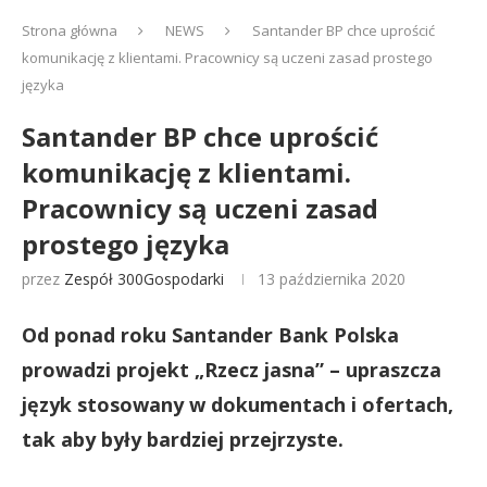
Strona główna
NEWS
Santander BP chce uprościć
komunikację z klientami. Pracownicy są uczeni zasad prostego
języka
Santander BP chce uprościć
komunikację z klientami.
Pracownicy są uczeni zasad
prostego języka
przez
Zespół 300Gospodarki
13 października 2020
Od ponad roku Santander Bank Polska
prowadzi projekt „Rzecz jasna” – upraszcza
język stosowany w dokumentach i ofertach,
tak aby były bardziej przejrzyste.