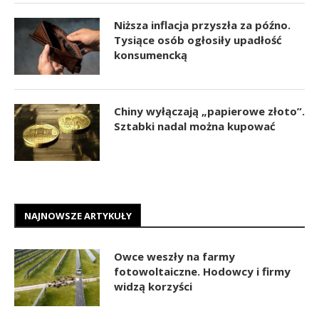
Niższa inflacja przyszła za późno.
Tysiące osób ogłosiły upadłość
konsumencką
Chiny wyłączają „papierowe złoto”.
Sztabki nadal można kupować
NAJNOWSZE ARTYKUŁY
Owce weszły na farmy
fotowoltaiczne. Hodowcy i firmy
widzą korzyści