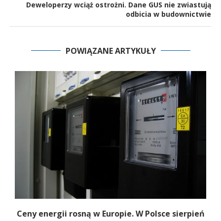
Deweloperzy wciąż ostrożni. Dane GUS nie zwiastują
odbicia w budownictwie
POWIĄZANE ARTYKUŁY
Ceny energii rosną w Europie. W Polsce sierpień
K