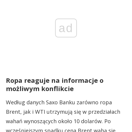
ad
Ropa reaguje na informacje o
możliwym konflikcie
Według danych Saxo Banku zarówno ropa
Brent, jak i WTI utrzymują się w przedziałach
wahań wynoszących około 10 dolarów. Po
wcześniejszym spadku cena Brent waha się