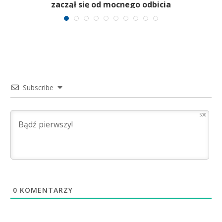
zaczął się od mocnego odbicia
Subscribe
500
0
KOMENTARZY