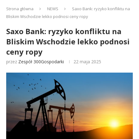
Strona główna
NEWS
Saxo Bank: ryzyko konfliktu na
Bliskim Wschodzie lekko podnosi ceny ropy
Saxo Bank: ryzyko konfliktu na
Bliskim Wschodzie lekko podnosi
ceny ropy
przez
Zespół 300Gospodarki
22 maja 2025