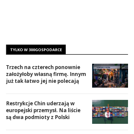
TYLKO W 300GOSPODARCE
Trzech na czterech ponownie
założyłoby własną firmę. Innym
już tak łatwo jej nie polecają
Restrykcje Chin uderzają w
europejski przemysł. Na liście
są dwa podmioty z Polski