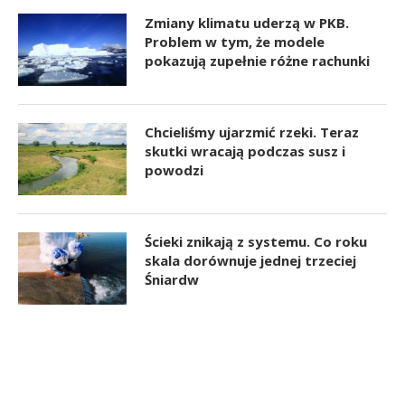
Zmiany klimatu uderzą w PKB.
Problem w tym, że modele
pokazują zupełnie różne rachunki
Chcieliśmy ujarzmić rzeki. Teraz
skutki wracają podczas susz i
powodzi
Ścieki znikają z systemu. Co roku
skala dorównuje jednej trzeciej
Śniardw