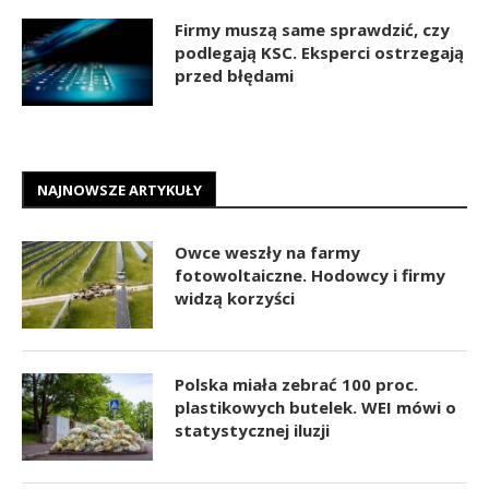
Firmy muszą same sprawdzić, czy
podlegają KSC. Eksperci ostrzegają
przed błędami
NAJNOWSZE ARTYKUŁY
Owce weszły na farmy
fotowoltaiczne. Hodowcy i firmy
widzą korzyści
Polska miała zebrać 100 proc.
plastikowych butelek. WEI mówi o
statystycznej iluzji