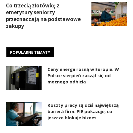
Co trzecią złotówkę z
emerytury seniorzy
przeznaczają na podstawowe
zakupy
POPULARNE TEMATY
Ceny energii rosną w Europie. W
Polsce sierpień zaczął się od
mocnego odbicia
Koszty pracy są dziś największą
barierą firm. PIE pokazuje, co
jeszcze blokuje biznes