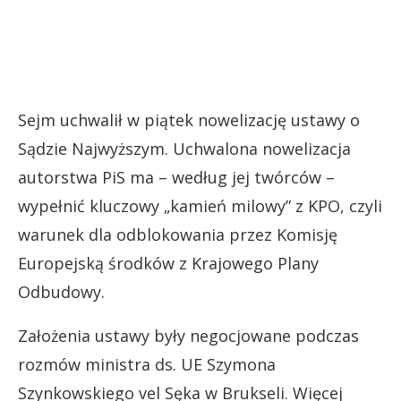
Sejm uchwalił w piątek nowelizację ustawy o
Sądzie Najwyższym. Uchwalona nowelizacja
autorstwa PiS ma – według jej twórców –
wypełnić kluczowy „kamień milowy” z KPO, czyli
warunek dla odblokowania przez Komisję
Europejską środków z Krajowego Plany
Odbudowy.
Założenia ustawy były negocjowane podczas
rozmów ministra ds. UE Szymona
Szynkowskiego vel Sęka w Brukseli. Więcej