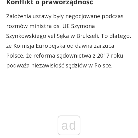
Konflikt o praworządność
Założenia ustawy były negocjowane podczas
rozmów ministra ds. UE Szymona
Szynkowskiego vel Sęka w Brukseli. To dlatego,
że Komisja Europejska od dawna zarzuca
Polsce, że reforma sądownictwa z 2017 roku
podważa niezawisłość sędziów w Polsce.
ad