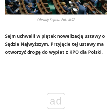
Obrady Sejmu. Fot. MSZ
Sejm uchwalił w piątek nowelizację ustawy o
Sądzie Najwyższym. Przyjęcie tej ustawy ma
otworzyć drogę do wypłat z KPO dla Polski.
ad