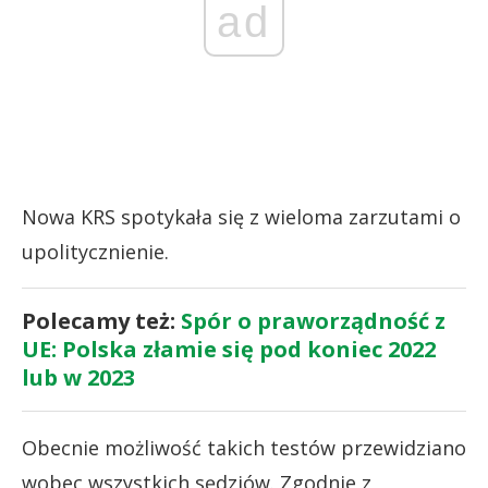
ad
Nowa KRS spotykała się z wieloma zarzutami o
upolitycznienie.
Polecamy też:
Spór o praworządność z
UE: Polska złamie się pod koniec 2022
lub w 2023
Obecnie możliwość takich testów przewidziano
wobec wszystkich sędziów. Zgodnie z