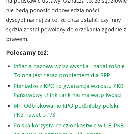
na podstawie ustawy. Oznacza to, że sędziowie
nie będą ponosić odpowiedzialności
dyscyplinarnej za to, że chcą ustalić, czy inny
sędzia został powołany do orzekania zgodnie z
prawem.
Polecamy też:
Inflacja bazowa wciąż wysoka i nadal rośnie.
To ona jest teraz problemem dla RPP
Pieniądze z KPO to gwarancja wzrostu PKB.
Państwowy think tank nie ma wątpliwości
MF: Odblokowanie KPO podbiłoby polski
PKB nawet o 1/3
Polska korzysta na członkostwie w UE. PKB