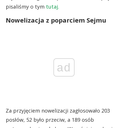
pisaliśmy o tym
tutaj.
Nowelizacja z poparciem Sejmu
ad
Za przyjęciem nowelizacji zagłosowało 203
posłów, 52 było przeciw, a 189 osób