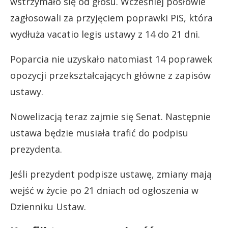
wstrzymało się od głosu. Wcześniej posłowie
zagłosowali za przyjęciem poprawki PiS, która
wydłuża vacatio legis ustawy z 14 do 21 dni.
Poparcia nie uzyskało natomiast 14 poprawek
opozycji przekształcających główne z zapisów
ustawy.
Nowelizacją teraz zajmie się Senat. Następnie
ustawa będzie musiała trafić do podpisu
prezydenta.
Jeśli prezydent podpisze ustawę, zmiany mają
wejść w życie po 21 dniach od ogłoszenia w
Dzienniku Ustaw.