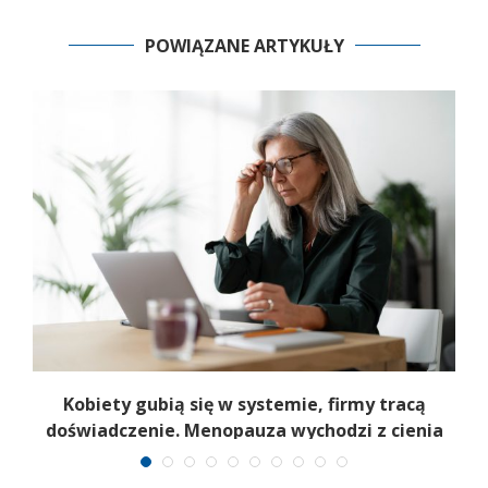
POWIĄZANE ARTYKUŁY
a
Kobiety gubią się w systemie, firmy tracą
6
doświadczenie. Menopauza wychodzi z cienia