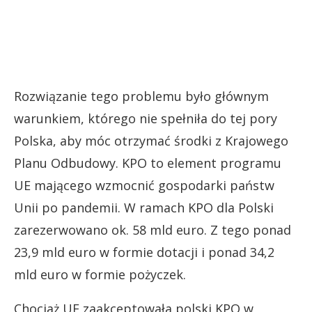
Rozwiązanie tego problemu było głównym
warunkiem, którego nie spełniła do tej pory
Polska, aby móc otrzymać środki z Krajowego
Planu Odbudowy. KPO to element programu
UE mającego wzmocnić gospodarki państw
Unii po pandemii. W ramach KPO dla Polski
zarezerwowano ok. 58 mld euro. Z tego ponad
23,9 mld euro w formie dotacji i ponad 34,2
mld euro w formie pożyczek.
Chociaż UE zaakceptowała polski KPO w