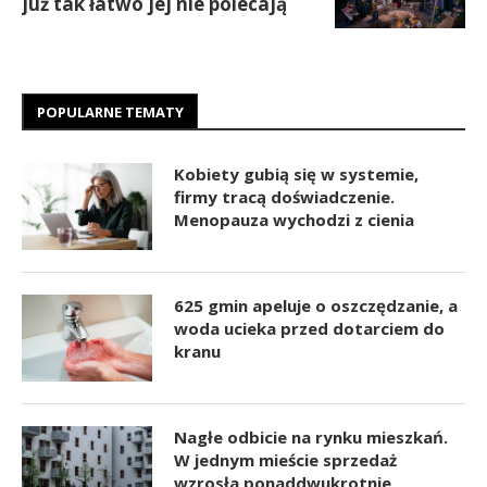
już tak łatwo jej nie polecają
POPULARNE TEMATY
Kobiety gubią się w systemie,
firmy tracą doświadczenie.
Menopauza wychodzi z cienia
625 gmin apeluje o oszczędzanie, a
woda ucieka przed dotarciem do
kranu
Nagłe odbicie na rynku mieszkań.
W jednym mieście sprzedaż
wzrosła ponaddwukrotnie