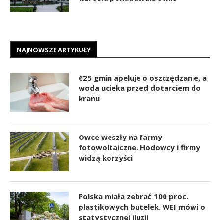
NAJNOWSZE ARTYKUŁY
625 gmin apeluje o oszczędzanie, a
woda ucieka przed dotarciem do
kranu
Owce weszły na farmy
fotowoltaiczne. Hodowcy i firmy
widzą korzyści
Polska miała zebrać 100 proc.
plastikowych butelek. WEI mówi o
statystycznej iluzji