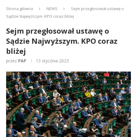
Strona główna
NEWS
Sejm przegłosował ustawę o
Sądzie Najwyższym. KPO coraz bliżej
Sejm przegłosował ustawę o
Sądzie Najwyższym. KPO coraz
bliżej
przez
PAP
13 stycznia 2023