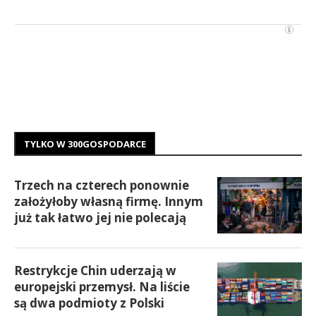
TYLKO W 300GOSPODARCE
Trzech na czterech ponownie
założyłoby własną firmę. Innym
już tak łatwo jej nie polecają
Restrykcje Chin uderzają w
europejski przemysł. Na liście
są dwa podmioty z Polski