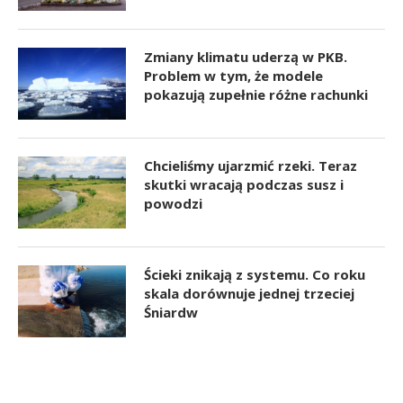
Zmiany klimatu uderzą w PKB.
Problem w tym, że modele
pokazują zupełnie różne rachunki
Chcieliśmy ujarzmić rzeki. Teraz
skutki wracają podczas susz i
powodzi
Ścieki znikają z systemu. Co roku
skala dorównuje jednej trzeciej
Śniardw