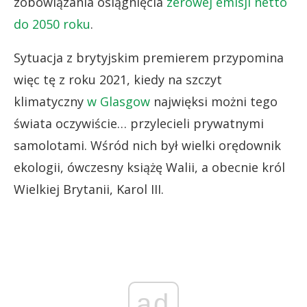
zobowiązania osiągnięcia
zerowej emisji netto
do 2050 roku
.
Sytuacja z brytyjskim premierem przypomina
więc tę z roku 2021, kiedy na szczyt
klimatyczny
w Glasgow
najwięksi możni tego
świata oczywiście… przylecieli prywatnymi
samolotami. Wśród nich był wielki orędownik
ekologii, ówczesny książę Walii, a obecnie król
Wielkiej Brytanii, Karol III.
ad