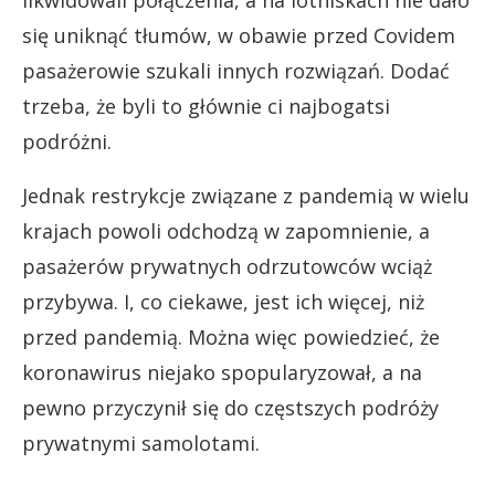
likwidowali połączenia, a na lotniskach nie dało
się uniknąć tłumów, w obawie przed Covidem
pasażerowie szukali innych rozwiązań. Dodać
trzeba, że byli to głównie ci najbogatsi
podróżni.
Jednak restrykcje związane z pandemią w wielu
krajach powoli odchodzą w zapomnienie, a
pasażerów prywatnych odrzutowców wciąż
przybywa. I, co ciekawe, jest ich więcej, niż
przed pandemią. Można więc powiedzieć, że
koronawirus niejako spopularyzował, a na
pewno przyczynił się do częstszych podróży
prywatnymi samolotami.