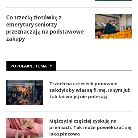
Co trzecią złotówkę z
emerytury seniorzy
przeznaczają na podstawowe
zakupy
POPULARNE TEMATY
Trzech na czterech ponownie
założyłoby własną firmę. Innym już
tak łatwo jej nie polecają
Mężczyźni częściej zyskują na
premiach. Tak może powiększać się
luka płacowa