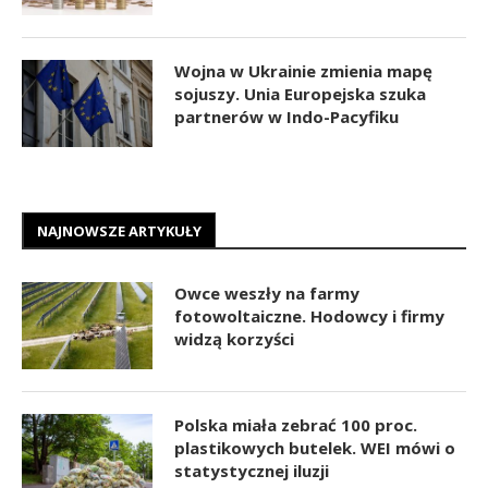
Wojna w Ukrainie zmienia mapę
sojuszy. Unia Europejska szuka
partnerów w Indo-Pacyfiku
NAJNOWSZE ARTYKUŁY
Owce weszły na farmy
fotowoltaiczne. Hodowcy i firmy
widzą korzyści
Polska miała zebrać 100 proc.
plastikowych butelek. WEI mówi o
statystycznej iluzji