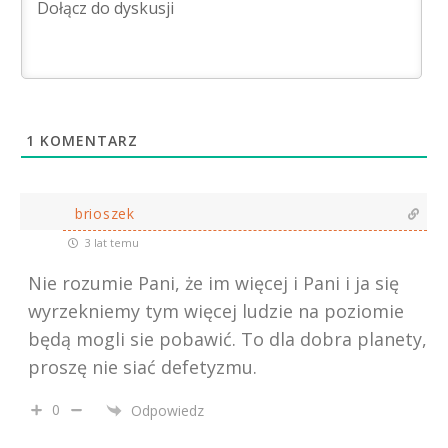
1
KOMENTARZ
brioszek
3 lat temu
Nie rozumie Pani, że im więcej i Pani i ja się
wyrzekniemy tym więcej ludzie na poziomie
będą mogli sie pobawić. To dla dobra planety,
proszę nie siać defetyzmu.
0
Odpowiedz