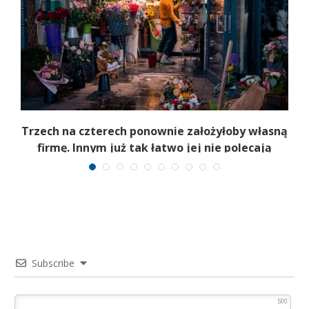
b
Trzech na czterech ponownie założyłoby własną
firmę. Innym już tak łatwo jej nie polecają
Subscribe
500