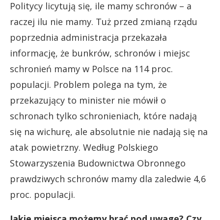
Politycy licytują się, ile mamy schronów – a
raczej ilu nie mamy. Tuż przed zmianą rządu
poprzednia administracja przekazała
informację, że bunkrów, schronów i miejsc
schronień mamy w Polsce na 114 proc.
populacji. Problem polega na tym, że
przekazujący to minister nie mówił o
schronach tylko schronieniach, które nadają
się na wichurę, ale absolutnie nie nadają się na
atak powietrzny. Według Polskiego
Stowarzyszenia Budownictwa Obronnego
prawdziwych schronów mamy dla zaledwie 4,6
proc. populacji.
Jakie miejsca możemy brać pod uwagę? Czy