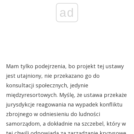
ad
Mam tylko podejrzenia, bo projekt tej ustawy
jest utajniony, nie przekazano go do
konsultacji społecznych, jedynie
międzyresortowych. Myślę, że ustawa przekaże
jurysdykcje reagowania na wypadek konfliktu
zbrojnego w odniesieniu do ludności
samorządom, a dokładnie na szczebel, który w
tej chwili odpowiada za zarządzanie kryzysowe