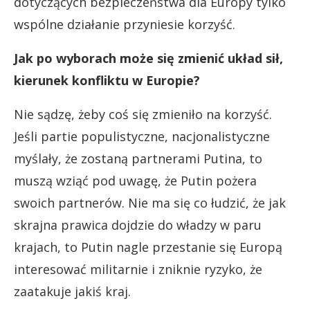
dotyczących bezpieczeństwa dla Europy tylko
wspólne działanie przyniesie korzyść.
Jak po wyborach może się zmienić układ sił,
kierunek konfliktu w Europie?
Nie sądzę, żeby coś się zmieniło na korzyść.
Jeśli partie populistyczne, nacjonalistyczne
myślały, że zostaną partnerami Putina, to
muszą wziąć pod uwagę, że Putin pożera
swoich partnerów. Nie ma się co łudzić, że jak
skrajna prawica dojdzie do władzy w paru
krajach, to Putin nagle przestanie się Europą
interesować militarnie i zniknie ryzyko, że
zaatakuje jakiś kraj.