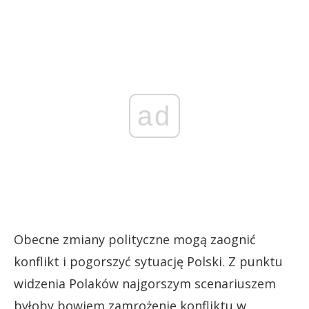
ad
Obecne zmiany polityczne mogą zaognić
konflikt i pogorszyć sytuację Polski. Z punktu
widzenia Polaków najgorszym scenariuszem
byłoby bowiem zamrożenie konfliktu w