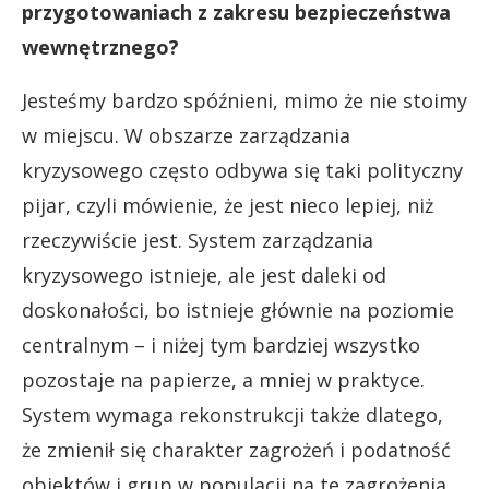
przygotowaniach z zakresu bezpieczeństwa
wewnętrznego?
Jesteśmy bardzo spóźnieni, mimo że nie stoimy
w miejscu. W obszarze zarządzania
kryzysowego często odbywa się taki polityczny
pijar, czyli mówienie, że jest nieco lepiej, niż
rzeczywiście jest. System zarządzania
kryzysowego istnieje, ale jest daleki od
doskonałości, bo istnieje głównie na poziomie
centralnym – i niżej tym bardziej wszystko
pozostaje na papierze, a mniej w praktyce.
System wymaga rekonstrukcji także dlatego,
że zmienił się charakter zagrożeń i podatność
obiektów i grup w populacji na te zagrożenia.