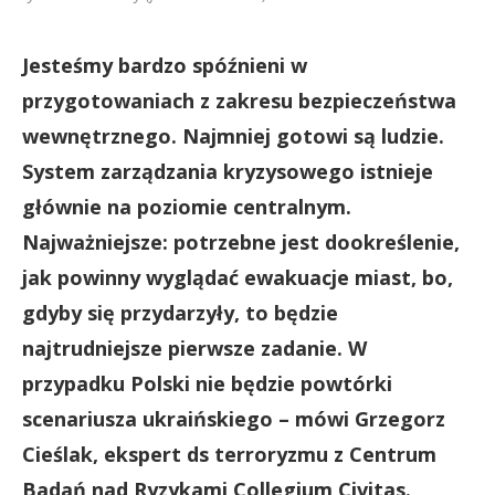
Jesteśmy bardzo spóźnieni w
przygotowaniach z zakresu bezpieczeństwa
wewnętrznego. Najmniej gotowi są ludzie.
System zarządzania kryzysowego istnieje
głównie na poziomie centralnym.
Najważniejsze: potrzebne jest dookreślenie,
jak powinny wyglądać ewakuacje miast, bo,
gdyby się przydarzyły, to będzie
najtrudniejsze pierwsze zadanie. W
przypadku Polski nie będzie powtórki
scenariusza ukraińskiego – mówi Grzegorz
Cieślak, ekspert ds terroryzmu z Centrum
Badań nad Ryzykami Collegium Civitas.