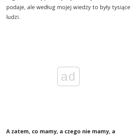
podaje, ale według mojej wiedzy to były tysiące
ludzi.
ad
A zatem, co mamy, a czego nie mamy, a