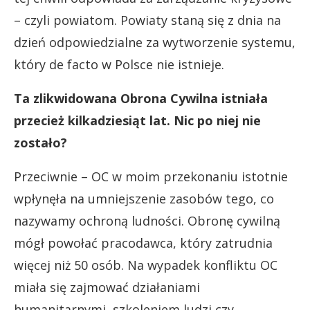
– czyli powiatom. Powiaty staną się z dnia na
dzień odpowiedzialne za wytworzenie systemu,
który de facto w Polsce nie istnieje.
Ta zlikwidowana Obrona Cywilna istniała
przecież kilkadziesiąt lat. Nic po niej nie
zostało?
Przeciwnie – OC w moim przekonaniu istotnie
wpłynęła na umniejszenie zasobów tego, co
nazywamy ochroną ludności. Obronę cywilną
mógł powołać pracodawca, który zatrudnia
więcej niż 50 osób. Na wypadek konfliktu OC
miała się zajmować działaniami
humanitarnymi, szkoleniem ludzi czy