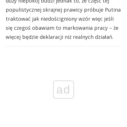
duży niepokój budzi jednak to, że część tej
populistycznej skrajnej prawicy próbuje Putina
traktować jak niedościgniony wzór więc jeśli
się czegoś obawiam to markowania pracy – że
więcej będzie deklaracji niż realnych działań.
ad