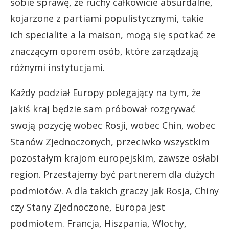
sobie sprawę, że ruchy całkowicie absurdalne,
kojarzone z partiami populistycznymi, takie
ich specialite a la maison, mogą się spotkać ze
znaczącym oporem osób, które zarządzają
różnymi instytucjami.
Każdy podział Europy polegający na tym, że
jakiś kraj będzie sam próbował rozgrywać
swoją pozycję wobec Rosji, wobec Chin, wobec
Stanów Zjednoczonych, przeciwko wszystkim
pozostałym krajom europejskim, zawsze osłabi
region. Przestajemy być partnerem dla dużych
podmiotów. A dla takich graczy jak Rosja, Chiny
czy Stany Zjednoczone, Europa jest
podmiotem. Francja, Hiszpania, Włochy,