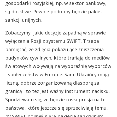
gospodarki rosyjskiej, np. w sektor bankowy,
są dotkliwe. Pewnie podobny będzie pakiet
sankcji unijnych.
Zobaczymy, jakie decyzje zapadną w sprawie
wyłączenia Rosji z systemu SWIFT. Trzeba
pamiętać, że zdjęcia pokazujące zniszczenia
budynków cywilnych, które trafiają do mediów
światowych wpływają na wyobraźnię wyborców
i społeczeństw w Europie. Sami Ukraińcy mają
liczną, dobrze zorganizowaną diasporę za
granicą i to też jest ważny instrument nacisku.
Spodziewam się, że będzie rosła presja na te
państwa, które jeszcze się sprzeciwiają temu,
by SWIFT pojawił się w pakiecie sankcyjnym.