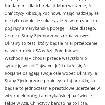
fundament dla ich relacji. Mam wrażenie, że
Chińczycy kibicują Putinowi, mając nadzieję, że
nie tylko odniesie sukces, ale że w ten sposób
pogrąży amerykańską potęgę. Także dlatego,
że to co Stany Zjednoczone zrobią w kwestii
Ukrainy to test, który będzie miał przełożenie
na wizerunek USA w Azji Południowo-
Wschodniej – chodzi przede wszystkim o
sytuację wokół Tajwanu. Jeśli okaże się że
Rosjanie osiągają swoje cele wobec Ukrainy, a
Stany Zjednoczone poniosły tutaj porażkę to
będzie to jednocześnie prestiżowe uderzenie w
wizerunek potęgi amerykańskiej na świecie,
także w Azji. Chińczycy bardzo na to liczą.