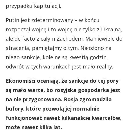
przypadku kapitulacji.
Putin jest zdeterminowany – w końcu
rozpoczął wojnę i to wojnę nie tylko z Ukrainą,
ale de facto z całym Zachodem. Ma niewiele do
stracenia, pamiętajmy o tym. Nałożono na
niego sankcje, kolejne są kwestią godzin,
odwrót w tych warunkach jest mało realny.
Ekonomiści oceniają, że sankcje do tej pory
są mało warte, bo rosyjska gospodarka jest
na nie przygotowana. Rosja zgromadziła
bufory, które pozwolą jej normalnie
funkcjonować nawet kilkanaście kwartałów,
może nawet kilka lat.