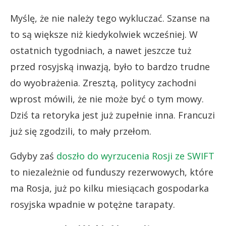
Myślę, że nie należy tego wykluczać. Szanse na
to są większe niż kiedykolwiek wcześniej. W
ostatnich tygodniach, a nawet jeszcze tuż
przed rosyjską inwazją, było to bardzo trudne
do wyobrażenia. Zresztą, politycy zachodni
wprost mówili, że nie może być o tym mowy.
Dziś ta retoryka jest już zupełnie inna. Francuzi
już się zgodzili, to mały przełom.
Gdyby zaś
doszło do wyrzucenia Rosji ze SWIFT
to niezależnie od funduszy rezerwowych, które
ma Rosja, już po kilku miesiącach gospodarka
rosyjska wpadnie w potężne tarapaty.