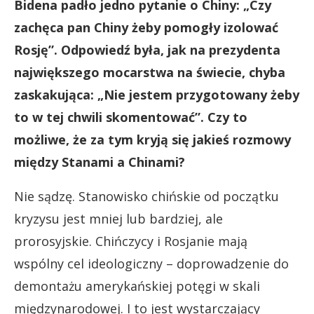
Bidena padło jedno pytanie o Chiny: „Czy
zachęca pan Chiny żeby pomogły izolować
Rosję”. Odpowiedź była, jak na prezydenta
największego mocarstwa na świecie, chyba
zaskakująca: „Nie jestem przygotowany żeby
to w tej chwili skomentować”. Czy to
możliwe, że za tym kryją się jakieś rozmowy
między Stanami a Chinami?
Nie sądzę. Stanowisko chińskie od początku
kryzysu jest mniej lub bardziej, ale
prorosyjskie. Chińczycy i Rosjanie mają
wspólny cel ideologiczny – doprowadzenie do
demontażu amerykańskiej potęgi w skali
międzynarodowej. I to jest wystarczający