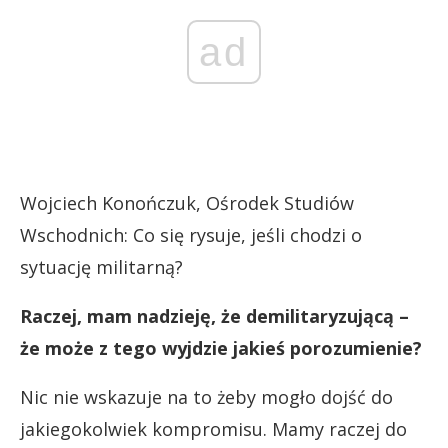
ad
Wojciech Konończuk, Ośrodek Studiów
Wschodnich: Co się rysuje, jeśli chodzi o
sytuację militarną?
Raczej, mam nadzieję, że demilitaryzującą –
że może z tego wyjdzie jakieś porozumienie?
Nic nie wskazuje na to żeby mogło dojść do
jakiegokolwiek kompromisu. Mamy raczej do