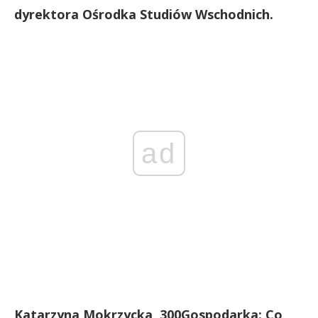
dyrektora Ośrodka Studiów Wschodnich.
ad
Katarzyna Mokrzycka, 300Gospodarka: Co