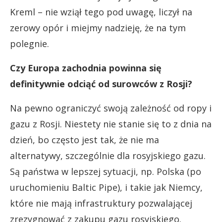
Kreml – nie wziął tego pod uwagę, liczył na
zerowy opór i miejmy nadzieję, że na tym
polegnie.
Czy Europa zachodnia powinna się
definitywnie odciąć od surowców z Rosji?
Na pewno ograniczyć swoją zależność od ropy i
gazu z Rosji. Niestety nie stanie się to z dnia na
dzień, bo często jest tak, że nie ma
alternatywy, szczególnie dla rosyjskiego gazu.
Są państwa w lepszej sytuacji, np. Polska (po
uruchomieniu Baltic Pipe), i takie jak Niemcy,
które nie mają infrastruktury pozwalającej
zrezygnować z zakupu gazu rosyjskiego.