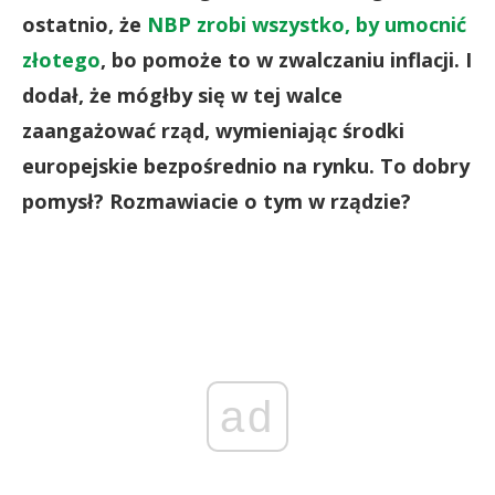
ostatnio, że
NBP zrobi wszystko, by umocnić
złotego
, bo pomoże to w zwalczaniu inflacji. I
dodał, że mógłby się w tej walce
zaangażować rząd, wymieniając środki
europejskie bezpośrednio na rynku. To dobry
pomysł? Rozmawiacie o tym w rządzie?
ad