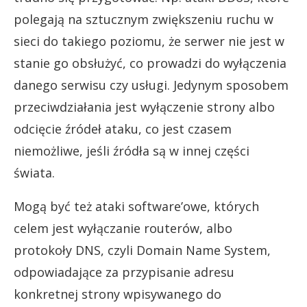
polegają na sztucznym zwiększeniu ruchu w
sieci do takiego poziomu, że serwer nie jest w
stanie go obsłużyć, co prowadzi do wyłączenia
danego serwisu czy usługi. Jedynym sposobem
przeciwdziałania jest wyłączenie strony albo
odcięcie źródeł ataku, co jest czasem
niemożliwe, jeśli źródła są w innej części
świata.
Mogą być też ataki software’owe, których
celem jest wyłączanie routerów, albo
protokoły DNS, czyli Domain Name System,
odpowiadające za przypisanie adresu
konkretnej strony wpisywanego do