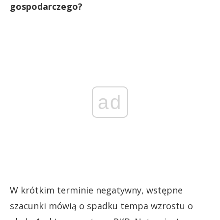
gospodarczego?
ad
W krótkim terminie negatywny, wstępne
szacunki mówią o spadku tempa wzrostu o