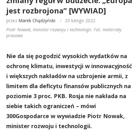
zmiany reguł w budżecie. „Europa
jest rozbrojona” [WYWIAD]
przez
Marek Chądzyński
25 lutego 2022
Piotr Nowak, minister rozwoju i technologii. Fot. materiały
prasowe
Nie da się pogodzić wysokich wydatków na
ochronę klimatu, inwestycji w innowacyjność
i większych nakładów na uzbrojenie armii, z
limitem dla deficytu finansów publicznych na
poziomie 3 proc. PKB. Rosja nie nakłada na
siebie takich ograniczeń – mówi
300Gospodarce w wywiadzie Piotr Nowak,
minister rozwoju i technologii.