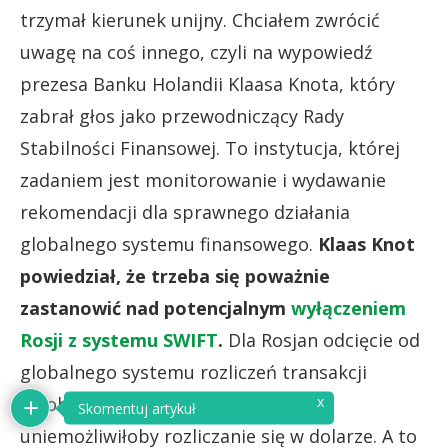
trzymał kierunek unijny. Chciałem zwrócić
uwagę na coś innego, czyli na wypowiedź
prezesa Banku Holandii Klaasa Knota, który
zabrał głos jako przewodniczący Rady
Stabilności Finansowej. To instytucja, której
zadaniem jest monitorowanie i wydawanie
rekomendacji dla sprawnego działania
globalnego systemu finansowego.
Klaas Knot
powiedział, że trzeba się poważnie
zastanowić nad potencjalnym
wyłączeniem
Rosji z systemu SWIFT
.
Dla Rosjan odcięcie od
globalnego systemu rozliczeń transakcji
x
byłoby jak bomba atomowa, bo
Skomentuj artykuł
uniemożliwiłoby rozliczanie się w dolarze. A to