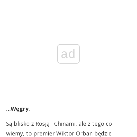
ad
…Węgry.
Są blisko z Rosją i Chinami, ale z tego co
wiemy, to premier Wiktor Orban będzie