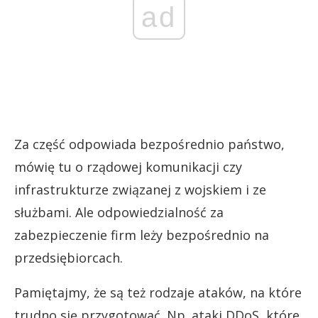
ad
Za część odpowiada bezpośrednio państwo,
mówię tu o rządowej komunikacji czy
infrastrukturze związanej z wojskiem i ze
służbami. Ale odpowiedzialność za
zabezpieczenie firm leży bezpośrednio na
przedsiębiorcach.
Pamiętajmy, że są też rodzaje ataków, na które
trudno się przygotować. Np. ataki DDoS, które