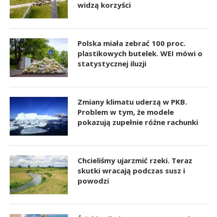
widzą korzyści
Polska miała zebrać 100 proc.
plastikowych butelek. WEI mówi o
statystycznej iluzji
Zmiany klimatu uderzą w PKB.
Problem w tym, że modele
pokazują zupełnie różne rachunki
Chcieliśmy ujarzmić rzeki. Teraz
skutki wracają podczas susz i
powodzi