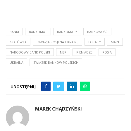
BANKI
BANKOMAT
BANKOMATY
BANKOWOŚĆ
GOTÓWKA
INWAZJA ROSJI NA UKRAINĘ
LOKATY
MAIN
NARODOWY BANK POLSKI
NBP
PIENIĄDZE
ROSJA
UKRAINA
ZWIĄZEK BANKÓW POLSKICH
UDOSTĘPNIJ
MAREK CHĄDZYŃSKI