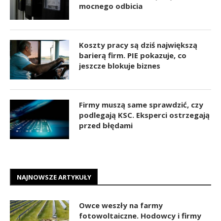
mocnego odbicia
Koszty pracy są dziś największą
barierą firm. PIE pokazuje, co
jeszcze blokuje biznes
Firmy muszą same sprawdzić, czy
podlegają KSC. Eksperci ostrzegają
przed błędami
NAJNOWSZE ARTYKUŁY
Owce weszły na farmy
fotowoltaiczne. Hodowcy i firmy