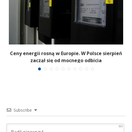
Ceny energii rosną w Europie. W Polsce sierpień
K
zaczął się od mocnego odbicia
Subscribe
500