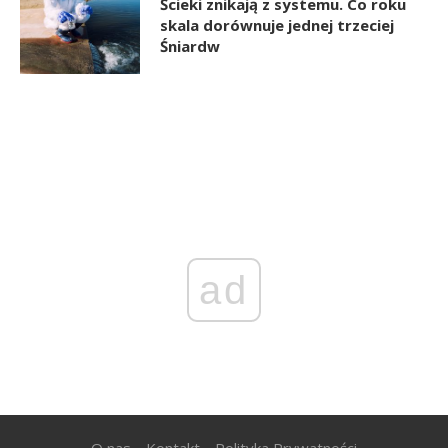
Ścieki znikają z systemu. Co roku
skala dorównuje jednej trzeciej
Śniardw
ad
O nas
Kontakt
Polityka Prywatności