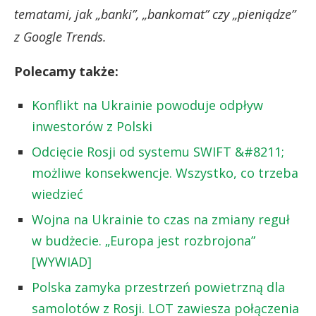
tematami, jak „banki”, „bankomat” czy „pieniądze”
z Google Trends.
Polecamy także:
Konflikt na Ukrainie powoduje odpływ
inwestorów z Polski
Odcięcie Rosji od systemu SWIFT &#8211;
możliwe konsekwencje. Wszystko, co trzeba
wiedzieć
Wojna na Ukrainie to czas na zmiany reguł
w budżecie. „Europa jest rozbrojona”
[WYWIAD]
Polska zamyka przestrzeń powietrzną dla
samolotów z Rosji. LOT zawiesza połączenia