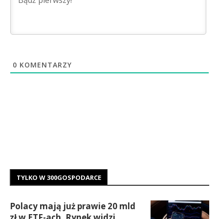
0
KOMENTARZY
TYLKO W 300GOSPODARCE
Polacy mają już prawie 20 mld
zł w ETF-ach. Rynek widzi