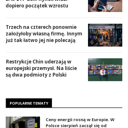
dopiero początek wzrostu
Trzech na czterech ponownie
założyłoby własną firmę. Innym
już tak łatwo jej nie polecają
Restrykcje Chin uderzają w
europejski przemysł. Na liście
są dwa podmioty z Polski
POPULARNE TEMATY
Ceny energii rosną w Europie. W
Polsce sierpień zaczął się od