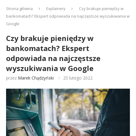
Strona główna
Explainery
Czy brakuje pieniędzy w
bankomatach? Ekspert odpowiada na najczęstsze wyszukiwania w
Google
Czy brakuje pieniędzy w
bankomatach? Ekspert
odpowiada na najczęstsze
wyszukiwania w Google
przez
Marek Chądzyński
25 lutego 2022