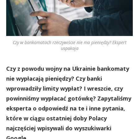
Czy w bankomatach rzeczywiście nie ma pieniędzy? Ekspert
uspakaja
Czy z powodu wojny na Ukrainie bankomaty
nie wypłacają pieniędzy? Czy banki
wprowadziły limity wypłat? I wreszcie, czy
powinniśmy wypłacać gotówkę? Zapytaliśmy
eksperta o odpowiedź na te i inne pytania,
które w ciągu ostatniej doby Polacy
najczęściej wpisywali do wyszukiwarki
Google.