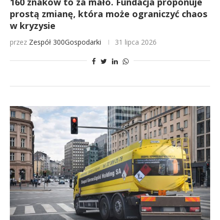
160 znaków to za mało. Fundacja proponuje
prostą zmianę, która może ograniczyć chaos
w kryzysie
przez
Zespół 300Gospodarki
31 lipca 2026