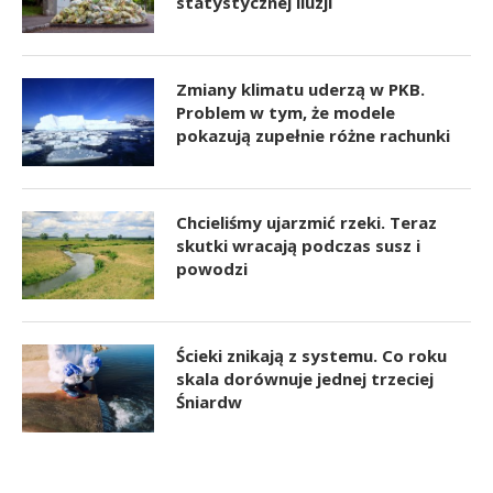
statystycznej iluzji
Zmiany klimatu uderzą w PKB.
Problem w tym, że modele
pokazują zupełnie różne rachunki
Chcieliśmy ujarzmić rzeki. Teraz
skutki wracają podczas susz i
powodzi
Ścieki znikają z systemu. Co roku
skala dorównuje jednej trzeciej
Śniardw