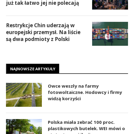
już tak łatwo jej nie polecają
Restrykcje Chin uderzają w
europejski przemysł. Na liście
są dwa podmioty z Polski
NAJNOWSZE ARTYKUŁY
Owce weszły na farmy
fotowoltaiczne. Hodowcy i firmy
widzą korzyści
Polska miała zebrać 100 proc.
plastikowych butelek. WEI mówi o