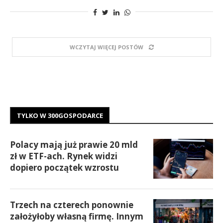
WCZYTAJ WIĘCEJ POSTÓW
TYLKO W 300GOSPODARCE
Polacy mają już prawie 20 mld
zł w ETF-ach. Rynek widzi
dopiero początek wzrostu
Trzech na czterech ponownie
założyłoby własną firmę. Innym