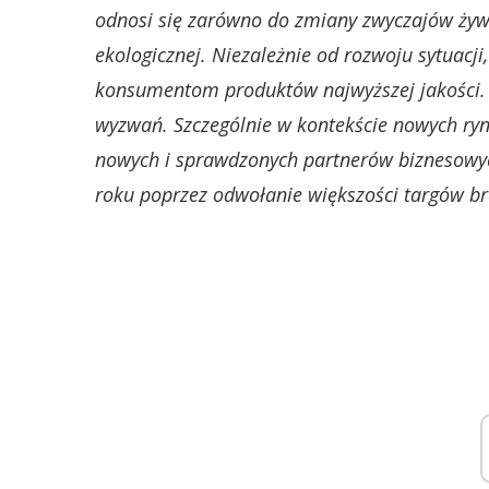
odnosi się zarówno do zmiany zwyczajów żyw
ekologicznej. Niezależnie od rozwoju sytuacj
konsumentom produktów najwyższej jakości. P
wyzwań. Szczególnie w kontekście nowych rynk
nowych i sprawdzonych partnerów biznesowych
roku poprzez odwołanie większości targów br