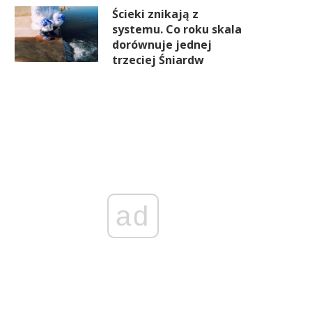
Ścieki znikają z
systemu. Co roku skala
dorównuje jednej
trzeciej Śniardw
ad