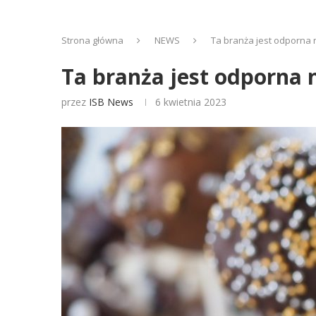
Strona główna
NEWS
Ta branża jest odporna 
Ta branża jest odporna 
przez
ISB News
6 kwietnia 2023