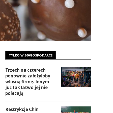
TYLKO W 300GOSPODARCE
Trzech na czterech
ponownie założyłoby
własną firmę. Innym
już tak łatwo jej nie
polecają
Restrykcje Chin