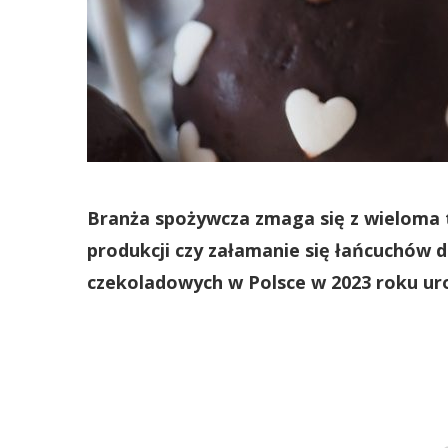
Branża spożywcza zmaga się z wieloma t
produkcji czy załamanie się łańcuchów
czekoladowych w Polsce w 2023 roku uro