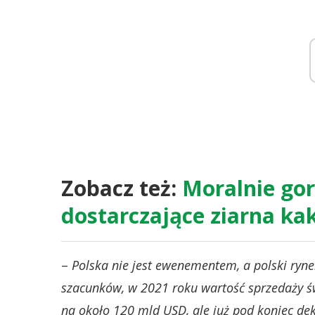
Zobacz też:
Moralnie gor
dostarczające ziarna k
–
Polska nie jest ewenementem, a polski ryne
szacunków, w 2021 roku wartość sprzedaży ś
na około 120 mld USD, ale już pod koniec de