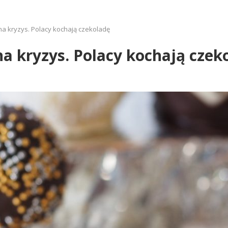
na kryzys. Polacy kochają czekoladę
na kryzys. Polacy kochają czek