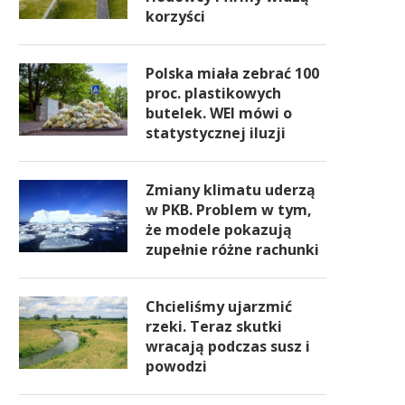
korzyści
Polska miała zebrać 100
proc. plastikowych
butelek. WEI mówi o
statystycznej iluzji
Zmiany klimatu uderzą
w PKB. Problem w tym,
że modele pokazują
zupełnie różne rachunki
Chcieliśmy ujarzmić
rzeki. Teraz skutki
wracają podczas susz i
powodzi