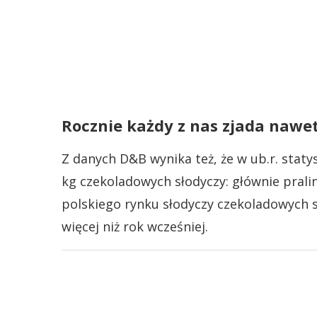
Rocznie każdy z nas zjada nawet
Z danych D&B wynika też, że w ub.r. staty
kg czekoladowych słodyczy: głównie prali
polskiego rynku słodyczy czekoladowych sza
więcej niż rok wcześniej.