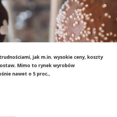
rudnościami, jak m.in. wysokie ceny, koszty
 dostaw. Mimo to rynek wyrobów
śnie nawet o 5 proc.,