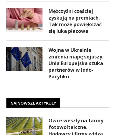
Mężczyźni częściej
zyskują na premiach.
Tak może powiększać
się luka płacowa
Wojna w Ukrainie
zmienia mapę sojuszy.
Unia Europejska szuka
partnerów w Indo-
Pacyfiku
NAJNOWSZE ARTYKUŁY
Owce weszły na farmy
fotowoltaiczne.
Hodowcy i firmy widzą