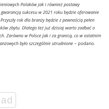
ieniowych Polaków jak i również postawy
i, gwarancją sukcesu w 2021 roku będzie oferowanie
rzyszły rok dla branży będzie z pewnością pełen
ów zbytu. Dlatego też już dzisiaj warto zadbać o
. Zarówno w Polsce jak i za granicą, co w ostatnim
anżowych było szczególnie utrudnione
– podano.
ad