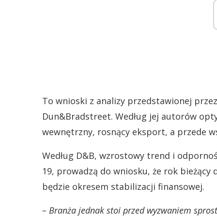
To wnioski z analizy przedstawionej pr
Dun&Bradstreet. Według jej autorów opt
wewnętrzny, rosnący eksport, a przede 
Według D&B, wzrostowy trend i odpornoś
19, prowadzą do wniosku, że rok bieżący d
będzie okresem stabilizacji finansowej.
– Branża jednak stoi przed wyzwaniem spros