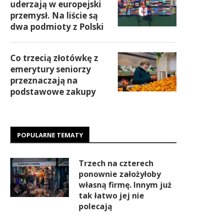
uderzają w europejski
przemysł. Na liście są
dwa podmioty z Polski
Co trzecią złotówkę z
emerytury seniorzy
przeznaczają na
podstawowe zakupy
POPULARNE TEMATY
Trzech na czterech
ponownie założyłoby
własną firmę. Innym już
tak łatwo jej nie
polecają