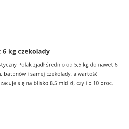
 6 kg czekolady
styczny Polak zjadł średnio od 5,5 kg do nawet 6
n, batonów i samej czekolady, a wartość
cuje się na blisko 8,5 mld zł, czyli o 10 proc.