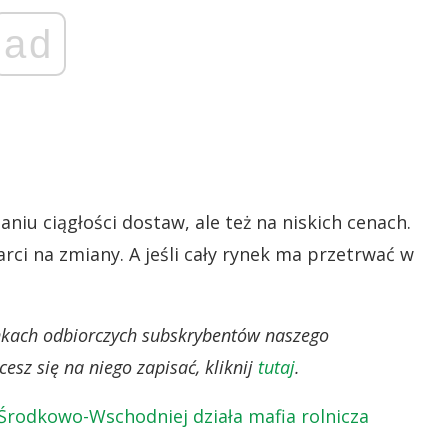
ad
iu ciągłości dostaw, ale też na niskich cenach.
rci na zmiany. A jeśli cały rynek ma przetrwać w
ynkach odbiorczych subskrybentów naszego
esz się na niego zapisać, kliknij
tutaj
.
rodkowo-Wschodniej działa mafia rolnicza