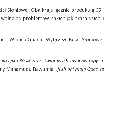
ci Słoniowej. Oba kraje łącznie produkują 65
 wolna od problemów, takich jak praca dzieci i
r.
ach. W lipcu Ghana i Wybrzeże Kości Słoniowej
rolują tylko 30-40 proc. światowych zasobów ropy, a
hany Mahamudu Bawumia.
„Jeśli oni mają Opec, to