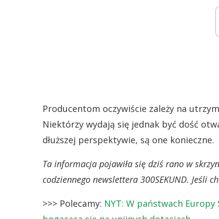
Producentom oczywiście zależy na utrzyman
Niektórzy wydają się jednak być dość otwa
dłuższej perspektywie, są one konieczne.
Ta informacja pojawiła się dziś rano w skrz
codziennego newslettera 300SEKUND. Jeśli chc
>>> Polecamy:
NYT: W państwach Europy Ś