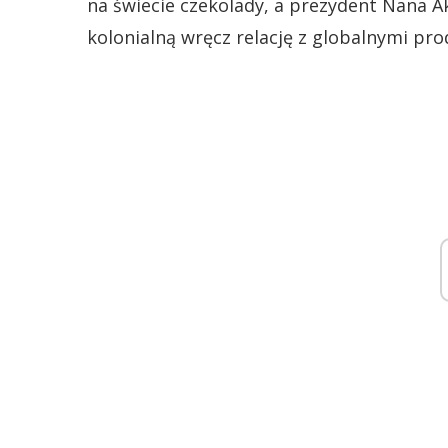
na świecie czekolady, a prezydent Nana Ak
kolonialną wręcz relację z globalnymi pr