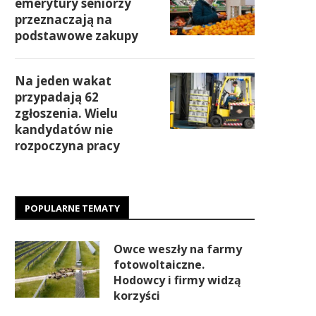
emerytury seniorzy
przeznaczają na
podstawowe zakupy
Na jeden wakat
przypadają 62
zgłoszenia. Wielu
kandydatów nie
rozpoczyna pracy
POPULARNE TEMATY
Owce weszły na farmy
fotowoltaiczne.
Hodowcy i firmy widzą
korzyści