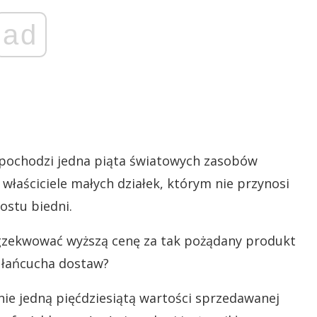
ad
 pochodzi jedna piąta światowych zasobów
 właściciele małych działek, którym nie przynosi
ostu biedni.
zekwować wyższą cenę za tak pożądany produkt
y łańcucha dostaw?
ie jedną pięćdziesiątą wartości sprzedawanej