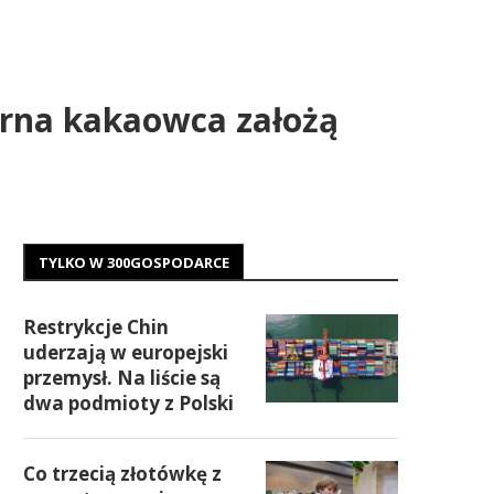
iarna kakaowca założą
TYLKO W 300GOSPODARCE
Restrykcje Chin
uderzają w europejski
przemysł. Na liście są
dwa podmioty z Polski
Co trzecią złotówkę z