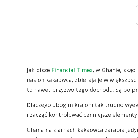
Jak pisze
Financial Times
, w Ghanie, skąd
nasion kakaowca, zbierają je w większości
to nawet przyzwoitego dochodu. Są po pr
Dlaczego ubogim krajom tak trudno wyeg
i zacząć kontrolować cenniejsze element
Ghana na ziarnach kakaowca zarabia jedyn