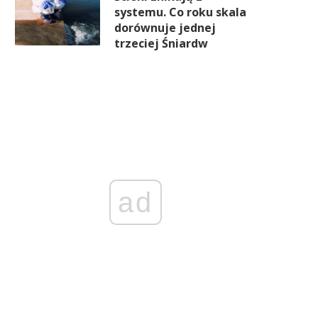
systemu. Co roku skala
dorównuje jednej
trzeciej Śniardw
ad