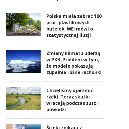
Polska miała zebrać 100
proc. plastikowych
butelek. WEI mówi o
statystycznej iluzji
Zmiany klimatu uderzą
w PKB. Problem w tym,
że modele pokazują
zupełnie różne rachunki
Chcieliśmy ujarzmić
rzeki. Teraz skutki
wracają podczas susz i
powodzi
Ścieki znikają z