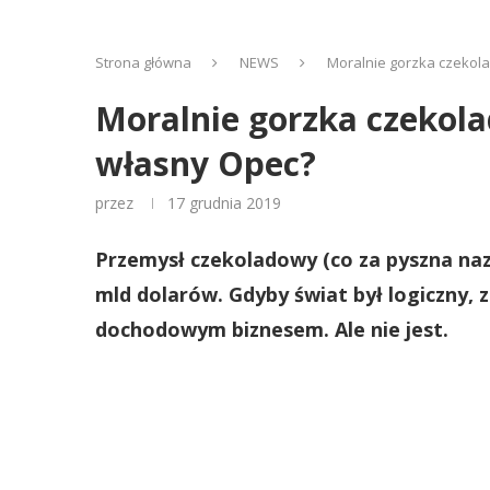
Strona główna
NEWS
Moralnie gorzka czekola
Moralnie gorzka czekola
własny Opec?
przez
17 grudnia 2019
Przemysł czekoladowy (co za pyszna naz
mld dolarów. Gdyby świat był logiczny, 
dochodowym biznesem. Ale nie jest.