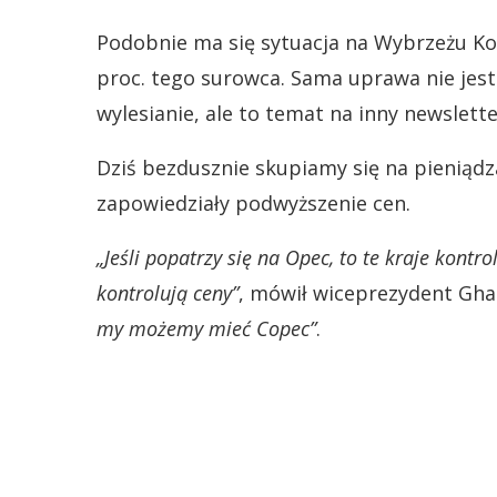
Podobnie ma się sytuacja na Wybrzeżu Koś
proc. tego surowca. Sama uprawa nie jest
wylesianie, ale to temat na inny newslette
Dziś bezdusznie skupiamy się na pieniądz
zapowiedziały podwyższenie cen.
„Jeśli popatrzy się na Opec, to te kraje kont
kontrolują ceny”
, mówił wiceprezydent G
my możemy mieć Copec”
.