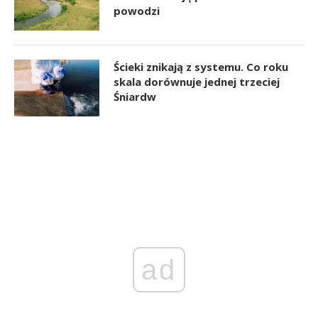
powodzi
Ścieki znikają z systemu. Co roku
skala dorównuje jednej trzeciej
Śniardw
ad