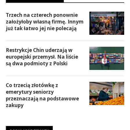
Trzech na czterech ponownie
założyłoby własną firmę. Innym
już tak łatwo jej nie polecają
Restrykcje Chin uderzają w
europejski przemysł. Na liście
są dwa podmioty z Polski
Co trzecią złotówkę z
emerytury seniorzy
przeznaczają na podstawowe
zakupy