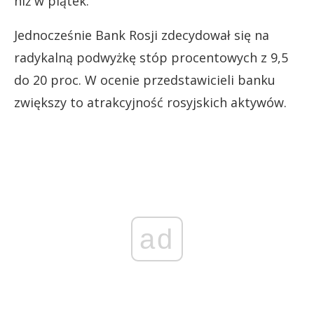
niż w piątek.
Jednocześnie Bank Rosji zdecydował się na
radykalną podwyżkę stóp procentowych z 9,5
do 20 proc. W ocenie przedstawicieli banku
zwiększy to atrakcyjność rosyjskich aktywów.
ad