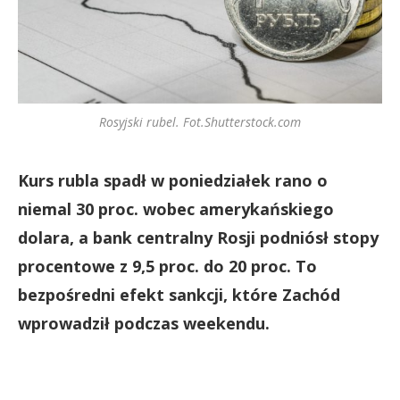
Rosyjski rubel. Fot.Shutterstock.com
Kurs rubla spadł w poniedziałek rano o
niemal 30 proc. wobec amerykańskiego
dolara, a bank centralny Rosji podniósł stopy
procentowe z 9,5 proc. do 20 proc. To
bezpośredni efekt sankcji, które Zachód
wprowadził podczas weekendu.