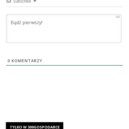
Subscribe
500
0
KOMENTARZY
TYLKO W 300GOSPODARCE