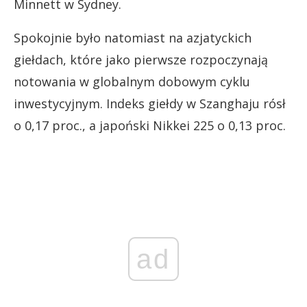
Minnett w Sydney.
Spokojnie było natomiast na azjatyckich
giełdach, które jako pierwsze rozpoczynają
notowania w globalnym dobowym cyklu
inwestycyjnym. Indeks giełdy w Szanghaju rósł
o 0,17 proc., a japoński Nikkei 225 o 0,13 proc.
ad