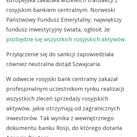
Europejska zakazała wszelkich transakcji z
rosyjskim bankiem centralnym. Norweski
Państwowy Fundusz Emerytalny, największy
fundusz inwestycyjny świata, ogłosił, że
pozbędzie się wszystkich rosyjskich aktywów
.
Przyłączenie się do sankcji zapowiedziała
również neutralna dotąd Szwajcaria.
W odwecie rosyjski bank centralny zakazał
profesjonalnym uczestnikom rynku
realizacji
wszystkich zleceń sprzedaży rosyjskich
aktywów, jakie otrzymają od zagranicznych
inwestorów. Tak
wynika z wewnętrznego
dokumentu banku Rosji, do którego dotarła