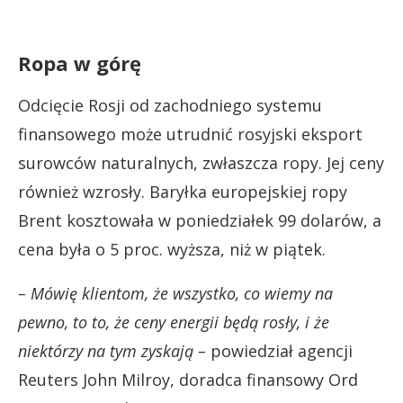
Ropa w górę
Odcięcie Rosji od zachodniego systemu
finansowego może utrudnić rosyjski eksport
surowców naturalnych, zwłaszcza ropy. Jej ceny
również wzrosły. Baryłka europejskiej ropy
Brent kosztowała w poniedziałek 99 dolarów, a
cena była o 5 proc. wyższa, niż w piątek.
– Mówię klientom, że wszystko, co wiemy na
pewno, to to, że ceny energii będą rosły, i że
niektórzy na tym zyskają –
powiedział agencji
Reuters John Milroy, doradca finansowy Ord