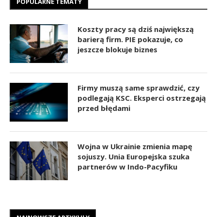
POPULARNE TEMATY
Koszty pracy są dziś największą
barierą firm. PIE pokazuje, co
jeszcze blokuje biznes
Firmy muszą same sprawdzić, czy
podlegają KSC. Eksperci ostrzegają
przed błędami
Wojna w Ukrainie zmienia mapę
sojuszy. Unia Europejska szuka
partnerów w Indo-Pacyfiku