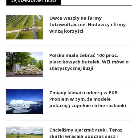
NAJNOWSZE ARTYKUŁY
Owce weszły na farmy
fotowoltaiczne. Hodowcy i firmy
widzą korzyści
Polska miała zebrać 100 proc.
plastikowych butelek. WEI mówi o
statystycznej iluzji
Zmiany klimatu uderzą w PKB.
Problem w tym, że modele
pokazują zupełnie różne rachunki
Chcieliśmy ujarzmić rzeki. Teraz
skutki wracają podczas susz i