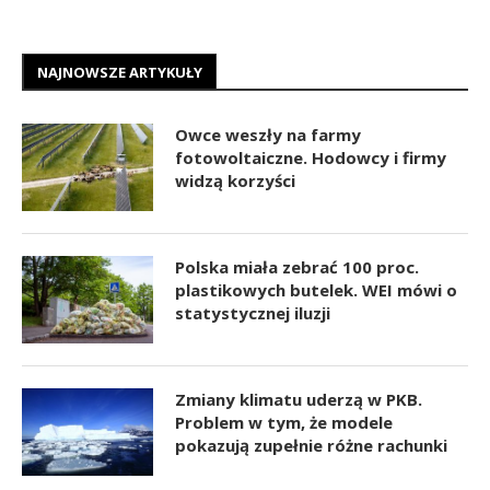
NAJNOWSZE ARTYKUŁY
Owce weszły na farmy
fotowoltaiczne. Hodowcy i firmy
widzą korzyści
Polska miała zebrać 100 proc.
plastikowych butelek. WEI mówi o
statystycznej iluzji
Zmiany klimatu uderzą w PKB.
Problem w tym, że modele
pokazują zupełnie różne rachunki