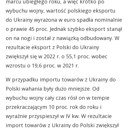
marcu ubiegłego roku, a więc krótko po
wybuchu wojny, wartość polskiego eksportu
do Ukrainy wyrażona w euro spadła nominalnie
o prawie 45 proc. Jednak szybko eksport stanął
on na nogi i został z nawiązką odbudowany. W
rezultacie eksport z Polski do Ukrainy
zwiększył się w 2022 r. o 55,1 proc. wobec
wzrostu o 19,6 proc. w 2021 r.
W przypadku importu towarów z Ukrainy do
Polski wahania były dużo mniejsze. Od
wybuchu wojny cały czas rósł on w tempie
przekraczającym 10 proc. rok do roku i
wyraźnie przyspieszył w IV kw. W rezultacie
import towarów z Ukrainy do Polski zwiększył