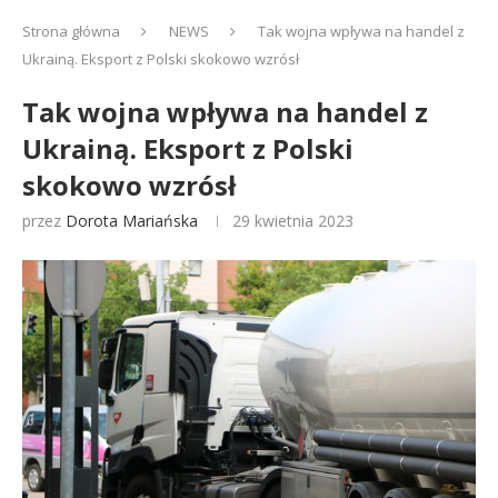
Strona główna
NEWS
Tak wojna wpływa na handel z
Ukrainą. Eksport z Polski skokowo wzrósł
Tak wojna wpływa na handel z
Ukrainą. Eksport z Polski
skokowo wzrósł
przez
Dorota Mariańska
29 kwietnia 2023