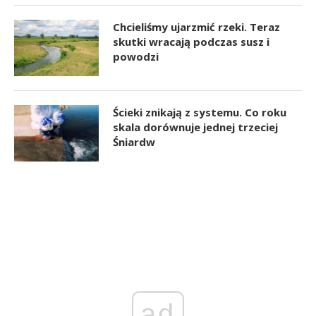
Chcieliśmy ujarzmić rzeki. Teraz
skutki wracają podczas susz i
powodzi
Ścieki znikają z systemu. Co roku
skala dorównuje jednej trzeciej
Śniardw
ad