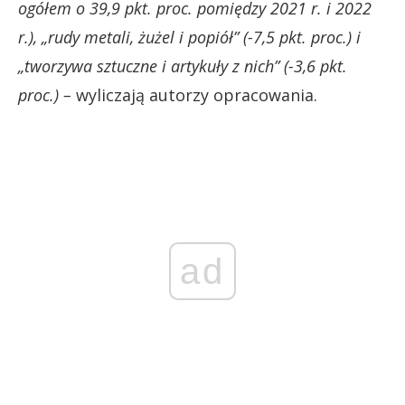
ogółem o 39,9 pkt. proc. pomiędzy 2021 r. i 2022
r.), „rudy metali, żużel i popiół” (-7,5 pkt. proc.) i
„tworzywa sztuczne i artykuły z nich” (-3,6 pkt.
proc.) –
wyliczają autorzy opracowania.
ad