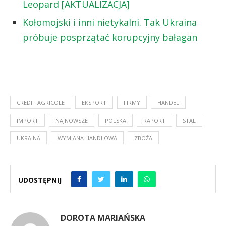
Leopard [AKTUALIZACJA]
Kołomojski i inni nietykalni. Tak Ukraina
próbuje posprzątać korupcyjny bałagan
CREDIT AGRICOLE
EKSPORT
FIRMY
HANDEL
IMPORT
NAJNOWSZE
POLSKA
RAPORT
STAL
UKRAINA
WYMIANA HANDLOWA
ZBOŻA
UDOSTĘPNIJ
DOROTA MARIAŃSKA