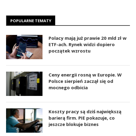
POPULARNE TEMATY
Polacy mają już prawie 20 mld zł w
ETF-ach. Rynek widzi dopiero
początek wzrostu
Ceny energii rosną w Europie. W
Polsce sierpień zaczął się od
mocnego odbicia
Koszty pracy są dziś największą
barierą firm. PIE pokazuje, co
jeszcze blokuje biznes