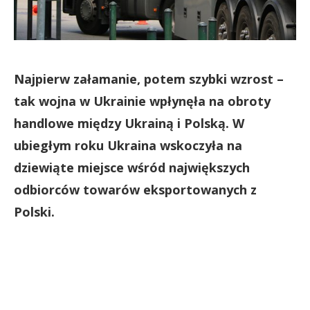
Najpierw załamanie, potem szybki wzrost –
tak wojna w Ukrainie wpłynęła na obroty
handlowe między Ukrainą i Polską. W
ubiegłym roku Ukraina wskoczyła na
dziewiąte miejsce wśród największych
odbiorców towarów eksportowanych z
Polski.