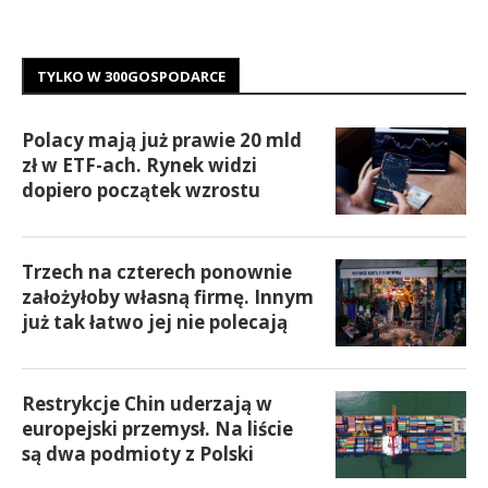
TYLKO W 300GOSPODARCE
Polacy mają już prawie 20 mld
zł w ETF-ach. Rynek widzi
dopiero początek wzrostu
Trzech na czterech ponownie
założyłoby własną firmę. Innym
już tak łatwo jej nie polecają
Restrykcje Chin uderzają w
europejski przemysł. Na liście
są dwa podmioty z Polski