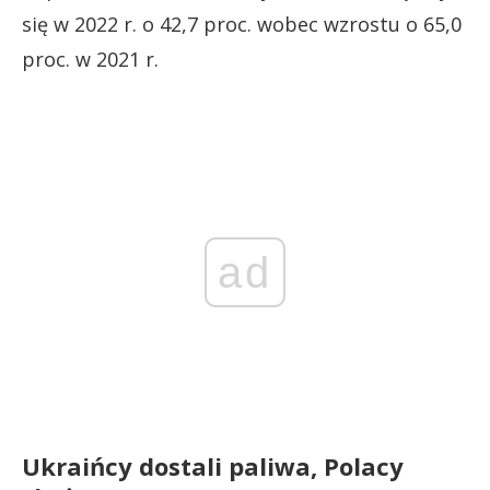
się w 2022 r. o 42,7 proc. wobec wzrostu o 65,0
proc. w 2021 r.
ad
Ukraińcy dostali paliwa, Polacy