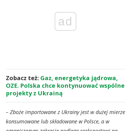
ad
Zobacz też:
Gaz, energetyka jądrowa,
OZE. Polska chce kontynuować wspólne
projekty z Ukrainą
– Zboże importowane z Ukrainy jest w dużej mierze
konsumowane lub składowane w Polsce, a w
ograniczonym zakresie podlega reeksportowi na