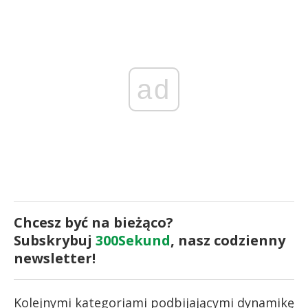
ad
Chcesz być na bieżąco?
Subskrybuj
300Sekund
, nasz codzienny
newsletter!
Kolejnymi kategoriami podbijającymi dynamikę