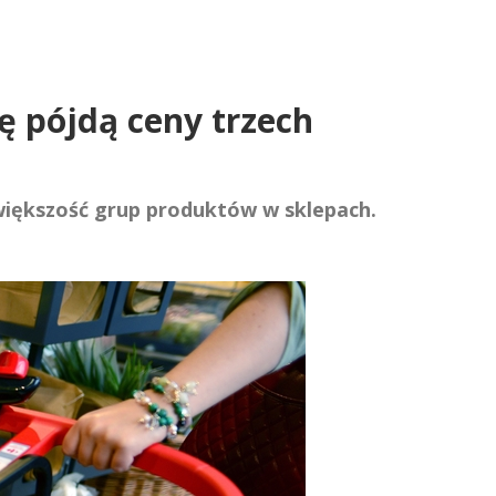
rę pójdą ceny trzech
większość grup produktów w sklepach.