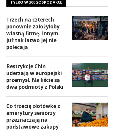
TYLKO W 300GOSPODARCE
Trzech na czterech
ponownie założyłoby
własną firmę. Innym
już tak łatwo jej nie
polecają
Restrykcje Chin
uderzają w europejski
przemysł. Na liście są
dwa podmioty z Polski
Co trzecią złotówkę z
emerytury seniorzy
przeznaczają na
podstawowe zakupy