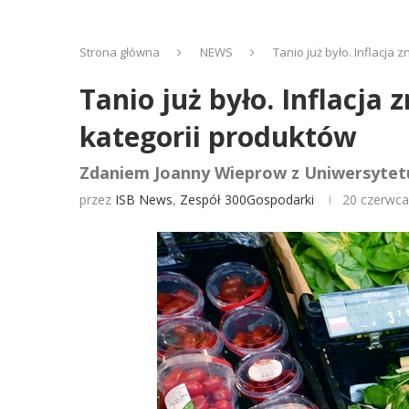
Strona główna
NEWS
Tanio już było. Inflacja
Tanio już było. Inflacja
kategorii produktów
Zdaniem Joanny Wieprow z Uniwersytetu
przez
ISB News
,
Zespół 300Gospodarki
20 czerwca