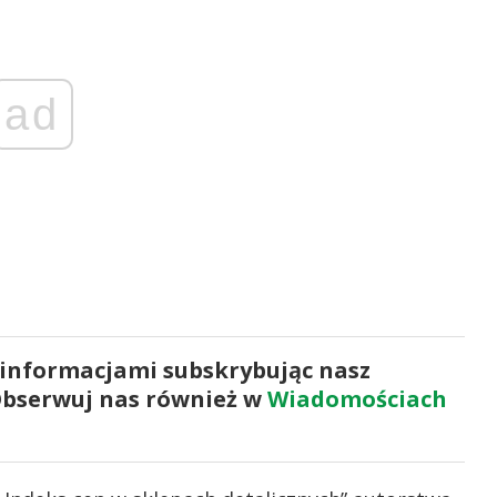
ad
 informacjami subskrybując nasz
Obserwuj nas również w
Wiadomościach