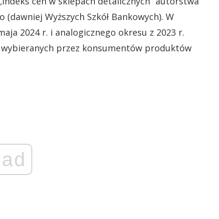
„Indeks cen w sklepach detalicznych” autorstwa
o (dawniej Wyższych Szkół Bankowych). W
ja 2024 r. i analogicznego okresu z 2023 r.
ciej wybieranych przez konsumentów produktów
ad