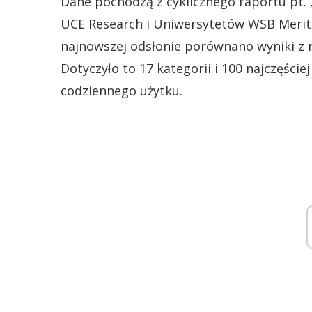
Dane pochodzą z cyklicznego raportu pt. 
UCE Research i Uniwersytetów WSB Merit
najnowszej odsłonie porównano wyniki z ma
Dotyczyło to 17 kategorii i 100 najczęś
codziennego użytku.