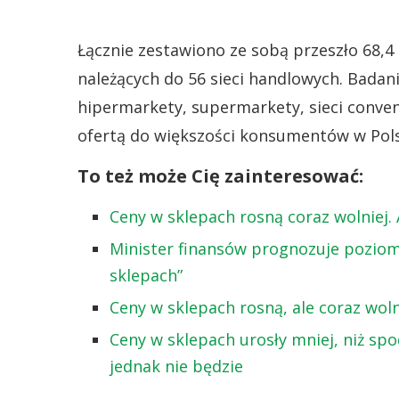
Łącznie zestawiono ze sobą przeszło 68,4 
należących do 56 sieci handlowych. Badan
hipermarkety, supermarkety, sieci conven
ofertą do większości konsumentów w Pols
To też może Cię zainteresować:
Ceny w sklepach rosną coraz wolniej.
Minister finansów prognozuje poziom 
sklepach”
Ceny w sklepach rosną, ale coraz woln
Ceny w sklepach urosły mniej, niż sp
jednak nie będzie