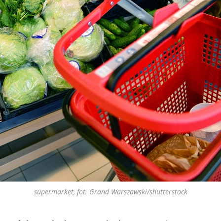
supermarket, fot. Grand Warszawski/shutterstock