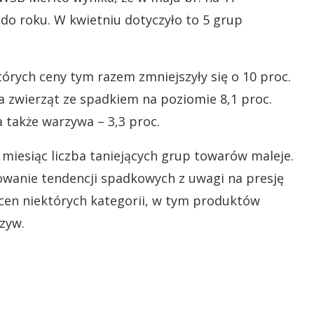
do roku. W kwietniu dotyczyło to 5 grup
tórych ceny tym razem zmniejszyły się o 10 proc.
la zwierząt ze spadkiem na poziomie 8,1 proc.
a także warzywa – 3,3 proc.
a miesiąc liczba taniejących grup towarów maleje.
wanie tendencji spadkowych z uwagi na presję
 cen niektórych kategorii, w tym produktów
zyw.