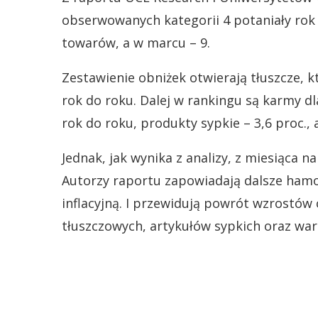
obserwowanych kategorii 4 potaniały rok 
towarów, a w marcu – 9.
Zestawienie obniżek otwierają tłuszcze, k
rok do roku. Dalej w rankingu są karmy d
rok do roku, produkty sypkie – 3,6 proc., 
Jednak, jak wynika z analizy, z miesiąca n
Autorzy raportu zapowiadają dalsze hamo
inflacyjną. I przewidują powrót wzrostów
tłuszczowych, artykułów sypkich oraz war