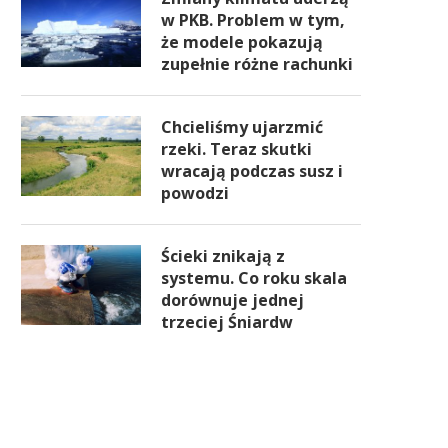
w PKB. Problem w tym,
że modele pokazują
zupełnie różne rachunki
Chcieliśmy ujarzmić
rzeki. Teraz skutki
wracają podczas susz i
powodzi
Ścieki znikają z
systemu. Co roku skala
dorównuje jednej
trzeciej Śniardw