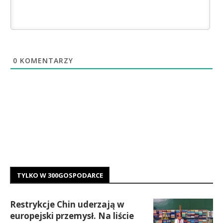
0
KOMENTARZY
TYLKO W 300GOSPODARCE
Restrykcje Chin uderzają w
europejski przemysł. Na liście