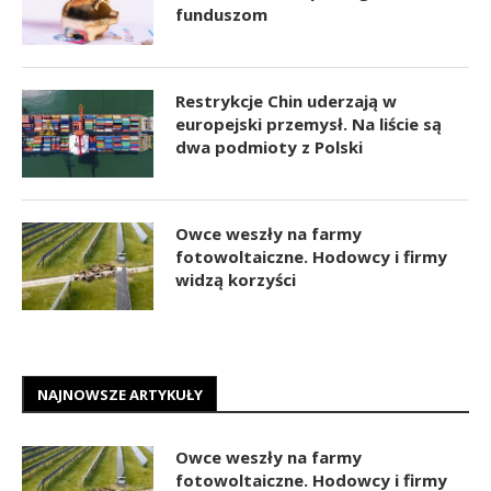
funduszom
Restrykcje Chin uderzają w
europejski przemysł. Na liście są
dwa podmioty z Polski
Owce weszły na farmy
fotowoltaiczne. Hodowcy i firmy
widzą korzyści
NAJNOWSZE ARTYKUŁY
Owce weszły na farmy
fotowoltaiczne. Hodowcy i firmy