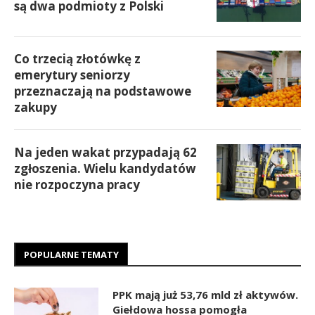
są dwa podmioty z Polski
Co trzecią złotówkę z
emerytury seniorzy
przeznaczają na podstawowe
zakupy
Na jeden wakat przypadają 62
zgłoszenia. Wielu kandydatów
nie rozpoczyna pracy
POPULARNE TEMATY
PPK mają już 53,76 mld zł aktywów.
Giełdowa hossa pomogła