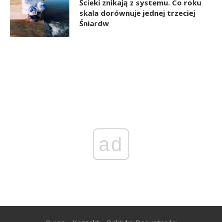
Ścieki znikają z systemu. Co roku
skala dorównuje jednej trzeciej
Śniardw
ad