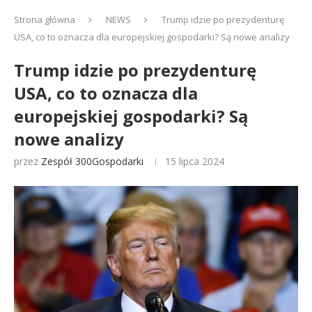
Strona główna
NEWS
Trump idzie po prezydenturę
USA, co to oznacza dla europejskiej gospodarki? Są nowe analizy
Trump idzie po prezydenturę
USA, co to oznacza dla
europejskiej gospodarki? Są
nowe analizy
przez
Zespół 300Gospodarki
15 lipca 2024