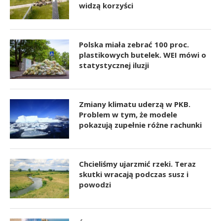
widzą korzyści
Polska miała zebrać 100 proc.
plastikowych butelek. WEI mówi o
statystycznej iluzji
Zmiany klimatu uderzą w PKB.
Problem w tym, że modele
pokazują zupełnie różne rachunki
Chcieliśmy ujarzmić rzeki. Teraz
skutki wracają podczas susz i
powodzi