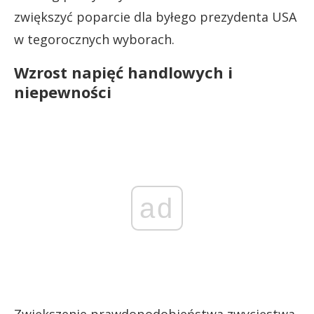
zwiększyć poparcie dla byłego prezydenta USA
w tegorocznych wyborach.
Wzrost napięć handlowych i
niepewności
ad
Zwiększenie prawdopodobieństwa zwycięstwa