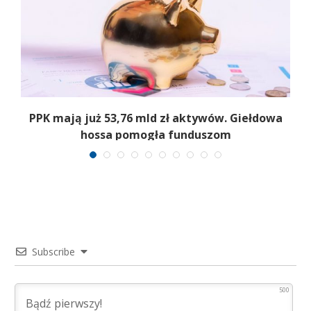
,
PPK mają już 53,76 mld zł aktywów. Giełdowa
hossa pomogła funduszom
Subscribe
500