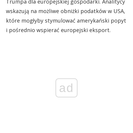
Trumpa dla europejskiej gospodarki. Analitycy
wskazują na możliwe obniżki podatków w USA,
które mogłyby stymulować amerykański popyt
i pośrednio wspierać europejski eksport.
ad