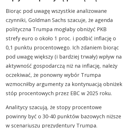
Biorąc pod uwagę wszystkie analizowane
czynniki, Goldman Sachs szacuje, że agenda
polityczna Trumpa mogłaby obniżyć PKB
strefy euro o około 1 proc. i podbić inflację o
0,1 punktu procentowego. Ich zdaniem biorąc
pod uwagę większy (i bardziej trwały) wpływ na
aktywność gospodarczą niż na inflację, należy
oczekiwać, że ponowny wybór Trumpa
wzmocniłby argumenty za kontynuacją obniżek
stóp procentowych przez EBC w 2025 roku
.
Analitycy szacują, że stopy procentowe
powinny być o 30-40 punktów bazowych niższe
w scenariuszu prezydentury Trumpa.