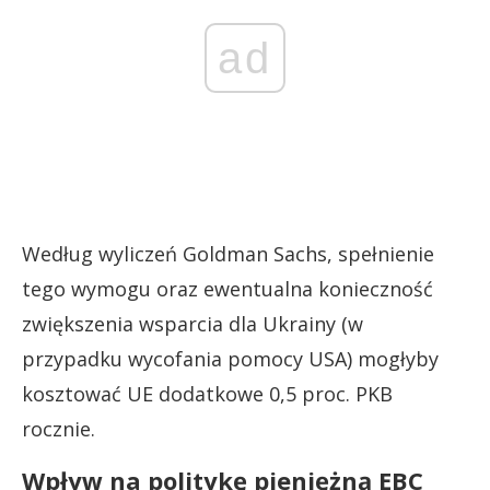
ad
Według wyliczeń Goldman Sachs, spełnienie
tego wymogu oraz ewentualna konieczność
zwiększenia wsparcia dla Ukrainy (w
przypadku wycofania pomocy USA) mogłyby
kosztować UE dodatkowe 0,5 proc. PKB
rocznie.
Wpływ na politykę pieniężną EBC