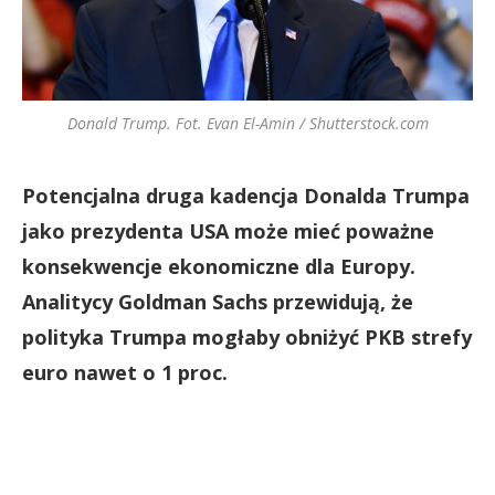
Donald Trump. Fot. Evan El-Amin / Shutterstock.com
Potencjalna druga kadencja Donalda Trumpa
jako prezydenta USA może mieć poważne
konsekwencje ekonomiczne dla Europy.
Analitycy Goldman Sachs przewidują, że
polityka Trumpa mogłaby obniżyć PKB strefy
euro nawet o 1 proc.