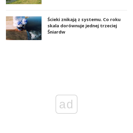
Ścieki znikają z systemu. Co roku
skala dorównuje jednej trzeciej
Śniardw
ad