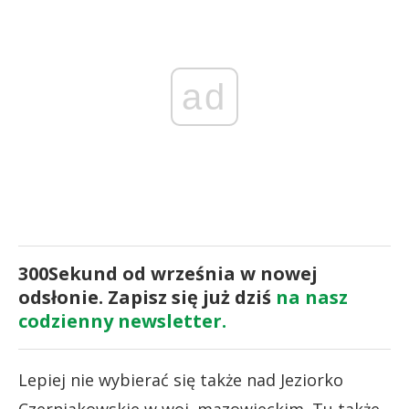
ad
300Sekund od września w nowej
odsłonie. Zapisz się już dziś
na nasz
codzienny newsletter.
Lepiej nie wybierać się także nad Jeziorko
Czerniakowskie w woj. mazowieckim. Tu także