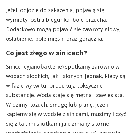
Jeżeli dojdzie do zakażenia, pojawią się
wymioty, ostra biegunka, bóle brzucha.
Dodatkowo mogą pojawić się zawroty głowy,
osłabienie, bóle mięśni oraz gorączka.
Co jest złego w sinicach?
Sinice (cyjanobakterie) spotkamy zarówno w
wodach słodkich, jak i słonych. Jednak, kiedy są
w fazie wykwitu, produkują toksyczne
substancje. Woda staje się mętna i zawiesista.
Widzimy kożuch, smugę lub pianę. Jeżeli
kąpiemy się w wodzie z sinicami, musimy liczyć
się z takimi skutkami jak: zmiany skórne