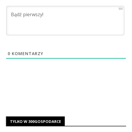
500
0
KOMENTARZY
TYLKO W 300GOSPODARCE