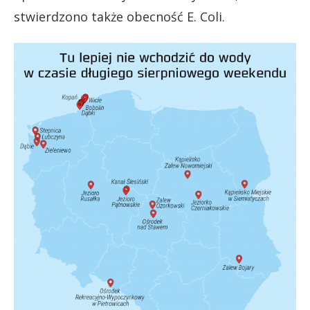
stwierdzono także obecność E. Coli.