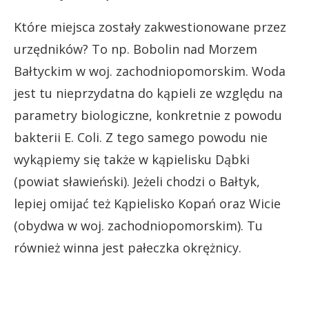
Które miejsca zostały zakwestionowane przez
urzędników? To np. Bobolin nad Morzem
Bałtyckim w woj. zachodniopomorskim. Woda
jest tu nieprzydatna do kąpieli ze względu na
parametry biologiczne, konkretnie z powodu
bakterii E. Coli. Z tego samego powodu nie
wykąpiemy się także w kąpielisku Dąbki
(powiat sławieński). Jeżeli chodzi o Bałtyk,
lepiej omijać też Kąpielisko Kopań oraz Wicie
(obydwa w woj. zachodniopomorskim). Tu
również winna jest pałeczka okrężnicy.