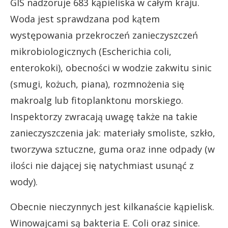
GIS nadzoruje 683 kąpieliska w całym kraju.
Woda jest sprawdzana pod kątem
występowania przekroczeń zanieczyszczeń
mikrobiologicznych (Escherichia coli,
enterokoki), obecności w wodzie zakwitu sinic
(smugi, kożuch, piana), rozmnożenia się
makroalg lub fitoplanktonu morskiego.
Inspektorzy zwracają uwagę także na takie
zanieczyszczenia jak: materiały smoliste, szkło,
tworzywa sztuczne, guma oraz inne odpady (w
ilości nie dającej się natychmiast usunąć z
wody).
Obecnie nieczynnych jest kilkanaście kąpielisk.
Winowajcami są bakteria E. Coli oraz sinice.