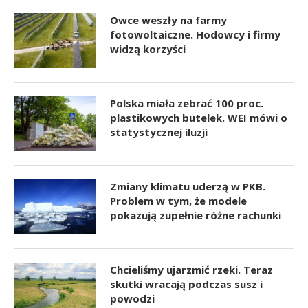
Owce weszły na farmy
fotowoltaiczne. Hodowcy i firmy
widzą korzyści
Polska miała zebrać 100 proc.
plastikowych butelek. WEI mówi o
statystycznej iluzji
Zmiany klimatu uderzą w PKB.
Problem w tym, że modele
pokazują zupełnie różne rachunki
Chcieliśmy ujarzmić rzeki. Teraz
skutki wracają podczas susz i
powodzi