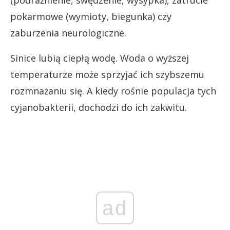
(podrażnienie, swędzenie, wysypka), zatrucie
pokarmowe (wymioty, biegunka) czy
zaburzenia neurologiczne.
Sinice lubią ciepłą wodę. Woda o wyższej
temperaturze może sprzyjać ich szybszemu
rozmnażaniu się. A kiedy rośnie populacja tych
cyjanobakterii, dochodzi do ich zakwitu.
ad