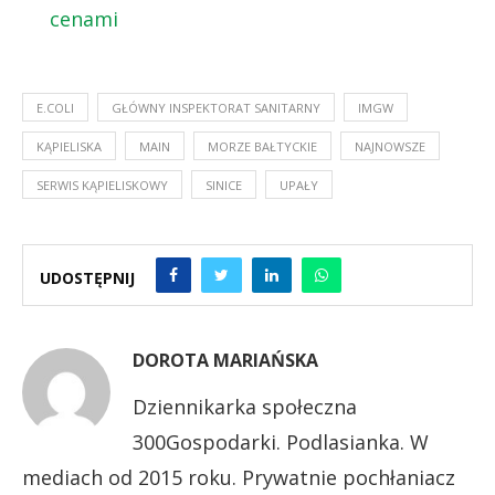
cenami
E.COLI
GŁÓWNY INSPEKTORAT SANITARNY
IMGW
KĄPIELISKA
MAIN
MORZE BAŁTYCKIE
NAJNOWSZE
SERWIS KĄPIELISKOWY
SINICE
UPAŁY
UDOSTĘPNIJ
DOROTA MARIAŃSKA
Dziennikarka społeczna
300Gospodarki. Podlasianka. W
mediach od 2015 roku. Prywatnie pochłaniacz