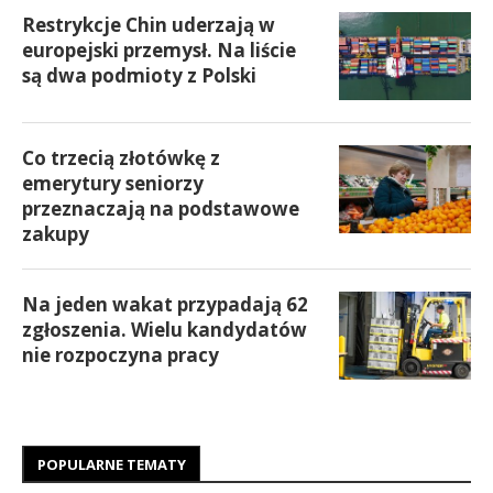
Restrykcje Chin uderzają w
europejski przemysł. Na liście
są dwa podmioty z Polski
Co trzecią złotówkę z
emerytury seniorzy
przeznaczają na podstawowe
zakupy
Na jeden wakat przypadają 62
zgłoszenia. Wielu kandydatów
nie rozpoczyna pracy
POPULARNE TEMATY