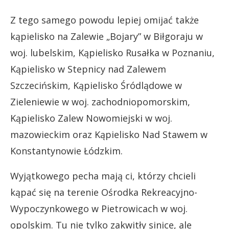
Z tego samego powodu lepiej omijać także
kąpielisko na Zalewie „Bojary” w Biłgoraju w
woj. lubelskim, Kąpielisko Rusałka w Poznaniu,
Kąpielisko w Stepnicy nad Zalewem
Szczecińskim, Kąpielisko Śródlądowe w
Zieleniewie w woj. zachodniopomorskim,
Kąpielisko Zalew Nowomiejski w woj.
mazowieckim oraz Kąpielisko Nad Stawem w
Konstantynowie Łódzkim.
Wyjątkowego pecha mają ci, którzy chcieli
kąpać się na terenie Ośrodka Rekreacyjno-
Wypoczynkowego w Pietrowicach w woj.
opolskim. Tu nie tylko zakwitły sinice, ale