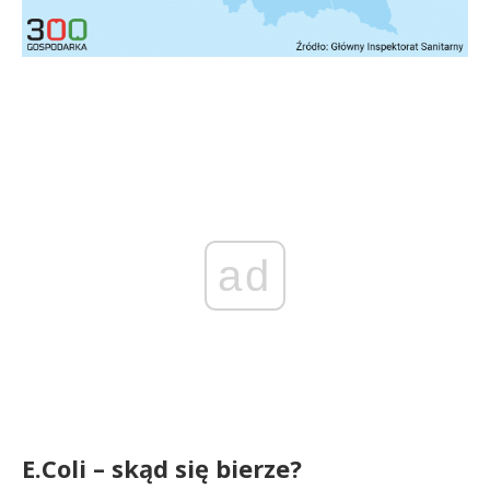
ad
E.Coli – skąd się bierze?