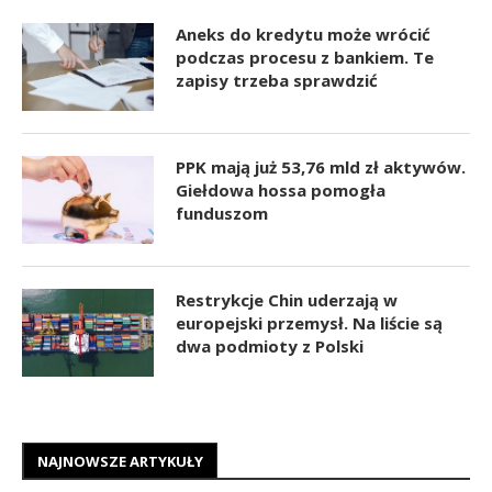
Aneks do kredytu może wrócić
podczas procesu z bankiem. Te
zapisy trzeba sprawdzić
PPK mają już 53,76 mld zł aktywów.
Giełdowa hossa pomogła
funduszom
Restrykcje Chin uderzają w
europejski przemysł. Na liście są
dwa podmioty z Polski
NAJNOWSZE ARTYKUŁY