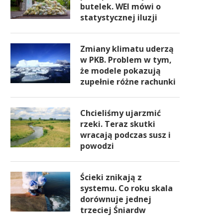
butelek. WEI mówi o
statystycznej iluzji
Zmiany klimatu uderzą
w PKB. Problem w tym,
że modele pokazują
zupełnie różne rachunki
Chcieliśmy ujarzmić
rzeki. Teraz skutki
wracają podczas susz i
powodzi
Ścieki znikają z
systemu. Co roku skala
dorównuje jednej
trzeciej Śniardw