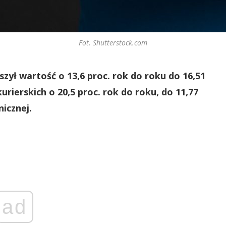
Fot. Shutterstock.com
ył wartość o 13,6 proc. rok do roku do 16,51
urierskich o 20,5 proc. rok do roku, do 11,77
icznej.
ad