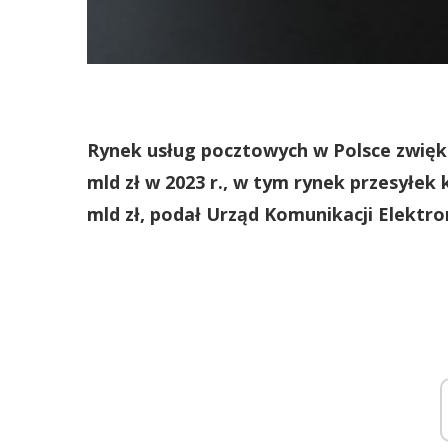
Rynek usług pocztowych w Polsce zwiększ
mld zł w 2023 r., w tym rynek przesyłek k
mld zł, podał Urząd Komunikacji Elektron