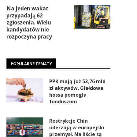
Na jeden wakat
przypadają 62
zgłoszenia. Wielu
kandydatów nie
rozpoczyna pracy
POPULARNE TEMATY
PPK mają już 53,76 mld
zł aktywów. Giełdowa
hossa pomogła
funduszom
Restrykcje Chin
uderzają w europejski
przemysł. Na liście są