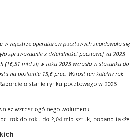
u w rejestrze operatorów pocztowych znajdowało się
yło sprawozdanie z działalności pocztowej za 2023
ch (16,51 mld zł) w roku 2023 wzrosła w stosunku do
ostu na poziomie 13,6 proc. Wzrost ten kolejny rok
Raporcie o stanie rynku pocztowego w 2023
ównież wzrost ogólnego wolumenu
oc. rok do roku do 2,04 mld sztuk, podano także.
skich