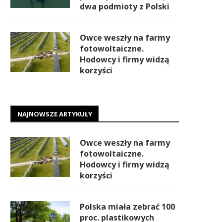
dwa podmioty z Polski
Owce weszły na farmy
fotowoltaiczne.
Hodowcy i firmy widzą
korzyści
NAJNOWSZE ARTYKUŁY
Owce weszły na farmy
fotowoltaiczne.
Hodowcy i firmy widzą
korzyści
Polska miała zebrać 100
proc. plastikowych