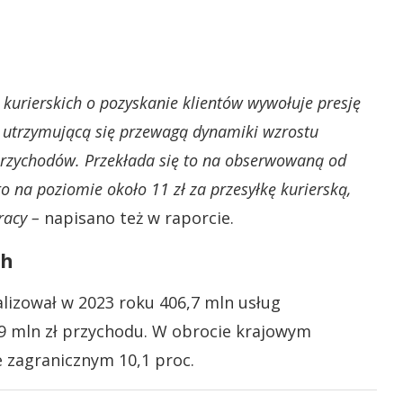
kurierskich o pozyskanie klientów wywołuje presję
h utrzymującą się przewagą dynamiki wzrostu
rzychodów. Przekłada się to na obserwowaną od
to na poziomie około 11 zł za przesyłkę kurierską,
racy –
napisano też w raporcie.
ch
lizował w 2023 roku 406,7 mln usług
,9 mln zł przychodu. W obrocie krajowym
e zagranicznym 10,1 proc.