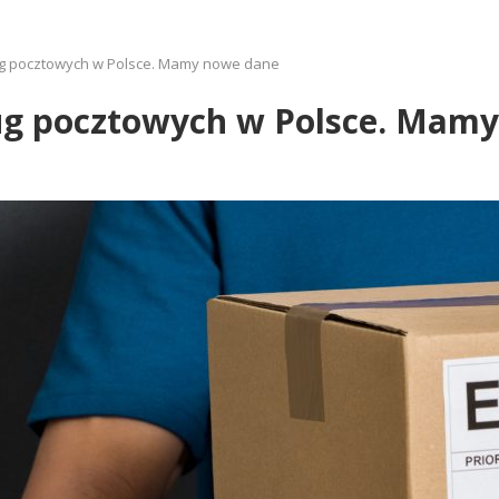
ług pocztowych w Polsce. Mamy nowe dane
sług pocztowych w Polsce. Mam