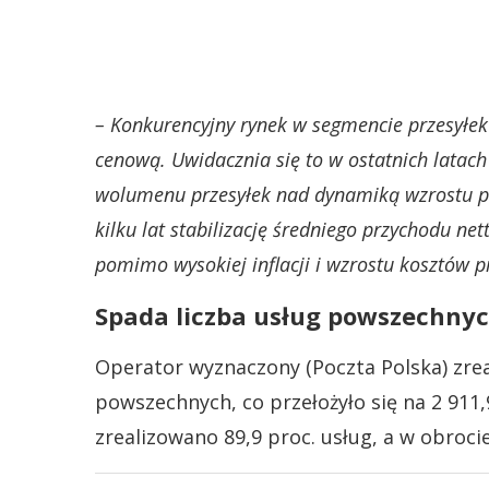
– Konkurencyjny rynek w segmencie przesyłek 
cenową. Uwidacznia się to w ostatnich latac
wolumenu przesyłek nad dynamiką wzrostu p
kilku lat stabilizację średniego przychodu net
pomimo wysokiej inflacji i wzrostu kosztów p
Spada liczba usług powszechny
Operator wyznaczony (Poczta Polska) zrea
powszechnych, co przełożyło się na 2 911
zrealizowano 89,9 proc. usług, a w obroci