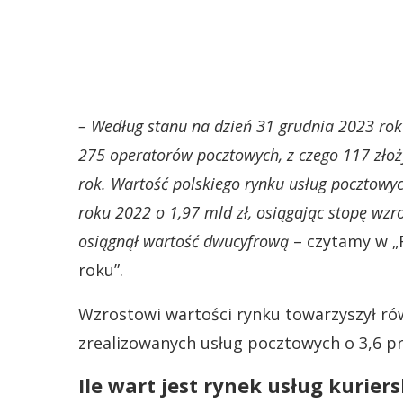
– Według stanu na dzień 31 grudnia 2023 rok
275 operatorów pocztowych, z czego 117 złoż
rok. Wartość polskiego rynku usług pocztowy
roku 2022 o 1,97 mld zł, osiągając stopę wzr
osiągnął wartość dwucyfrową
– czytamy w „
roku”.
Wzrostowi wartości rynku towarzyszył r
zrealizowanych usług pocztowych o 3,6 pr
Ile wart jest rynek usług kurier