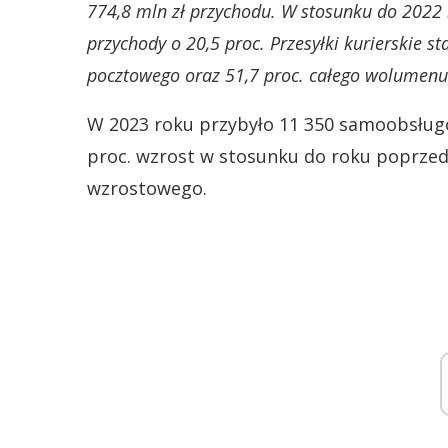
774,8 mln zł przychodu. W stosunku do 2022 
przychody o 20,5 proc. Przesyłki kurierskie s
pocztowego oraz 51,7 proc. całego wolumenu
W 2023 roku przybyło 11 350 samoobsług
proc. wzrost w stosunku do roku poprzed
wzrostowego.