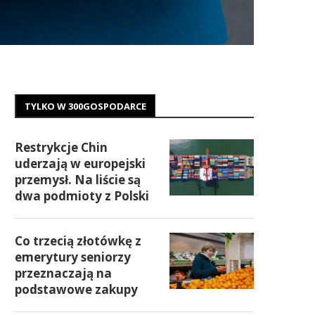
TYLKO W 300GOSPODARCE
Restrykcje Chin
uderzają w europejski
przemysł. Na liście są
dwa podmioty z Polski
Co trzecią złotówkę z
emerytury seniorzy
przeznaczają na
podstawowe zakupy