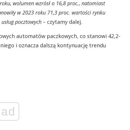
roku, wolumen wzrósł o 16,8 proc., natomiast
tanowiły w 2023 roku 71,3 proc. wartości rynku
 usług pocztowych –
czytamy dalej.
owych automatów paczkowych, co stanowi 42,2-
niego i oznacza dalszą kontynuację trendu
ad