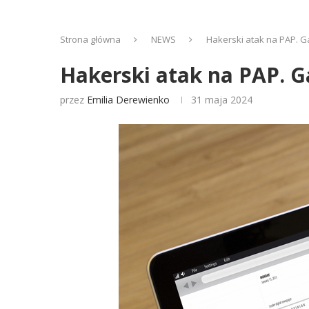
Strona główna
NEWS
Hakerski atak na PAP. G
Hakerski atak na PAP. G
przez
Emilia Derewienko
31 maja 2024