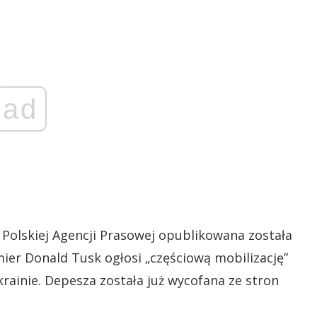
ad
 Polskiej Agencji Prasowej opublikowana została
emier Donald Tusk ogłosi „częściową mobilizację”
rainie. Depesza została już wycofana ze stron