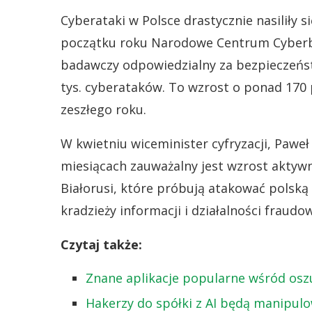
Cyberataki w Polsce drastycznie nasiliły 
początku roku Narodowe Centrum Cyberb
badawczy odpowiedzialny za bezpieczeńs
tys. cyberataków. To wzrost o ponad 170
zeszłego roku.
W kwietniu wiceminister cyfryzacji, Pawe
miesiącach zauważalny jest wzrost aktywno
Białorusi, które próbują atakować polską
kradzieży informacji i działalności fraudow
Czytaj także:
Znane aplikacje popularne wśród oszu
Hakerzy do spółki z AI będą manipulo