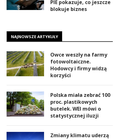
PIE pokazuje, co jeszcze
blokuje biznes
NAJNOWSZE ARTYKUŁY
Owce weszły na farmy
fotowoltaiczne.
Hodowcy i firmy widzą
korzyści
Polska miała zebrać 100
proc. plastikowych
butelek. WEI mówi o
statystycznej iluzji
Zmiany klimatu uderzą