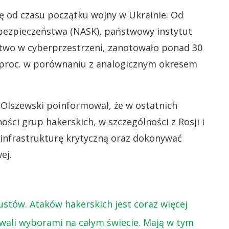
się od czasu początku wojny w Ukrainie. Od
ezpieczeństwa (NASK), państwowy instytut
two w cyberprzestrzeni, zanotowało ponad 30
 proc. w porównaniu z analogicznym okresem
ł Olszewski poinformował, że w ostatnich
ści grup hakerskich, w szczególności z Rosji i
 infrastrukturę krytyczną oraz dokonywać
ej.
stów. Ataków hakerskich jest coraz więcej
wali wyborami na całym świecie. Mają w tym