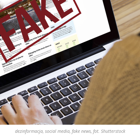
dezinformacja, social media, fake news, fot. Shutterstock