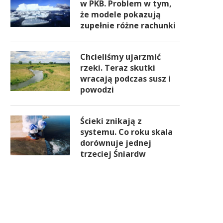
w PKB. Problem w tym,
że modele pokazują
zupełnie różne rachunki
Chcieliśmy ujarzmić
rzeki. Teraz skutki
wracają podczas susz i
powodzi
Ścieki znikają z
systemu. Co roku skala
dorównuje jednej
trzeciej Śniardw