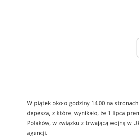
W piątek około godziny 14.00 na stronach
depesza, z której wynikało, że 1 lipca pr
Polaków, w związku z trwającą wojną w Uk
agencji.