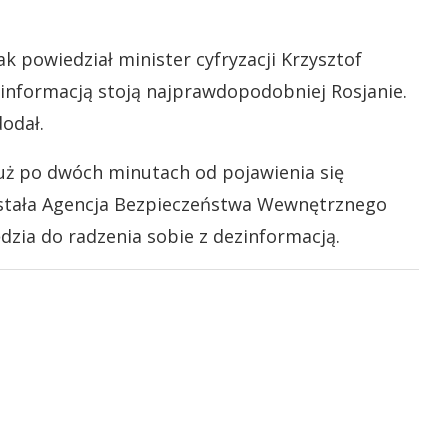
ak powiedział minister cyfryzacji Krzysztof
informacją stoją najprawdopodobniej Rosjanie.
odał.
 już po dwóch minutach od pojawienia się
ostała Agencja Bezpieczeństwa Wewnętrznego
zia do radzenia sobie z dezinformacją.