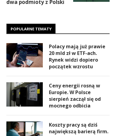
dwa podmioty z Polski
POPULARNE TEMATY
Polacy mają już prawie
20 mld zł w ETF-ach.
Rynek widzi dopiero
początek wzrostu
Ceny energii rosną w
Europie. W Polsce
sierpień zaczął się od
mocnego odbicia
Koszty pracy są dziś
największą barierą firm.