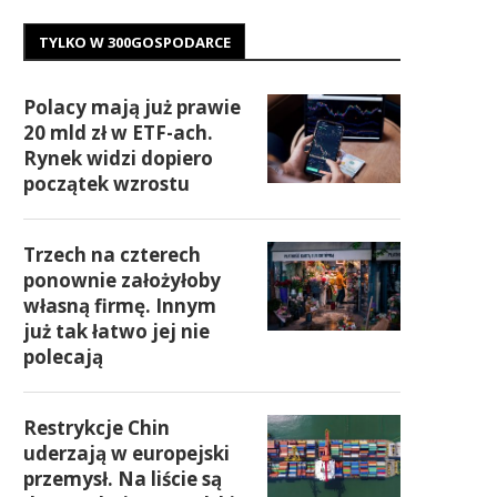
TYLKO W 300GOSPODARCE
Polacy mają już prawie
20 mld zł w ETF-ach.
Rynek widzi dopiero
początek wzrostu
Trzech na czterech
ponownie założyłoby
własną firmę. Innym
już tak łatwo jej nie
polecają
Restrykcje Chin
uderzają w europejski
przemysł. Na liście są