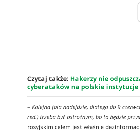
Czytaj także:
Hakerzy nie odpuszcz
cyberataków na polskie instytucje
–
Kolejna fala nadejdzie, dlatego do 9 czerw
red.) trzeba być ostrożnym, bo to będzie przy
rosyjskim celem jest właśnie dezinformac