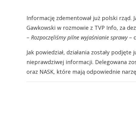
Informację zdementował już polski rząd. J
Gawkowski w rozmowie z TVP Info, za dez
–
Rozpoczęliśmy pilne wyjaśnianie sprawy
– d
Jak powiedział, działania zostały podjęte
nieprawdziwej informacji. Delegowana z
oraz NASK, które mają odpowiednie narzęd