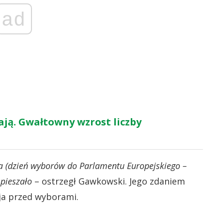
ad
ają. Gwałtowny wzrost liczby
ca (dzień wyborów do Parlamentu Europejskiego –
spieszało
– ostrzegł Gawkowski. Jego zdaniem
ja przed wyborami.