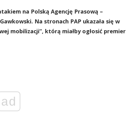
atakiem na Polską Agencję Prasową –
of Gawkowski. Na stronach PAP ukazała się w
ej mobilizacji”, którą miałby ogłosić premier
ad