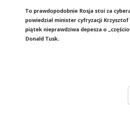
To prawdopodobnie Rosja stoi za cyber
powiedział minister cyfryzacji Krzyszt
piątek nieprawdziwa depesza o „częściow
Donald Tusk.