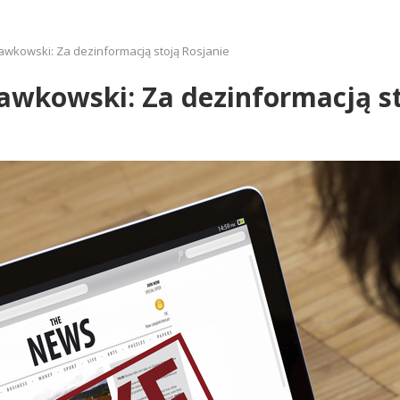
awkowski: Za dezinformacją stoją Rosjanie
awkowski: Za dezinformacją st